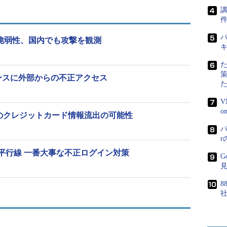
講
部から不正アクセスを受け、「NAVERまとめ」などで
パ
に深刻な脆弱性、国内でも攻撃を観測
ト」、約169万件が流出した可能性があることを明ら
ースに外部からの不正アクセス
があるかは明らかにされていないが、Apache
が発見された7月17日以降、日本国内でこの脆弱性を狙った攻
V
られている（
関連記事
）。Struts 2.0.0から2.3.15まで
0件のクレジットカード情報流出の可能性
バージョン2.3.15.1にアップデートするか、Web
パ
トを制限するなどの回避策を取ることが推奨され
平行線 一番大事な不正ログイン対策
G
に誤りがありましたので修正しました）
8