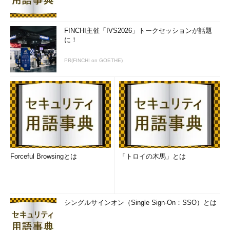
FINCHI主催「IVS2026」トークセッションが話題
に！
PR(FINCHI on GOETHE)
Forceful Browsingとは
「トロイの木馬」とは
シングルサインオン（Single Sign-On：SSO）とは