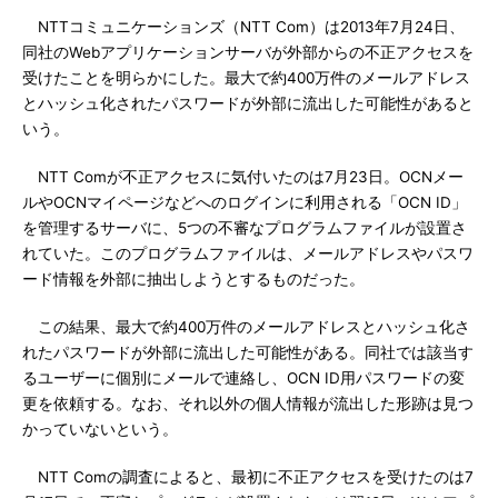
NTTコミュニケーションズ（NTT Com）は2013年7月24日、
同社のWebアプリケーションサーバが外部からの不正アクセスを
受けたことを明らかにした。最大で約400万件のメールアドレス
とハッシュ化されたパスワードが外部に流出した可能性があると
いう。
NTT Comが不正アクセスに気付いたのは7月23日。OCNメー
ルやOCNマイページなどへのログインに利用される「OCN ID」
を管理するサーバに、5つの不審なプログラムファイルが設置さ
れていた。このプログラムファイルは、メールアドレスやパスワ
ード情報を外部に抽出しようとするものだった。
この結果、最大で約400万件のメールアドレスとハッシュ化さ
れたパスワードが外部に流出した可能性がある。同社では該当す
るユーザーに個別にメールで連絡し、OCN ID用パスワードの変
更を依頼する。なお、それ以外の個人情報が流出した形跡は見つ
かっていないという。
NTT Comの調査によると、最初に不正アクセスを受けたのは7