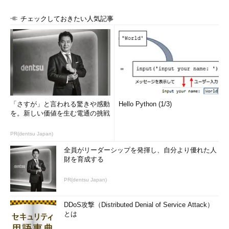
チェックしておきたい人気記事
「さすが」と言われる驚きや感動
Hello Python (1/3)
を。新しい価値を生む電通の挑戦
PR(dentsu Japan)
全員がリーダーシップを発揮し、自分より優れた人
財を育成する
PR(dentsu Japan)
DDoS攻撃（Distributed Denial of Service Attack）
とは