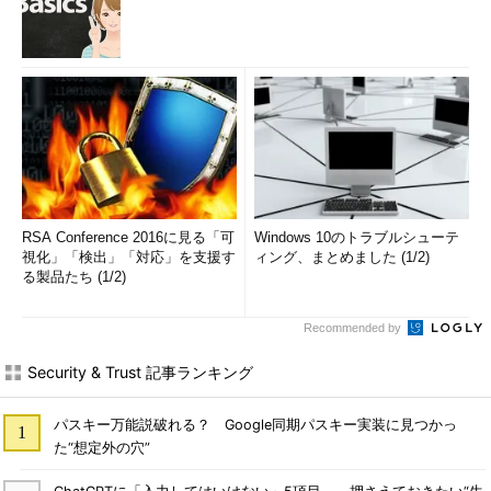
RSA Conference 2016に見る「可
Windows 10のトラブルシューテ
視化」「検出」「対応」を支援す
ィング、まとめました (1/2)
る製品たち (1/2)
Recommended by
Security & Trust 記事ランキング
パスキー万能説破れる？ Google同期パスキー実装に見つかっ
た“想定外の穴”