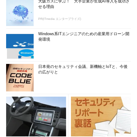
大阪ガスに学ぶ！ 大手企業が生成AI導入を成功さ
せる理由
PR(ITmedia エンタープライズ)
Windows系ITエンジニアのための産業用ドローン開
発環境
日本発のセキュリティ会議、新機軸とIoTと、今後
の広がりと