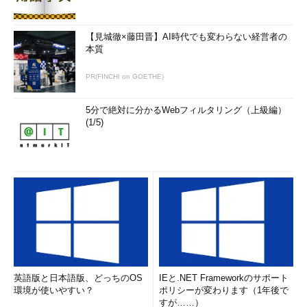
【見城徹×藤田晋】AI時代でも変わらない経営者の
本質
PR(FINCHI on GOETHE)
5分で絶対に分かるWebフィルタリング（上級編）
(1/5)
英語版と日本語版、どっちのOS
IEと.NET Frameworkのサポート
環境が使いやすい？
ポリシーが変わります（1年後で
すが……）