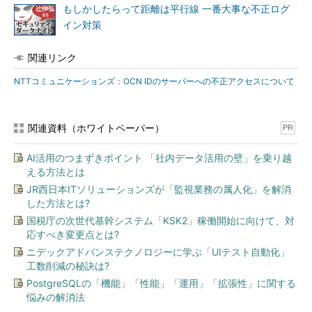
もしかしたらって距離は平行線 一番大事な不正ログ
イン対策
関連リンク
NTTコミュニケーションズ：OCN IDのサーバーへの不正アクセスについて
関連資料（ホワイトペーパー）
PR
AI活用のつまずきポイント 「社内データ活用の壁」を乗り越
える方法とは
JR西日本ITソリューションズが「監視業務の属人化」を解消
した方法とは?
国税庁の次世代基幹システム「KSK2」稼働開始に向けて、対
応すべき変更点とは?
ニデックアドバンステクノロジーに学ぶ「UIテスト自動化」
工数削減の秘訣は?
PostgreSQLの「機能」「性能」「運用」「拡張性」に関する
悩みの解消法