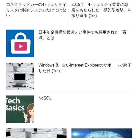
コネクテッドカーのセキュリティ
2015年、セキュリティ業界に激
リスクは制御システムだけではな
震をもたらした「標的型攻撃」を
い
振り返る (1/2)
日本年金機構情報漏えい事件でも悪用された「盲
点」とは
Windows 8、古いInternet Explorerのサポートが終了
した日 (1/2)
NoSQL