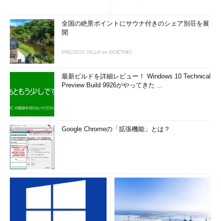
全国の絶景ポイントにサウナ付きのシェア別荘を展
開
PR(COCO VILLA on GOETHE)
最新ビルドを詳細レビュー！ Windows 10 Technical
Preview Build 9926がやってきた ...
Google Chromeの「拡張機能」とは？