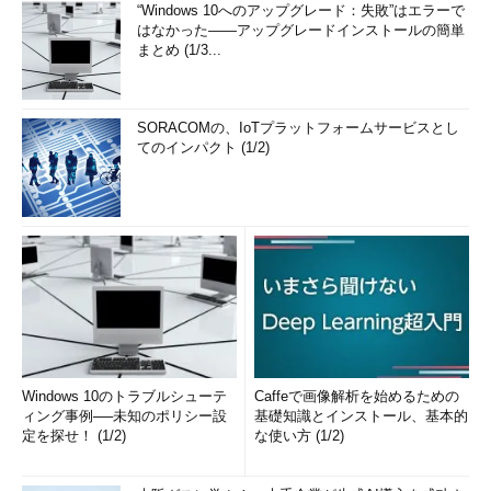
“Windows 10へのアップグレード：失敗”はエラーで
はなかった――アップグレードインストールの簡単
まとめ (1/3...
SORACOMの、IoTプラットフォームサービスとし
てのインパクト (1/2)
Windows 10のトラブルシューテ
Caffeで画像解析を始めるための
ィング事例──未知のポリシー設
基礎知識とインストール、基本的
定を探せ！ (1/2)
な使い方 (1/2)