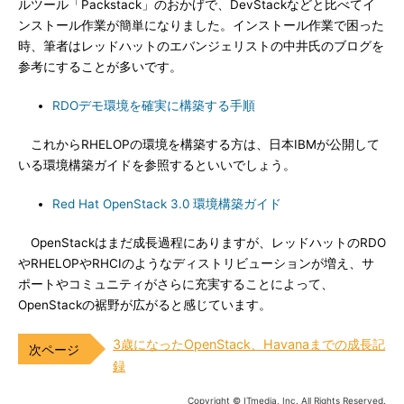
ルツール「Packstack」のおかげで、DevStackなどと比べてイ
ンストール作業が簡単になりました。インストール作業で困った
時、筆者はレッドハットのエバンジェリストの中井氏のブログを
参考にすることが多いです。
RDOデモ環境を確実に構築する手順
これからRHELOPの環境を構築する方は、日本IBMが公開して
いる環境構築ガイドを参照するといいでしょう。
Red Hat OpenStack 3.0 環境構築ガイド
OpenStackはまだ成長過程にありますが、レッドハットのRDO
やRHELOPやRHCIのようなディストリビューションが増え、サ
ポートやコミュニティがさらに充実することによって、
OpenStackの裾野が広がると感じています。
3歳になったOpenStack、Havanaまでの成長記
録
Copyright © ITmedia, Inc. All Rights Reserved.