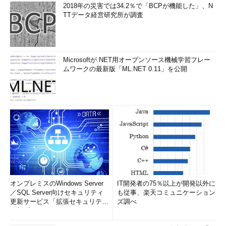
2018年の災害では34.2％で「BCPが機能した」、N
TTデータ経営研究所が調査
Microsoftが.NET用オープンソース機械学習フレー
ムワークの最新版「ML.NET 0.11」を公開
オンプレミスのWindows Server
IT開発者の75％以上が開発以外に
／SQL Server向けセキュリティ
も従事、楽天コミュニケーション
更新サービス「拡張セキュリティ
ズ調べ
更新プログ...