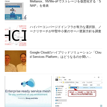
Mellanox、NVMe-oFでストレージを仮想化する「S
NAP」を発表
ハイパーコンバージドインフラが有力な選択肢、ノ
ークリサーチが中堅中小業のサーバ更新方針を調査
Google Cloudのハイブリッドソリューション「Clou
d Services Platform」はどうなるのか聞い...