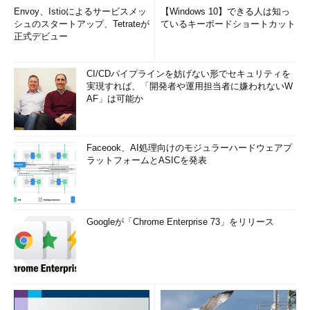
Envoy、Istioによるサービスメッ
【Windows 10】できる人は知っ
シュのスタートアップ、Tetrateが
ているキーボードショートカット
正式デビュー
CI/CDパイプラインを妨げない形でセキュリティを
実現すれば、「開発者や運用担当者に嫌われないW
AF」は可能か
Faceook、AI処理向けのモジュラーハードウェアプ
ラットフォームとASICを発表
Googleが「Chrome Enterprise 73」をリリース