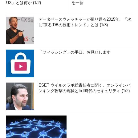
UX」とは何か (1/2)
を一新
データベースウォッチャーが振り返る2015年、「次
に“来る”DBの技術トレンド」とは (1/3)
「フィッシング」の手口、お見せします
ESET ウイルスラボ総責任者に聞く、オンラインバ
ンキング攻撃の現状とIoT時代のセキュリティ (1/2)