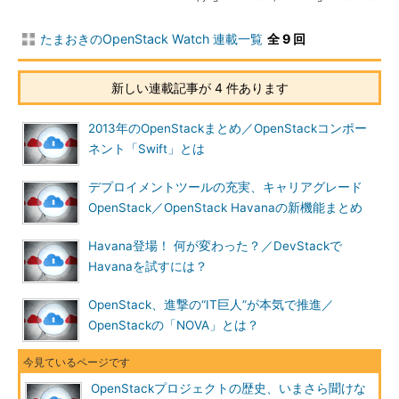
たまおきのOpenStack Watch 連載一覧
全 9 回
新しい連載記事が 4 件あります
2013年のOpenStackまとめ／OpenStackコンポー
ネント「Swift」とは
デプロイメントツールの充実、キャリアグレード
OpenStack／OpenStack Havanaの新機能まとめ
Havana登場！ 何が変わった？／DevStackで
Havanaを試すには？
OpenStack、進撃の“IT巨人”が本気で推進／
OpenStackの「NOVA」とは？
OpenStackプロジェクトの歴史、いまさら聞けな