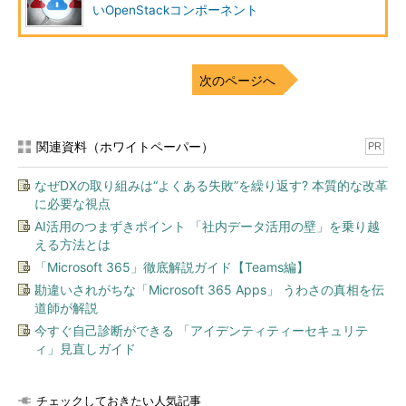
いOpenStackコンポーネント
次のページへ
関連資料（ホワイトペーパー）
PR
なぜDXの取り組みは“よくある失敗”を繰り返す? 本質的な改革
に必要な視点
AI活用のつまずきポイント 「社内データ活用の壁」を乗り越
える方法とは
「Microsoft 365」徹底解説ガイド【Teams編】
勘違いされがちな「Microsoft 365 Apps」 うわさの真相を伝
道師が解説
今すぐ自己診断ができる 「アイデンティティーセキュリテ
ィ」見直しガイド
チェックしておきたい人気記事