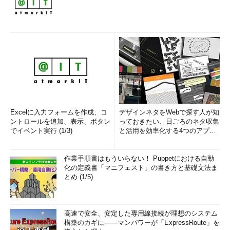
Excelに入力フォームを作成、コ
デザインネタをWebで探す人が知
ントロールを追加、表示、ボタン
っておきたい、日ごろのネタ収集
でイベント実行 (1/3)
と活用を効率化する4つのアプリ
(1/3)
作業手順書はもういらない！ Puppetにおける自動
化の定義書「マニフェスト」の書き方と基礎文法ま
とめ (1/5)
高速で安全、安定した専用線接続が理想のシステム
構築のカギに――マンパワーが「ExpressRoute」を