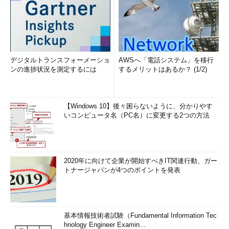
デジタルトランスフォーメーショ
AWSへ「電話システム」を移行
ンの進捗状況を測定するには
するメリットはあるか？ (1/2)
【Windows 10】後々困らないように、分かりやす
いコンピュータ名（PC名）に変更する2つの方法
2020年に向けて企業が開始すべきIT関連行動、ガー
トナージャパンが4つのポイントを発表
基本情報技術者試験（Fundamental Information Tec
hnology Engineer Examin...