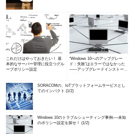
これだけはやっておきたい！ 基
“Windows 10へのアップグレー
本的なサーバー管理に役立つグル
ド：失敗”はエラーではなかった
ープポリシー設定
――アップグレードインストール
の簡単まとめ (1/3...
SORACOMの、IoTプラットフォームサービスとし
てのインパクト (1/2)
Windows 10のトラブルシューティング事例──未知
のポリシー設定を探せ！ (1/2)