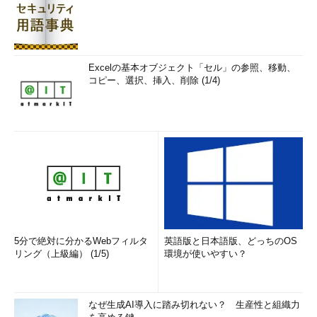
Excelの基本オブジェクト「セル」の参照、移動、
コピー、選択、挿入、削除 (1/4)
5分で絶対に分かるWebフィルタ
英語版と日本語版、どっちのOS
リング（上級編） (1/5)
環境が使いやすい？
なぜ生成AI導入に踏み切れない？ 生産性と組織力