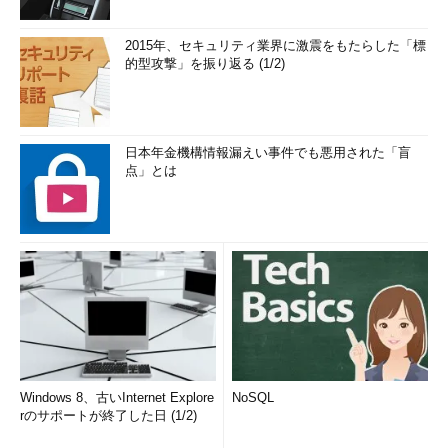
2015年、セキュリティ業界に激震をもたらした「標
的型攻撃」を振り返る (1/2)
日本年金機構情報漏えい事件でも悪用された「盲
点」とは
Windows 8、古いInternet Explore
NoSQL
rのサポートが終了した日 (1/2)