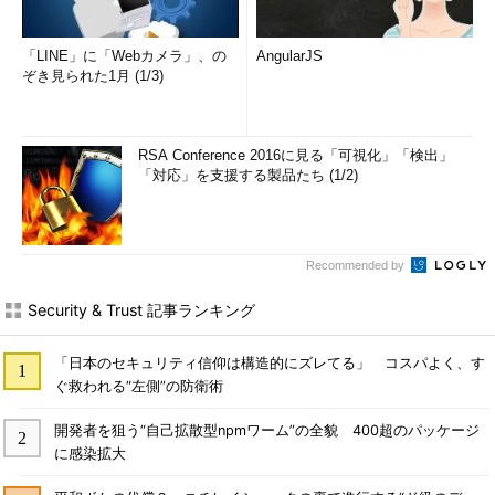
「LINE」に「Webカメラ」、の
AngularJS
ぞき見られた1月 (1/3)
RSA Conference 2016に見る「可視化」「検出」
「対応」を支援する製品たち (1/2)
Recommended by
Security & Trust 記事ランキング
「日本のセキュリティ信仰は構造的にズレてる」 コスパよく、す
ぐ救われる“左側”の防衛術
開発者を狙う“自己拡散型npmワーム”の全貌 400超のパッケージ
に感染拡大