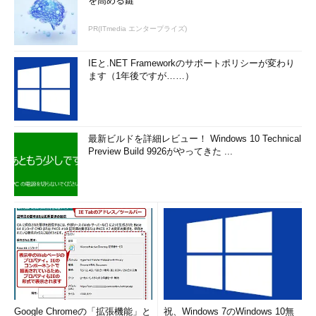
を高める鍵
PR(ITmedia エンタープライズ)
IEと.NET Frameworkのサポートポリシーが変わり
ます（1年後ですが……）
最新ビルドを詳細レビュー！ Windows 10 Technical
Preview Build 9926がやってきた ...
Google Chromeの「拡張機能」と
祝、Windows 7のWindows 10無