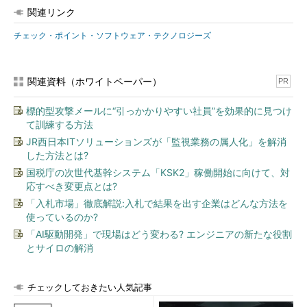
関連リンク
チェック・ポイント・ソフトウェア・テクノロジーズ
関連資料（ホワイトペーパー）
PR
標的型攻撃メールに“引っかかりやすい社員”を効果的に見つけ
て訓練する方法
JR西日本ITソリューションズが「監視業務の属人化」を解消
した方法とは?
国税庁の次世代基幹システム「KSK2」稼働開始に向けて、対
応すべき変更点とは?
「入札市場」徹底解説:入札で結果を出す企業はどんな方法を
使っているのか?
「AI駆動開発」で現場はどう変わる? エンジニアの新たな役割
とサイロの解消
チェックしておきたい人気記事