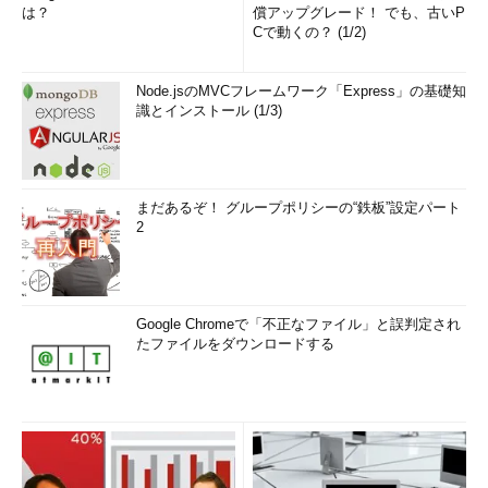
は？
償アップグレード！ でも、古いP
Cで動くの？ (1/2)
Node.jsのMVCフレームワーク「Express」の基礎知
識とインストール (1/3)
まだあるぞ！ グループポリシーの“鉄板”設定パート
2
Google Chromeで「不正なファイル」と誤判定され
たファイルをダウンロードする