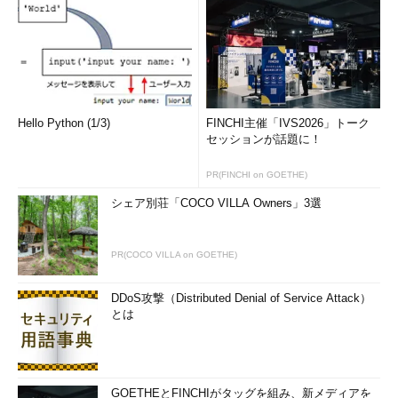
Hello Python (1/3)
FINCHI主催「IVS2026」トーク
セッションが話題に！
PR(FINCHI on GOETHE)
シェア別荘「COCO VILLA Owners」3選
PR(COCO VILLA on GOETHE)
DDoS攻撃（Distributed Denial of Service Attack）
とは
GOETHEとFINCHIがタッグを組み、新メディアを