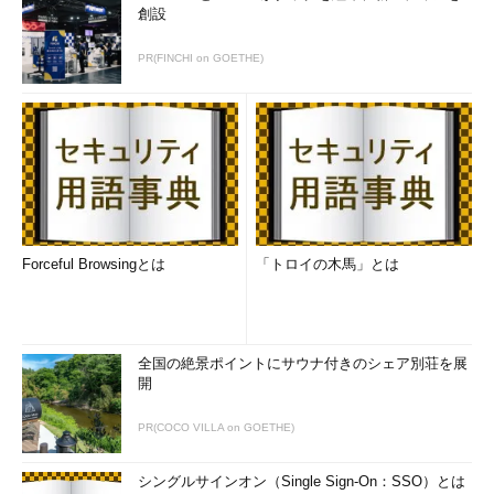
創設
PR(FINCHI on GOETHE)
Forceful Browsingとは
「トロイの木馬」とは
全国の絶景ポイントにサウナ付きのシェア別荘を展
開
PR(COCO VILLA on GOETHE)
シングルサインオン（Single Sign-On：SSO）とは