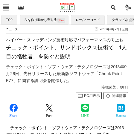
TOP
AIを作り動かし守り生かす
ロー/ノーコード
クラウドネイ
ニュース
2013年9月27日 公開
ハイパー・スレッディング技術対応でパフォーマンスの向上も
チェック・ポイント、サンドボックス技術で「1人
目の犠牲者」を防ぐと説明
チェック・ポイント・ソフトウェア・テクノロジーズは2013年9
月26日、先日リリースした最新版ソフトウェア「Check Point
R77」に関する説明会を開催した。
[高橋睦美，＠IT]
PC用表示
関連情報
Share
Post
LINE
Hatena
チェック・ポイント・ソフトウェア・テクノロジーズは2013