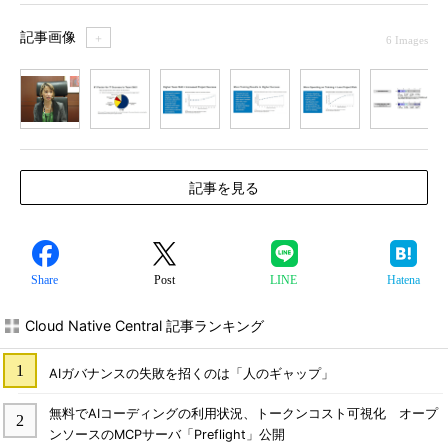
記事画像
＋
6 Images
1
2
3
4
5
6
記事を見る
Share
Post
LINE
Hatena
Cloud Native Central 記事ランキング
AIガバナンスの失敗を招くのは「人のギャップ」
無料でAIコーディングの利用状況、トークンコスト可視化 オープ
ンソースのMCPサーバ「Preflight」公開