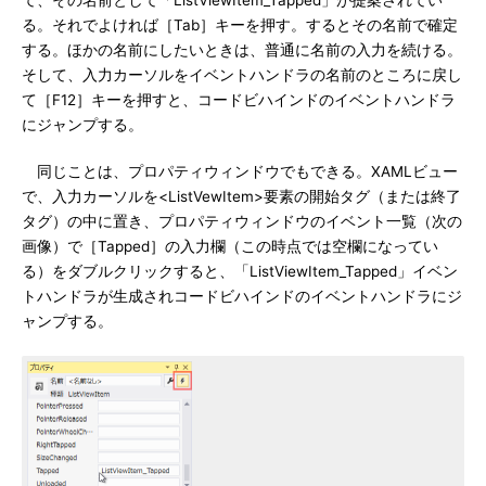
て、その名前として「ListViewItem_Tapped」が提案されてい
る。それでよければ［Tab］キーを押す。するとその名前で確定
する。ほかの名前にしたいときは、普通に名前の入力を続ける。
そして、入力カーソルをイベントハンドラの名前のところに戻し
て［F12］キーを押すと、コードビハインドのイベントハンドラ
にジャンプする。
同じことは、プロパティウィンドウでもできる。XAMLビュー
で、入力カーソルを<ListVewItem>要素の開始タグ（または終了
タグ）の中に置き、プロパティウィンドウのイベント一覧（次の
画像）で［Tapped］の入力欄（この時点では空欄になってい
る）をダブルクリックすると、「ListViewItem_Tapped」イベン
トハンドラが生成されコードビハインドのイベントハンドラにジ
ャンプする。