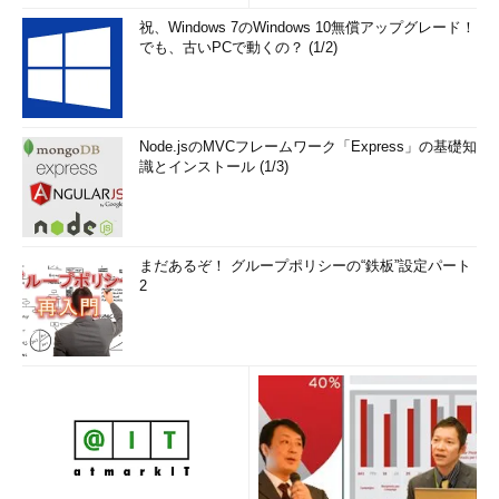
祝、Windows 7のWindows 10無償アップグレード！
でも、古いPCで動くの？ (1/2)
Node.jsのMVCフレームワーク「Express」の基礎知
識とインストール (1/3)
まだあるぞ！ グループポリシーの“鉄板”設定パート
2