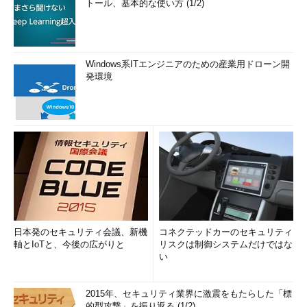
トール、基本的な使い方 (1/2)
Windows系ITエンジニアのための産業用ドローン開
発環境
日本発のセキュリティ会議、新機
コネクテッドカーのセキュリティ
軸とIoTと、今後の広がりと
リスクは制御システムだけではな
い
2015年、セキュリティ業界に激震をもたらした「標
的型攻撃」を振り返る (1/2)