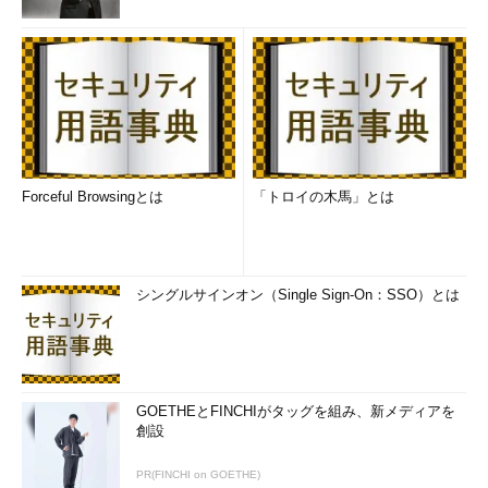
Forceful Browsingとは
「トロイの木馬」とは
シングルサインオン（Single Sign-On：SSO）とは
GOETHEとFINCHIがタッグを組み、新メディアを
創設
PR(FINCHI on GOETHE)