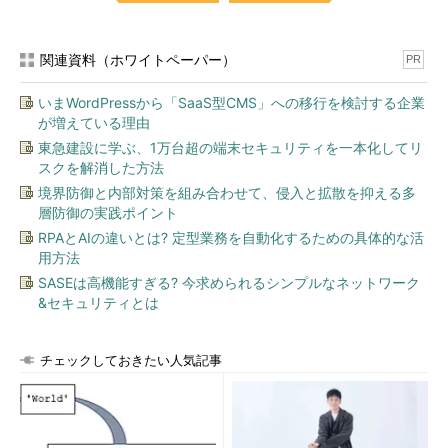
関連資料（ホワイトペーパー）
PR
いまWordPressから「SaaS型CMS」への移行を検討する企業
が増えている理由
東急建設に学ぶ、1万台超の端末セキュリティを一本化してリ
スクを解消した方法
境界防御と内部対策を組み合わせて、侵入と拡散を抑える多
層防御の実践ポイント
RPAとAIの違いとは? 定型業務を自動化するための具体的な活
用方法
SASEは高機能すぎる? 今求められるシンプルなネットワーク
&セキュリティとは
チェックしておきたい人気記事