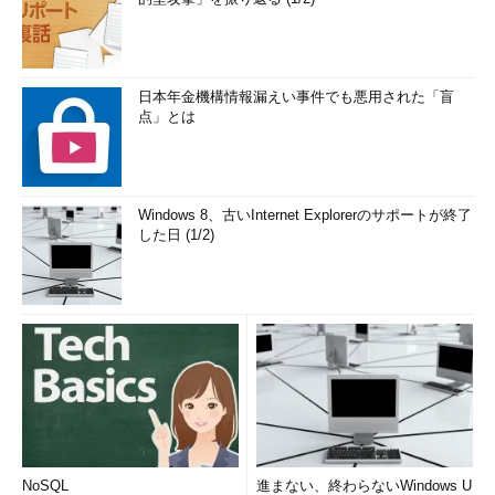
日本年金機構情報漏えい事件でも悪用された「盲
点」とは
Windows 8、古いInternet Explorerのサポートが終了
した日 (1/2)
NoSQL
進まない、終わらないWindows U