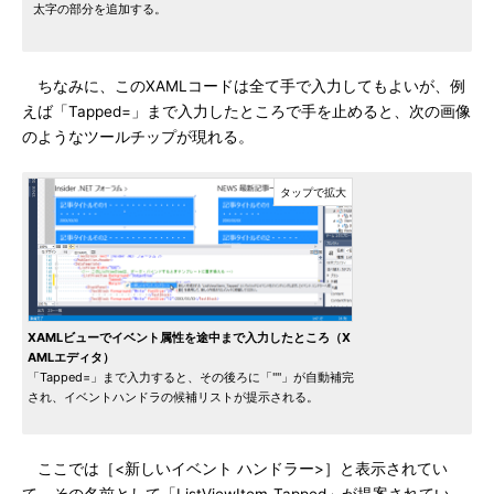
太字の部分を追加する。
ちなみに、このXAMLコードは全て手で入力してもよいが、例
えば「Tapped=」まで入力したところで手を止めると、次の画像
のようなツールチップが現れる。
XAMLビューでイベント属性を途中まで入力したところ（X
AMLエディタ）
「Tapped=」まで入力すると、その後ろに「""」が自動補完
され、イベントハンドラの候補リストが提示される。
ここでは［<新しいイベント ハンドラー>］と表示されてい