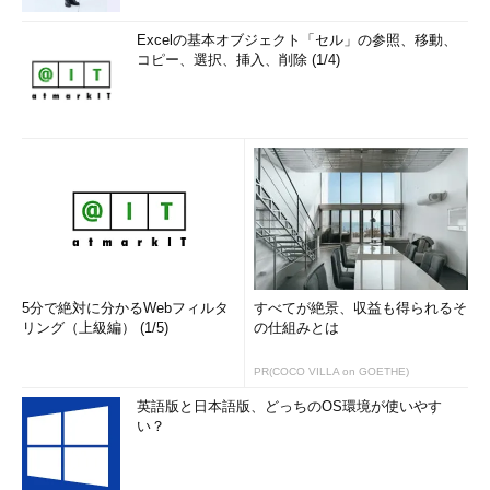
Excelの基本オブジェクト「セル」の参照、移動、
コピー、選択、挿入、削除 (1/4)
5分で絶対に分かるWebフィルタ
すべてが絶景、収益も得られるそ
リング（上級編） (1/5)
の仕組みとは
PR(COCO VILLA on GOETHE)
英語版と日本語版、どっちのOS環境が使いやす
い？