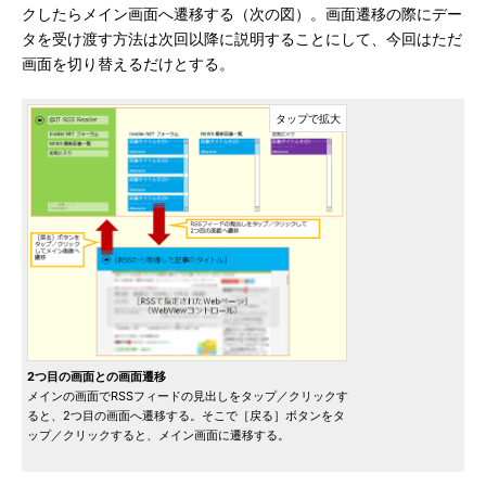
クしたらメイン画面へ遷移する（次の図）。画面遷移の際にデー
タを受け渡す方法は次回以降に説明することにして、今回はただ
画面を切り替えるだけとする。
2つ目の画面との画面遷移
メインの画面でRSSフィードの見出しをタップ／クリックす
ると、2つ目の画面へ遷移する。そこで［戻る］ボタンをタ
ップ／クリックすると、メイン画面に遷移する。