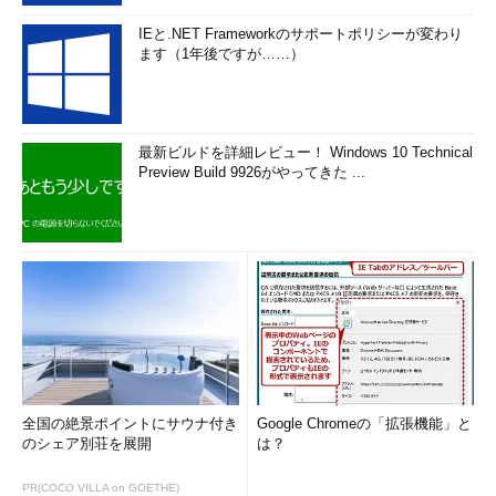
IEと.NET Frameworkのサポートポリシーが変わり
ます（1年後ですが……）
最新ビルドを詳細レビュー！ Windows 10 Technical
Preview Build 9926がやってきた ...
全国の絶景ポイントにサウナ付き
Google Chromeの「拡張機能」と
のシェア別荘を展開
は？
PR(COCO VILLA on GOETHE)