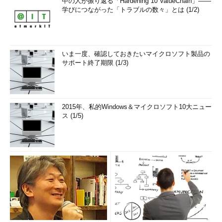
中の人が振り返る「Hardening 10 ValueChain」――
学びにつながった「トラブルの数々」とは (1/2)
いま一度、確認しておきたいマイクロソフト製品の
サポート終了期限 (1/3)
2015年、私的Windows＆マイクロソフト10大ニュー
ス (1/5)