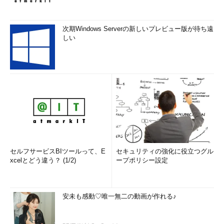
次期Windows Serverの新しいプレビュー版が待ち遠
しい
セルフサービスBIツールって、E
セキュリティの強化に役立つグル
xcelとどう違う？ (1/2)
ープポリシー設定
安未も感動♡唯一無二の動画が作れる♪