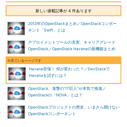
新しい連載記事が 4 件あります
2013年のOpenStackまとめ／OpenStackコンポー
ネント「Swift」とは
デプロイメントツールの充実、キャリアグレード
OpenStack／OpenStack Havanaの新機能まとめ
Havana登場！ 何が変わった？／DevStackで
Havanaを試すには？
OpenStack、進撃の“IT巨人”が本気で推進／
OpenStackの「NOVA」とは？
OpenStackプロジェクトの歴史、いまさら聞けない
OpenStackコンポーネント