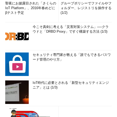
聖夜にお披露目された「さくらの
グループポリシーでファイルやフ
IoT Platform」、2016年春めどに
ォルダー、レジストリを操作する
βテスト予定
(1/2)
今こそ真剣に考える「災害対策システム」──クラ
ウドと「DRBD Proxy」ですぐ構築する方法 (1/3)
セキュリティ専門家が教える「誰でもできるパスワ
ード管理のやり方」
IoT時代に必要とされる「新型セキュリティエンジ
ニア」とは (1/3)