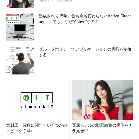
PR(アドビ｜CanCam.jp)
熟成されて15年、昔も今も変わらないActive Direct
ory――でも、なぜ“Active”なの？
グループポリシーでアプリケーションの実行を制御
する
第11回 関数に関するいくつかの
専属モデルの動画編集の裏側をチ
トピック (1/4)
ラ見せ♡