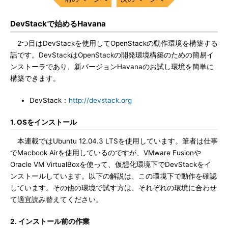
DevStackで始めるHavana
2つ目はDevStackを使用してOpenStackの動作環境を構築する
話です。DevStackはOpenStackの開発環境構築のための簡易イ
ンストーラであり、新バージョンHavanaのお試し環境を簡単に
構築できます。
DevStack：
http://devstack.org
1. OSをインストール
本連載ではUbuntu 12.04.3 LTSを使用しています。筆者は仕事
でMacbook Airを使用しているのですが、VMware Fusionや
Oracle VM VirtualBoxを使って、仮想化環境下でDevStackをイ
ンストールしています。以下の解説は、この環境下で動作を確認
しています。その他の環境で試す方は、それぞれの環境に合わせ
て適宜読み替えてください。
2. インストール前の作業