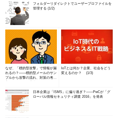
フォルダーリダイレクトでユーザープロファイルを
管理する (1/2)
なぜ、「標的型攻撃」で情報が漏
IoTとは何か？企業、社会をどう
れるの？――標的型メールのサン
変えるのか？ (1/3)
プルから攻撃の流れ、対策の考え
方まで、もう一度分かりやすく
解...
日本企業は「ISMS」に偏り過ぎ？――PwCが「グ
ローバル情報セキュリティ調査 2016」を発表