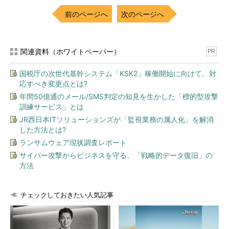
前のページへ
次のページへ
関連資料（ホワイトペーパー）
PR
国税庁の次世代基幹システム「KSK2」稼働開始に向けて、対
応すべき変更点とは?
年間50億通のメール/SMS判定の知見を生かした「標的型攻撃
訓練サービス」とは
JR西日本ITソリューションズが「監視業務の属人化」を解消
した方法とは?
ランサムウェア現状調査レポート
サイバー攻撃からビジネスを守る、「戦略的データ復旧」の
方法
チェックしておきたい人気記事