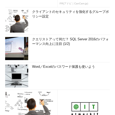
PR(アドビ｜CanCam.jp)
クライアントのセキュリティを強化するグループポ
リシー設定
クエリストアって何だ？ SQL Server 2016のパフォ
ーマンス向上に注目 (1/2)
Word／Excelのパスワード保護も使いよう