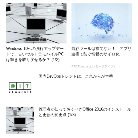
Windows 10への強行アップデー
既存ツールは捨てない！ アプリ
トで、古いウルトラモバイルPC
連携で防ぐ情報のサイロ化
は輝きを取り戻せるか？ (1/2)
PR(ITmedia エンタープライズ)
国内DevOpsトレンドは、これからが本番
管理者が知っておくべきOffice 2016のインストール
と更新の変更点 (1/3)