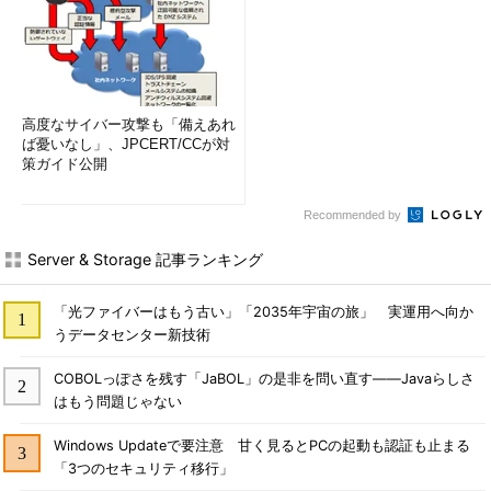
高度なサイバー攻撃も「備えあれ
ば憂いなし」、JPCERT/CCが対
策ガイド公開
Recommended by
Server & Storage 記事ランキング
「光ファイバーはもう古い」「2035年宇宙の旅」 実運用へ向か
うデータセンター新技術
COBOLっぽさを残す「JaBOL」の是非を問い直す――Javaらしさ
はもう問題じゃない
Windows Updateで要注意 甘く見るとPCの起動も認証も止まる
「3つのセキュリティ移行」