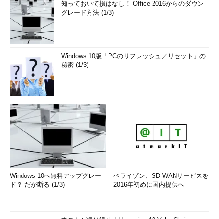
知っておいて損はなし！ Office 2016からのダウン
グレード方法 (1/3)
Windows 10版「PCのリフレッシュ／リセット」の
秘密 (1/3)
Windows 10へ無料アップグレー
ベライゾン、SD-WANサービスを
ド？ だが断る (1/3)
2016年初めに国内提供へ