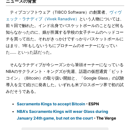
ニュースの背景
ティブコソフトウェア（TIBCO Software）の創業者、
ヴィヴ
ェック・ラナディブ（Vivek Ranadive）
という人物については、
前々回で触れた。インド出身でバスケットボールのことなど何も
知らなかったのに、娘が所属する学校の女子チームのヘッドコー
チを買って出た。それがきっかけですっかりバスケットボールに
はまり、1年もしないうちにプロチームのオーナーになってい
た…… といった話だった。
そんなラナディブが今シーズンから筆頭オーナーになっている
NBAのサクラメント・キングズが先週、話題の仮想通貨「ビット
コイン」（Bitcoin）の取り扱い開始と、「Google Glass」の試験
導入を立て続けに発表した。いずれも米プロスポーツ界で初の試
みだそうである。
Sacramento Kings to accept Bitcoin
- ESPN
NBA's Sacramento Kings will wear Glass during
January 24th game, but not on the court
- The Verge