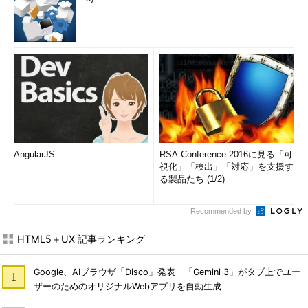
AngularJS
RSA Conference 2016に見る「可
視化」「検出」「対応」を支援す
る製品たち (1/2)
Recommended by
HTML5＋UX 記事ランキング
Google、AIブラウザ「Disco」発表 「Gemini 3」がタブ上でユー
ザーのためのオリジナルWebアプリを自動生成