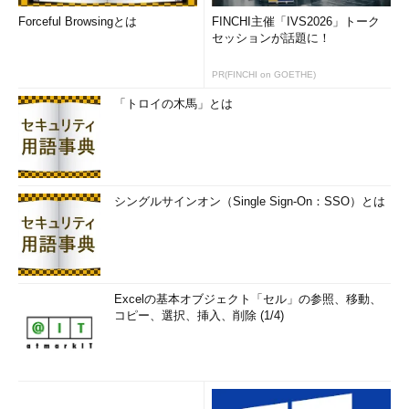
Forceful Browsingとは
FINCHI主催「IVS2026」トーク
セッションが話題に！
PR(FINCHI on GOETHE)
「トロイの木馬」とは
シングルサインオン（Single Sign-On：SSO）とは
Excelの基本オブジェクト「セル」の参照、移動、
コピー、選択、挿入、削除 (1/4)