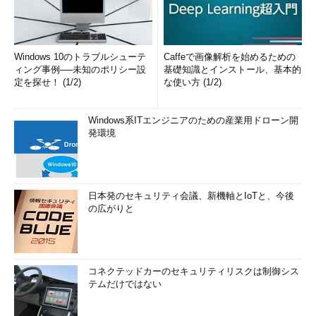
Windows 10のトラブルシューテ
Caffeで画像解析を始めるための
ィング事例──未知のポリシー設
基礎知識とインストール、基本的
定を探せ！ (1/2)
な使い方 (1/2)
Windows系ITエンジニアのための産業用ドローン開
発環境
日本発のセキュリティ会議、新機軸とIoTと、今後
の広がりと
コネクテッドカーのセキュリティリスクは制御シス
テムだけではない