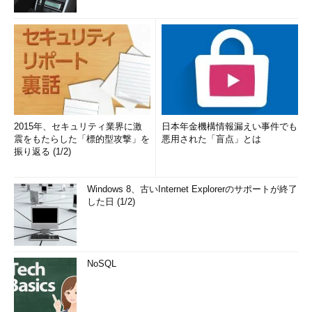
2015年、セキュリティ業界に激
日本年金機構情報漏えい事件でも
震をもたらした「標的型攻撃」を
悪用された「盲点」とは
振り返る (1/2)
Windows 8、古いInternet Explorerのサポートが終了
した日 (1/2)
NoSQL