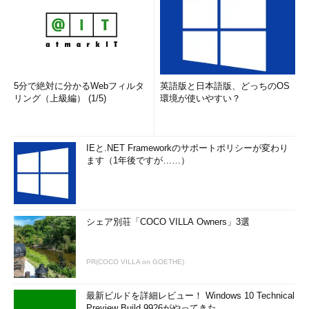
5分で絶対に分かるWebフィルタ
英語版と日本語版、どっちのOS
リング（上級編） (1/5)
環境が使いやすい？
IEと.NET Frameworkのサポートポリシーが変わり
ます（1年後ですが……）
シェア別荘「COCO VILLA Owners」3選
PR(COCO VILLA on GOETHE)
最新ビルドを詳細レビュー！ Windows 10 Technical
Preview Build 9926がやってきた ...