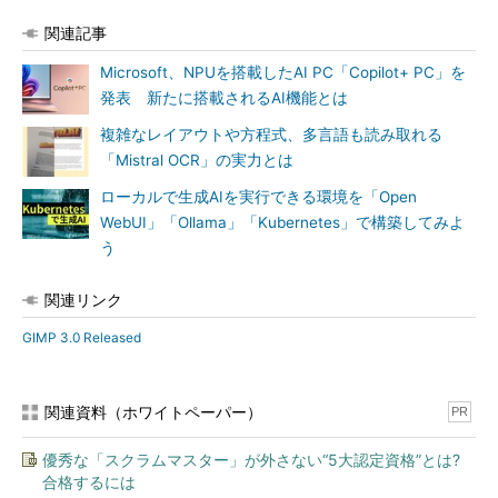
関連記事
Microsoft、NPUを搭載したAI PC「Copilot+ PC」を
発表 新たに搭載されるAI機能とは
複雑なレイアウトや方程式、多言語も読み取れる
「Mistral OCR」の実力とは
ローカルで生成AIを実行できる環境を「Open
WebUI」「Ollama」「Kubernetes」で構築してみよ
う
関連リンク
GIMP 3.0 Released
関連資料（ホワイトペーパー）
PR
優秀な「スクラムマスター」が外さない“5大認定資格”とは?
合格するには