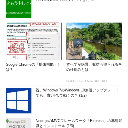
Google Chromeの「拡張機能」と
すべてが絶景、収益も得られるそ
は？
の仕組みとは
PR(COCO VILLA on GOETHE)
祝、Windows 7のWindows 10無償アップグレード！
でも、古いPCで動くの？ (1/2)
Node.jsのMVCフレームワーク「Express」の基礎知
識とインストール (1/3)