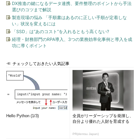
DX推進の鍵になるデータ連携、要件整理のポイントから手法
選びのコツまで解説
製造現場の悩み 「手順書はあるのに正しい手順が定着しな
い」状況を変えるには
「SSD」は“あのコスト”を入れるともう高くない?
経理・財務部門のRPA導入、3つの業務効率化事例と導入を成
功に導くポイント
チェックしておきたい人気記事
Hello Python (1/3)
全員がリーダーシップを発揮し、
自分より優れた人財を育成する
PR(dentsu Japan)