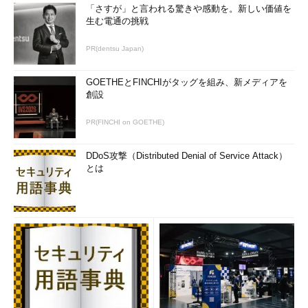
「さすが」と言われる驚きや感動を。新しい価値を
生む電通の挑戦
PR(dentsu Japan)
GOETHEとFINCHIがタッグを組み、新メディアを
創設
PR(FINCHI on GOETHE)
DDoS攻撃（Distributed Denial of Service Attack）
とは