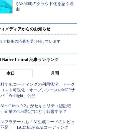
i(AS/400)のクラウド化を急ぐ理
由
ティメディアからのお知らせ
リア採用の応募を受け付けています
d Native Central 記事ランキング
月間
本日
無料でAIコーディングの利用状況、トーク
ンコスト可視化 オープンソースのMCPサ
バ「Preflight」公開
AlmaLinux 9.2」がセキュリティ認証取
、企業の“OS選定”にどう影響する？
インフラチームも「AI生成コードのレビュ
不足」 IaCに広がるAIコーディング