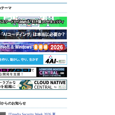
のテーマ
部からのお知らせ
ITmedia Security Week 2026 夏