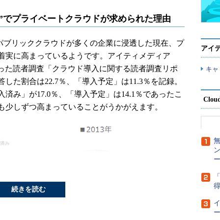
線”でプライベートクラウドが求められた理由
したパブリッククラウドが多くの企業に浸透した現在、プ
アイ
も着実に高まっているようです。アイティメディア
年3月に行った読者調査「クラウド導入に関する読者調査リポ
キャ
た割合は22.7％、「導入予定」は11.3％を記録。
入済み」が17.0％、「導入予定」は14.1％であったこ
Clou
も少しずつ高まっていることがうかがえます。
ー
「
得
続きを読む
ー