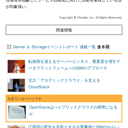
理環境を隠蔽したサービス自動化に向けた活動を重視している点
が印象深い。
Copyright © ITmedia, Inc. All Rights Reserved.
関連情報
Server ＆ Storageイベントレポート 連載一覧
全 6 回
転換期を迎えるサーバービジネス、重要度を増すデ
ータプラットフォームへのIBMのアプローチ
北大「アカデミッククラウド」を支える
CloudStack
OpenStackはハイブリッドクラウドの標準になる
か
IT環境の変化を先取りする企業事例とIBMのねらい