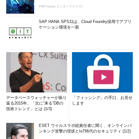
PR(ITmedia エンタープライズ)
SAP HANA SPS11は、Cloud Foundry採用でアプリ
ケーション環境を一新
データベースウォッチャーが振り
「フィッシング」の手口、お見せ
返る2015年、「次に“来る”DBの
します
技術トレンド」とは (1/3)
ESET ウイルスラボ総責任者に聞く、オンラインバ
ンキング攻撃の現状とIoT時代のセキュリティ (1/2)