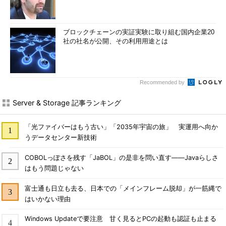
ブロックチェーンの実証実験に取り組む国内企業20
社の社名が公開、その利用用途とは
Recommended by
Server & Storage 記事ランキング
「光ファイバーはもう古い」「2035年宇宙の旅」 実運用へ向か
うデータセンター新技術
COBOLっぽさを残す「JaBOL」の是非を問い直す――Javaらしさ
はもう問題じゃない
富士通も日立も去る、日本での「メインフレーム脱却」が一筋縄で
はいかない理由
Windows Updateで要注意 甘く見るとPCの起動も認証も止まる