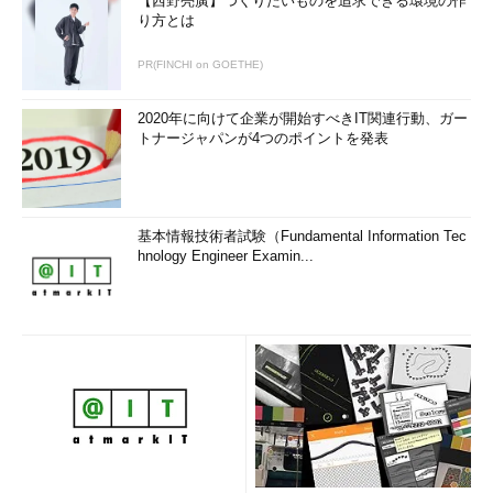
【西野亮廣】つくりたいものを追求できる環境の作
り方とは
PR(FINCHI on GOETHE)
2020年に向けて企業が開始すべきIT関連行動、ガー
トナージャパンが4つのポイントを発表
基本情報技術者試験（Fundamental Information Tec
hnology Engineer Examin...