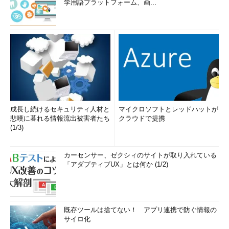
学用語プラットフォーム、画...
成長し続けるセキュリティ人材と
マイクロソフトとレッドハットが
悲嘆に暮れる情報流出被害者たち
クラウドで提携
(1/3)
カーセンサー、ゼクシィのサイトが取り入れている
「アダプティブUX」とは何か (1/2)
既存ツールは捨てない！ アプリ連携で防ぐ情報の
サイロ化