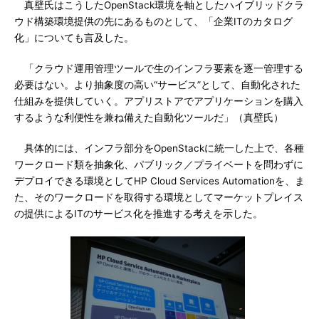
真壁氏はこうしたOpenStack環境を軸としたハイブリッドクラ
ウド構築環境提供の先にあるものとして、「企業ITのカタログ
化」についても言及した。
「クラウド運用管理ツールで生のインフラ要素を逐一管理する
必要はない。より抽象度の高い“サービス”として、自動化された
仕組みを提供していく。アプリストアでアプリケーションを購入
するような利便性を兼ね備えた自動化ツールだ」（真壁氏）
具体的には、インフラ部分をOpenStackに統一した上で、各種
ワークロード類を抽象化、パブリック／プライベートを問わずに
デプロイできる環境としてHP Cloud Services Automationを、ま
た、そのワークロードを取得する環境としてマーケットプレイス
の提供によるITのサービス化を推進する考えを示した。