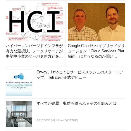
ハイパーコンバージドインフラが
Google Cloudのハイブリッドソリ
有力な選択肢、ノークリサーチが
ューション「Cloud Services Plat
中堅中小業のサーバ更新方針を調
form」はどうなるのか聞い...
査
Envoy、Istioによるサービスメッシュのスタートア
ップ、Tetrateが正式デビュー
すべてが絶景、収益も得られるその仕組みとは
PR(COCO VILLA on GOETHE)