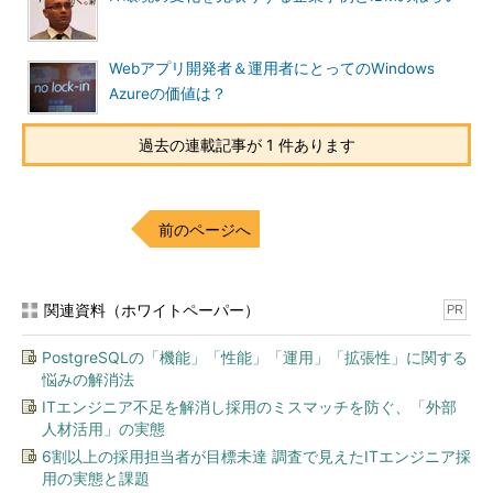
Webアプリ開発者＆運用者にとってのWindows
Azureの価値は？
過去の連載記事が 1 件あります
前のページへ
関連資料（ホワイトペーパー）
PR
PostgreSQLの「機能」「性能」「運用」「拡張性」に関する
悩みの解消法
ITエンジニア不足を解消し採用のミスマッチを防ぐ、「外部
人材活用」の実態
6割以上の採用担当者が目標未達 調査で見えたITエンジニア採
用の実態と課題