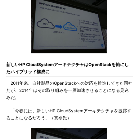
新しいHP CloudSystemアーキテクチャはOpenStackを軸にし
たハイブリッド構成に
2011年来、自社製品のOpenStackへの対応を推進してきた同社
だが、2014年はその取り組みを一層加速させることになる見込
みだ。
「今春には、新しいHP CloudSystemアーキテクチャを披露す
ることになるだろう」（真壁氏）