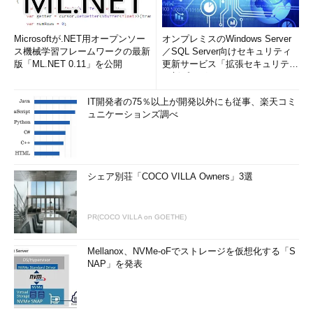
Microsoftが.NET用オープンソー
オンプレミスのWindows Server
ス機械学習フレームワークの最新
／SQL Server向けセキュリティ
版「ML.NET 0.11」を公開
更新サービス「拡張セキュリティ
更新プログ...
IT開発者の75％以上が開発以外にも従事、楽天コミ
ュニケーションズ調べ
シェア別荘「COCO VILLA Owners」3選
PR(COCO VILLA on GOETHE)
Mellanox、NVMe-oFでストレージを仮想化する「S
NAP」を発表