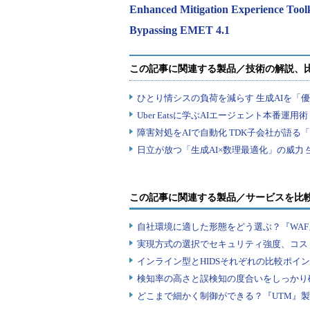
Enhanced Mitigation Experience Toolk
Bypassing EMET 4.1
この記事に関連する製品／サービスを比
自社環境に適した形態をどう選ぶ？『WA
実現方式の選択でセキュリティ強度、コス
インライン型とHIDSそれぞれの比較ポイ
検知率の高さと誤検知の度合いをしっかり確
どこまで細かく制御ができる？『UTM』