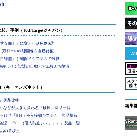
it
較（キーマンズネット）
F』製品比較
編集
トなどが大きく変わる『検疫』製品一覧
ントは？『IDS（侵入検知システム』製品情報
認！『IPS（侵入防止システム）』製品一覧
製品の選び方