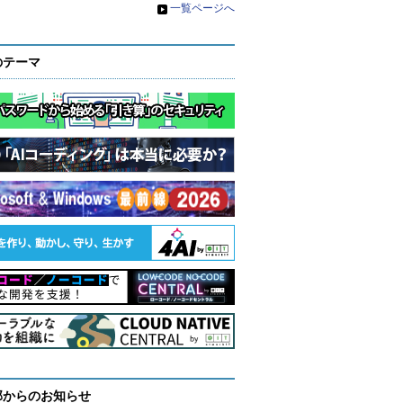
»
一覧ページへ
のテーマ
部からのお知らせ