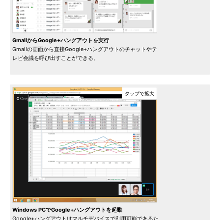
GmailからGoogle+ハングアウトを実行
Gmailの画面から直接Google+ハングアウトのチャットやテ
レビ会議を呼び出すことができる。
Windows PCでGoogle+ハングアウトを起動
Google+ハングアウトはマルチデバイスで利用可能であるた