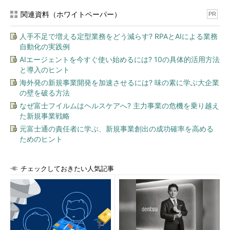
関連資料（ホワイトペーパー）
PR
人手不足で増える定型業務をどう減らす? RPAとAIによる業務
自動化の実践例
AIエージェントを今すぐ使い始めるには? 10の具体的活用方法
と導入のヒント
海外発の新規事業開発を加速させるには? 味の素に学ぶ大企業
の壁を破る方法
なぜ富士フイルムはヘルスケアへ? 主力事業の危機を乗り越え
た新規事業戦略
元富士通の責任者に学ぶ、新規事業創出の成功確率を高める
ためのヒント
チェックしておきたい人気記事