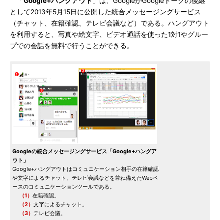
「
Google+ハングアウト
」は、GoogleがGoogleトークの後継
として2013年5月15日に公開した統合メッセージングサービス
（チャット、在籍確認、テレビ会議など）である。ハングアウト
を利用すると、写真や絵文字、ビデオ通話を使った1対1やグルー
プでの会話を無料で行うことができる。
Googleの統合メッセージングサービス「Google+ハングア
ウト」
Google+ハングアウトはコミュニケーション相手の在籍確認
や文字によるチャット、テレビ会議などを兼ね備えたWebベ
ースのコミュニケーションツールである。
（1）
在籍確認。
（2）
文字によるチャット。
（3）
テレビ会議。