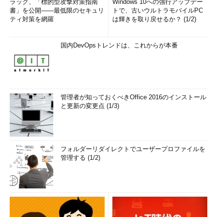
ラック、「標的型攻撃対策指南
Windows 10への強行アップデー
書」を公開――最低限のセキュリ
トで、古いウルトラモバイルPC
ティ対策を網羅
は輝きを取り戻せるか？ (1/2)
国内DevOpsトレンドは、これからが本番
管理者が知っておくべきOffice 2016のインストール
と更新の変更点 (1/3)
フォルダーリダイレクトでユーザープロファイルを
管理する (1/2)