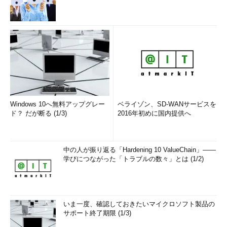
Windows 10へ無料アップグレー
ベライゾン、SD-WANサービスを
ド？ だが断る (1/3)
2016年初めに国内提供へ
中の人が振り返る「Hardening 10 ValueChain」――
学びにつながった「トラブルの数々」とは (1/2)
いま一度、確認しておきたいマイクロソフト製品の
サポート終了期限 (1/3)