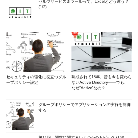
セルフサービスBIツールって、Excelとどう違う？
(1/2)
セキュリティの強化に役立つグル
熟成されて15年、昔も今も変わら
ープポリシー設定
ないActive Directory――でも、
なぜ“Active”なの？
グループポリシーでアプリケーションの実行を制御
する
第11回 関数に関するいくつかのトピック (1/4)