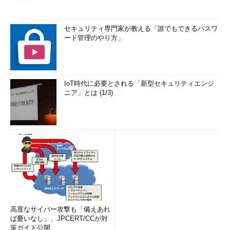
セキュリティ専門家が教える「誰でもできるパスワ
ード管理のやり方」
IoT時代に必要とされる「新型セキュリティエンジ
ニア」とは (1/3)
高度なサイバー攻撃も「備えあれ
ば憂いなし」、JPCERT/CCが対
策ガイド公開