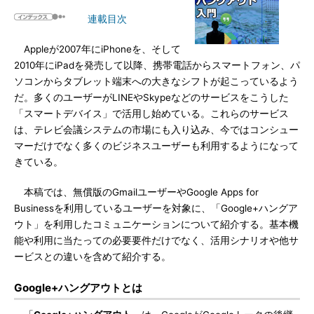
連載目次
Appleが2007年にiPhoneを、そして
2010年にiPadを発売して以降、携帯電話からスマートフォン、パ
ソコンからタブレット端末への大きなシフトが起こっているよう
だ。多くのユーザーがLINEやSkypeなどのサービスをこうした
「スマートデバイス」で活用し始めている。これらのサービス
は、テレビ会議システムの市場にも入り込み、今ではコンシュー
マーだけでなく多くのビジネスユーザーも利用するようになって
きている。
本稿では、無償版のGmailユーザーやGoogle Apps for
Businessを利用しているユーザーを対象に、「Google+ハングア
ウト」を利用したコミュニケーションについて紹介する。基本機
能や利用に当たっての必要要件だけでなく、活用シナリオや他サ
ービスとの違いを含めて紹介する。
Google+ハングアウトとは