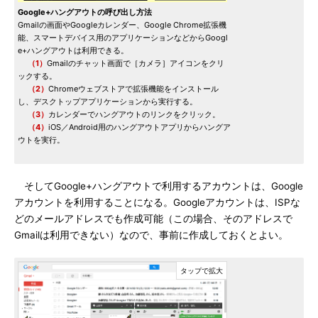
Google+ハングアウトの呼び出し方法
Gmailの画面やGoogleカレンダー、Google Chrome拡張機
能、スマートデバイス用のアプリケーションなどからGoogl
e+ハングアウトは利用できる。
（1）
Gmailのチャット画面で［カメラ］アイコンをクリ
ックする。
（2）
Chromeウェブストアで拡張機能をインストール
し、デスクトップアプリケーションから実行する。
（3）
カレンダーでハングアウトのリンクをクリック。
（4）
iOS／Android用のハングアウトアプリからハングア
ウトを実行。
そしてGoogle+ハングアウトで利用するアカウントは、Google
アカウントを利用することになる。Googleアカウントは、ISPな
どのメールアドレスでも作成可能（この場合、そのアドレスで
Gmailは利用できない）なので、事前に作成しておくとよい。