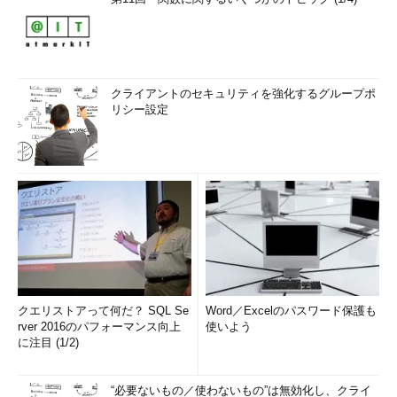
クライアントのセキュリティを強化するグループポ
リシー設定
クエリストアって何だ？ SQL Se
Word／Excelのパスワード保護も
rver 2016のパフォーマンス向上
使いよう
に注目 (1/2)
“必要ないもの／使わないもの”は無効化し、クライ