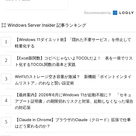
Recommended by
Windows Server Insider 記事ランキング
【Windows 11ダイエット術】「隠れた不要サービス」を停止して
軽量化する
【Excel新関数】コピペじゃないよTOCOLだよ！ 表を一発でリス
ト化するTOCOL関数の基本と実践
Win11のストレージ空き容量が激減？ 新機能「ポイントインタイ
ムリストア」のわなと賢い設定術
【最終案内】2026年6月にWindows 11が起動不能に？ 「セキュ
アブート証明書」の期限切れリスクと対策、起動しなくなった場合
の対応策
【Claude in Chrome】ブラウザのClaude（クロード）拡張で仕事
はどう変わるのか？