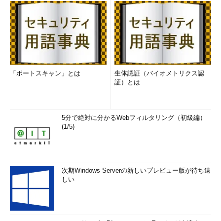
「ポートスキャン」とは
生体認証（バイオメトリクス認
証）とは
5分で絶対に分かるWebフィルタリング（初級編）
(1/5)
次期Windows Serverの新しいプレビュー版が待ち遠
しい