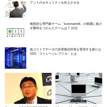
アントのセキュリティを向上させる
無慈悲な専門家チーム「kuromame6」の暗躍に負け
ず勝利をつかんだチームは？ (1/2)
低コストでデータの災害復旧対策を実現する新たな
SDS「ストレージレプリカ」とは