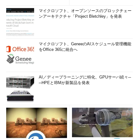
マイクロソフト、オープンソースのブロックチェー
ンアーキテクチャ「Project Bletchley」を発表
マイクロソフト、GeneeのAIスケジュール管理機能
をOffice 365に統合へ
AI／ディープラーニングに特化、GPUサーバ続々─
─HPEとIBMが新製品を発表