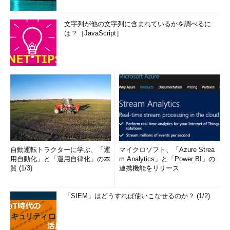
文字列が他の文字列に含まれているかを調べるに
は？［JavaScript］
自動運転トラクターに学ぶ、「運
マイクロソフト、「Azure Strea
用自動化」と「運用自律化」の本
m Analytics」と「Power BI」の
質 (1/3)
連携機能をリリース
「SIEM」はどうすれば使いこなせるのか？ (1/2)