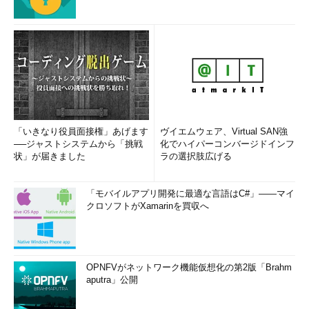
「いきなり役員面接権」あげます
ヴイエムウェア、Virtual SAN強
──ジャストシステムから「挑戦
化でハイパーコンバージドインフ
状」が届きました
ラの選択肢広げる
「モバイルアプリ開発に最適な言語はC#」――マイ
クロソフトがXamarinを買収へ
OPNFVがネットワーク機能仮想化の第2版「Brahm
aputra」公開