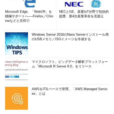
Microsoft Edge、「WebVR」を
NECとGE、産業IoT分野で包括的
積極サポートへ──Firefox／Chro
提携 第4次産業革命を見据え
meなどと共同で
Windows Server 2016のNano Serverインストール用
のUSBメモリ／ISOイメージを作成する
マイクロソフト、ビッグデータ解析プラットフォー
ム「Microsoft R Server 9.0」をリリース
AWSをITILベースで管理、「AWS Managed Servic
es」とは