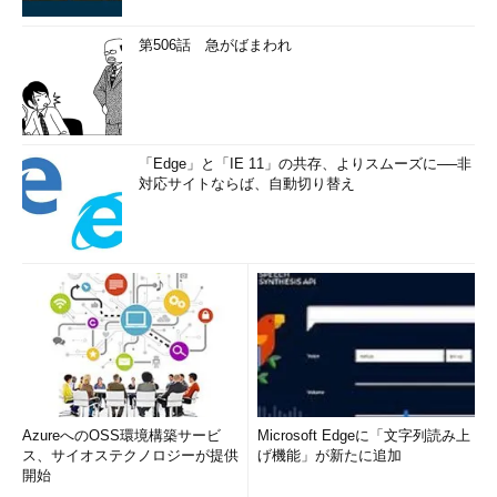
第506話 急がばまわれ
「Edge」と「IE 11」の共存、よりスムーズに──非
対応サイトならば、自動切り替え
AzureへのOSS環境構築サービ
Microsoft Edgeに「文字列読み上
ス、サイオステクノロジーが提供
げ機能」が新たに追加
開始