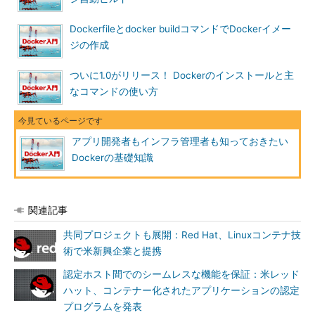
Dockerfileとdocker buildコマンドでDockerイメー
ジの作成
ついに1.0がリリース！ Dockerのインストールと主
なコマンドの使い方
アプリ開発者もインフラ管理者も知っておきたい
Dockerの基礎知識
関連記事
共同プロジェクトも展開：Red Hat、Linuxコンテナ技
術で米新興企業と提携
認定ホスト間でのシームレスな機能を保証：米レッド
ハット、コンテナー化されたアプリケーションの認定
プログラムを発表