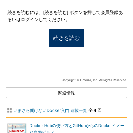
続きを読むには、[続きを読む] ボタンを押して会員登録あ
るいはログインしてください。
続きを読む
Copyright © ITmedia, Inc. All Rights Reserved.
関連情報
いまさら聞けないDocker入門 連載一覧
全 4 回
Docker Hubの使い方とGitHubからのDockerイメー
ジ自動ビルド