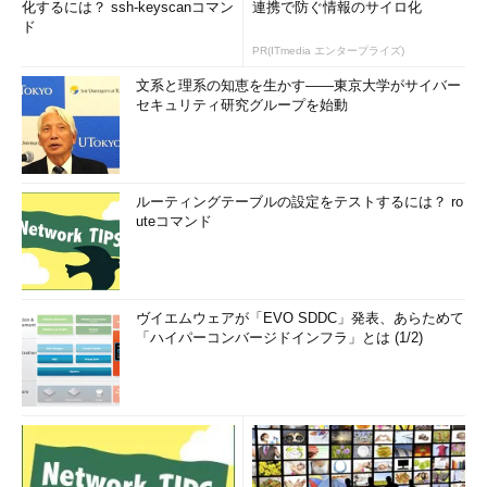
化するには？ ssh-keyscanコマン
連携で防ぐ情報のサイロ化
ド
PR(ITmedia エンタープライズ)
文系と理系の知恵を生かす――東京大学がサイバー
セキュリティ研究グループを始動
ルーティングテーブルの設定をテストするには？ ro
uteコマンド
ヴイエムウェアが「EVO SDDC」発表、あらためて
「ハイパーコンバージドインフラ」とは (1/2)