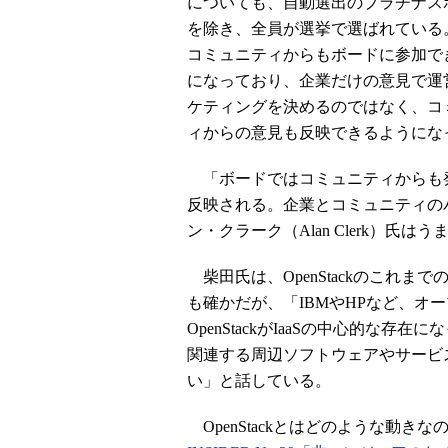
についても、自動選出のプラチナス
を除き、全員が選挙で選ばれている
コミュニティからもボードに参加で
になっており、企業だけの意見で運
ケティングを決めるのではなく、コ
ィからの意見も反映できるようにな
「ボードではコミュニティからも
反映される。企業とコミュニティの
ン・クラーク（Alan Clerk）氏
柴田氏は、OpenStackのこれまで
も確かだが、「IBMやHPなど、オ
OpenStackがIaaSの中心的な
関連する周辺ソフトウェアやサービ
い」と話している。
OpenStackとはどのような動