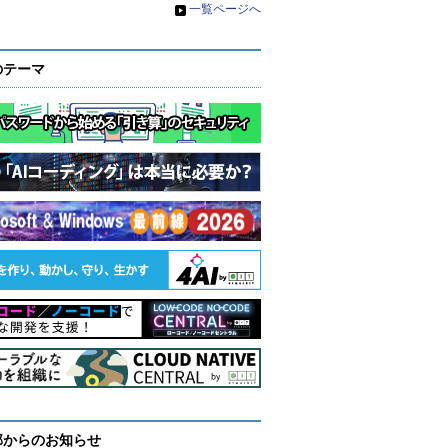
»
一覧ページへ
のテーマ
部からのお知らせ