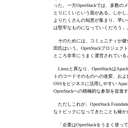
った。一方OpenStackでは、多
とりにくいという面がある。しかし
よりたくさんの知恵が集まり、早い
は堅牢なものになっていくだろう」
そのためには、コミュニティが健
田氏はいう。OpenStackプロジェクトを
ところ非常にうまく運営されている
Linuxと異なり、OpenStackはAp
トのコードそのものへの改変、およ
OSSをビジネスに活用しやすい Ap
OpenStackへの積極的な参加を
ただしこれが、OpenStack Fou
なトピックになってきたことも確か
「企業はOpenStackをうまく使っ