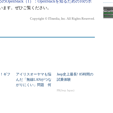
のOpenStack（1）：OpenStackを知るための10のポ
います。ぜひご覧ください。
Copyright © ITmedia, Inc. All Rights Reserved.
ー！ギフ
アイリスオーヤマも悩
Jeep史上最長! 85時間の
んだ「無線LANがつな
試乗体験
がりにくい」問題 何
を変えて解決した？
PR(Jeep Japan)