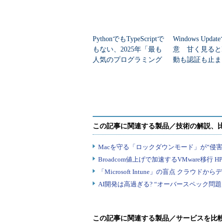
PythonでもTypeScriptで
Windows Upda
もない、2025年「最も
意 甘く見ると
人気のプログラミング
動も認証も止ま
言語」
のセキュリティ
この記事に関連する製品／サービスを比