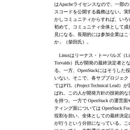
はApacheライセンスなので、一
スコードを公開する義務はない。実
かしコミュニティからすれば、いろ
初めて、コミュニティ全体として成
見になる。長期的には参加企業はこ
か」（柴田氏）。
Linuxはリーナス・トーバルズ（Lin
Torvalds）氏が開発の最終決定者と
る。一方、OpenStackにはそうした
いない。そこで、各サブプロジェク
てはPTL（Project Technical Lea
ばれ、この人が開発方針の技術的な
を持つ。一方で OpenStack の運営
ティング面については OpenStack Found
役割を担い、全体としての最終決定
が行うという分担になっている。こ