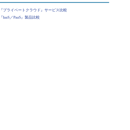
『プライベートクラウド』サービス比較
aaS／PaaS』製品比較