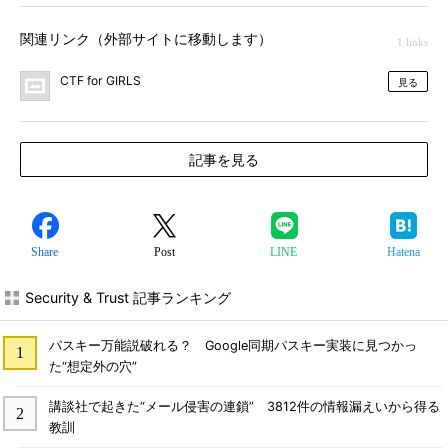
関連リンク（外部サイトに移動します）
1 links
CTF for GIRLS
見る
記事を見る
Share
Post
LINE
Hatena
Security & Trust 記事ランキング
パスキー万能説破れる？ Google同期パスキー実装に見つかっ
た“想定外の穴”
講談社で起きた“メール侵害の連鎖” 3812件の情報漏えいから得る
教訓