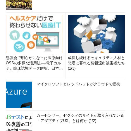
勉強会で明らかになった医療向け
成長し続けるセキュリティ人材と
OSSの多様な活用法──電子カル
悲嘆に暮れる情報流出被害者たち
テ、臨床試験データ解析、日本語
(1/3)
医学用語プラットフォーム、画...
マイクロソフトとレッドハットがクラウドで提携
カーセンサー、ゼクシィのサイトが取り入れている
「アダプティブUX」とは何か (1/2)