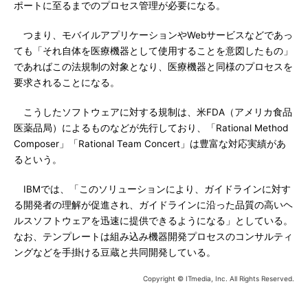
ポートに至るまでのプロセス管理が必要になる。
つまり、モバイルアプリケーションやWebサービスなどであっ
ても「それ自体を医療機器として使用することを意図したもの」
であればこの法規制の対象となり、医療機器と同様のプロセスを
要求されることになる。
こうしたソフトウェアに対する規制は、米FDA（アメリカ食品
医薬品局）によるものなどが先行しており、「Rational Method
Composer」「Rational Team Concert」は豊富な対応実績があ
るという。
IBMでは、「このソリューションにより、ガイドラインに対す
る開発者の理解が促進され、ガイドラインに沿った品質の高いヘ
ルスソフトウェアを迅速に提供できるようになる」としている。
なお、テンプレートは組み込み機器開発プロセスのコンサルティ
ングなどを手掛ける豆蔵と共同開発している。
Copyright © ITmedia, Inc. All Rights Reserved.