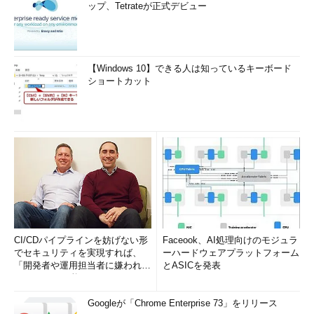
ップ、Tetrateが正式デビュー
【Windows 10】できる人は知っているキーボード
ショートカット
CI/CDパイプラインを妨げない形
Faceook、AI処理向けのモジュラ
でセキュリティを実現すれば、
ーハードウェアプラットフォーム
「開発者や運用担当者に嫌われな
とASICを発表
いWAF」は可能か
Googleが「Chrome Enterprise 73」をリリース