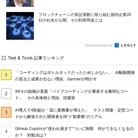
ブロックチェーンの実証実験に取り組む国内企業20
社の社名が公開、その利用用途とは
Recommended by
Test & Tools 記事ランキング
「コーディングはボトルネックだったためしがない」 AI駆動開発
の盲点と成果が出ない理由、Gartnerが明かす
99％の組織が直面「バイブコーディングが量産する脆弱なコー
ド」 その具体例と理由、回避策
AI導入で4割超が「逆に業務量が増えた」 テスト関連・定型コー
ドから解放された開発者を待つ“新業務”のリアル
GitHub Copilotが“使われ過ぎて”ついに制限 何ができなくなるの
か？ 対処法は？