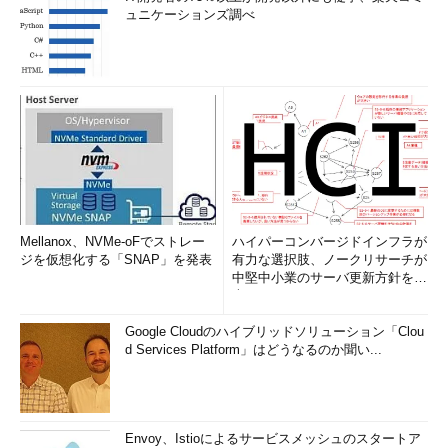
ュニケーションズ調べ
Mellanox、NVMe-oFでストレー
ハイパーコンバージドインフラが
ジを仮想化する「SNAP」を発表
有力な選択肢、ノークリサーチが
中堅中小業のサーバ更新方針を調
査
Google Cloudのハイブリッドソリューション「Clou
d Services Platform」はどうなるのか聞い...
Envoy、Istioによるサービスメッシュのスタートア