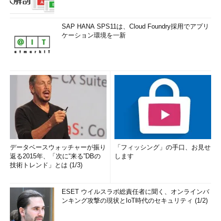
SAP HANA SPS11は、Cloud Foundry採用でアプリ
ケーション環境を一新
データベースウォッチャーが振り
「フィッシング」の手口、お見せ
返る2015年、「次に“来る”DBの
します
技術トレンド」とは (1/3)
ESET ウイルスラボ総責任者に聞く、オンラインバ
ンキング攻撃の現状とIoT時代のセキュリティ (1/2)