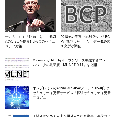
一にも二にも「防御」を――元CI
2018年の災害では34.2％で「BC
AのCISOが提言した6つのセキュ
Pが機能した」、NTTデータ経営
リティ対策
研究所が調査
Microsoftが.NET用オープンソース機械学習フレー
ムワークの最新版「ML.NET 0.11」を公開
オンプレミスのWindows Server／SQL Server向け
セキュリティ更新サービス「拡張セキュリティ更新
プログ...
IT開発者の75％以上が開発以外にも従事、楽天コミ