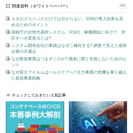
関連資料（ホワイトペーパー）
PR
カタログスペックだけでは分からない、EDRの導入効果を高
めるためのポイント
国税庁の次世代基幹システム「KSK2」稼働開始に向けて、対
応すべき変更点とは?
システム開発会社の業績はなぜ二極化する? 調査で見えた成長
企業の共通点
なぜ新規事業はつまずくのか? 識者に聞く失敗しないためのヒ
ント
なぜ富士フイルムはヘルスケアへ? 主力事業の危機を乗り越え
た新規事業戦略
チェックしておきたい人気記事