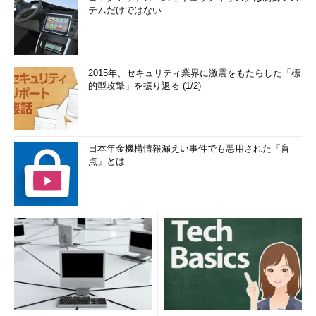
テムだけではない
2015年、セキュリティ業界に激震をもたらした「標
的型攻撃」を振り返る (1/2)
日本年金機構情報漏えい事件でも悪用された「盲
点」とは