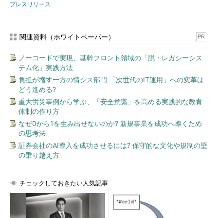
プレスリリース
関連資料（ホワイトペーパー）
PR
ノーコードで実現、基幹フロント領域の「脱・レガシーシス
テム化」実践方法
負担が増す一方の情シス部門 「次世代のIT運用」への変革は
どう進める?
重大労災事例から学ぶ、「安全意識」を高める実践的な教育
体制の作り方
なぜ0から1を生み出せないのか? 新規事業を成功へ導くため
の思考法
証券会社のAI導入を成功させるには? 保守的な文化や規制の壁
の乗り越え方
チェックしておきたい人気記事