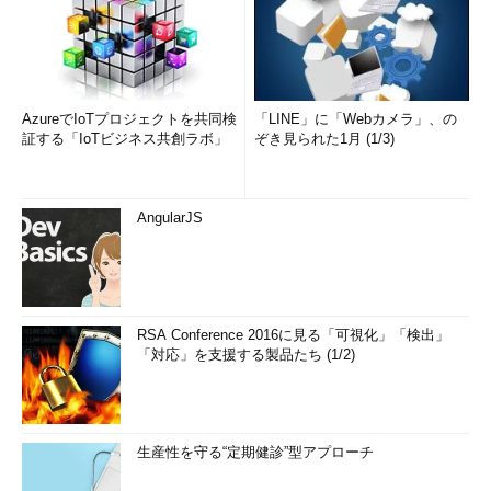
AzureでIoTプロジェクトを共同検
「LINE」に「Webカメラ」、の
証する「IoTビジネス共創ラボ」
ぞき見られた1月 (1/3)
AngularJS
RSA Conference 2016に見る「可視化」「検出」
「対応」を支援する製品たち (1/2)
生産性を守る“定期健診”型アプローチ