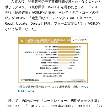
「AI導入後、開発業務の中で業務時間が減った・なくなったと
感じるタスク」（複数回答、n=108）を尋ねたところ、「テスト
実行・結果確認」が38.9％が最多、次いで「テストコードの作
成」が38.0％、「定型的なコーディング（CRUD《Create、
Read、Update、Delete》処理、フォーム実装など）」が38.0％
という結果になった。
AI導入で業務時間が減ったタスクの調査結果（提供：
TWOS
TONE&Sons
）
続いて、約3分の一が「コードレビュー、初期チェック段階」
（36.1％）、「ドキュメント・仕様書の作成」（33.3％）、「バ