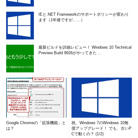
IEと.NET Frameworkのサポートポリシーが変わり
ます（1年後ですが……）
最新ビルドを詳細レビュー！ Windows 10 Technical
Preview Build 9926がやってきた ...
Google Chromeの「拡張機能」と
祝、Windows 7のWindows 10無
は？
償アップグレード！ でも、古いP
Cで動くの？ (1/2)