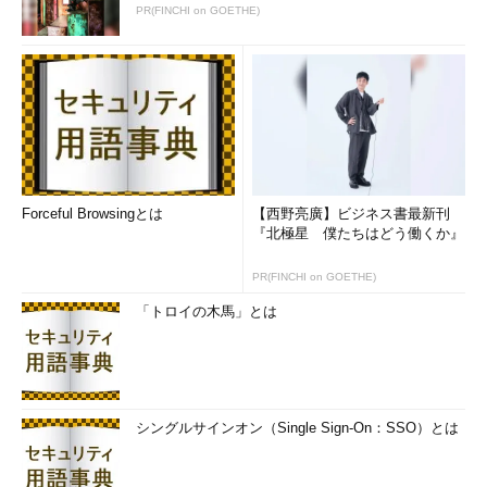
PR(FINCHI on GOETHE)
Forceful Browsingとは
【西野亮廣】ビジネス書最新刊
『北極星 僕たちはどう働くか』
PR(FINCHI on GOETHE)
「トロイの木馬」とは
シングルサインオン（Single Sign-On：SSO）とは