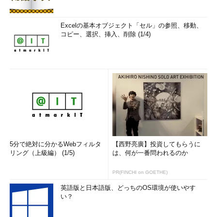
Excelの基本オブジェクト「セル」の参照、移動、
コピー、選択、挿入、削除 (1/4)
5分で絶対に分かるWebフィルタ
【西野亮廣】投資してもらうに
リング（上級編） (1/5)
は、何が一番問われるのか
PR(FINCHI on GOETHE)
英語版と日本語版、どっちのOS環境が使いやす
い？