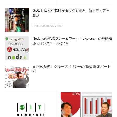
GOETHEとFINCHIがタッグを組み、新メディアを
創設
PR(FINCHI on GOETHE)
Node.jsのMVCフレームワーク「Express」の基礎知
識とインストール (1/3)
まだあるぞ！ グループポリシーの“鉄板”設定パート
2