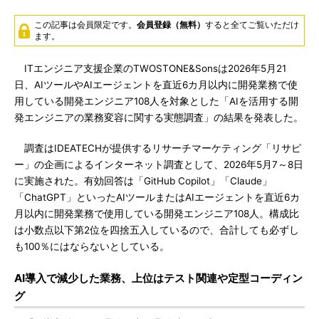
この記事は会員限定です。
会員登録（無料）
すると全てご覧いただけ
ます。
ITエンジニア支援企業のTWOSTONE&Sonsは2026年5月21
日、AIツールやAIエージェントを直近6カ月以内に開発業務で使
用している開発エンジニア108人を対象とした「AIを活用する開
発エンジニアの業務変容に関する実態調査」の結果を発表した。
調査はIDEATECHが提供するリサーチマーケティング「リサピ
ー」の企画によるインターネット調査として、2026年5月7～8日
に実施された。有効回答は「GitHub Copilot」「Claude」
「ChatGPT」といったAIツールまたはAIエージェントを直近6カ
月以内に開発業務で使用している開発エンジニア108人。構成比
は小数点以下第2位を四捨五入しているので、合計しても必ずし
も100％にはならないとしている。
AI導入で減少した業務、上位はテスト関連や定型コーディン
グ