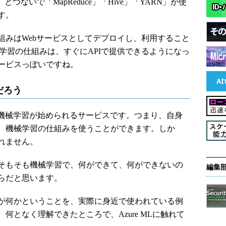
」とつないで「MapReduce」「Hive」「YARN」が使
す。
みはWebサービスとしてデプロイし、利用すること
機械学習の仕組みは、すぐにAPIで提供できるようになっ
ービスっぽいですね。
だろう
つで機械学習が始められるサービスです。つまり、自身
、機械学習の仕組みを使うことができます。しか
れません。
そもそも機械学習で、何ができて、何ができないの
編集
らだと思います。
が何かということを、実際に身近で使われている例
何となく理解できたところで、Azure MLに触れて