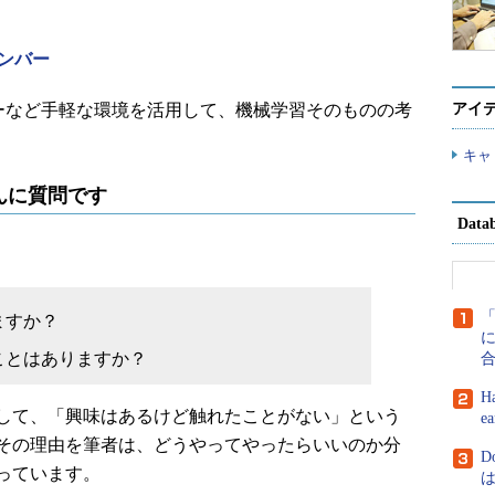
ンバー
ザーなど手軽な環境を活用して、機械学習そのものの考
アイ
キャ
んに質問です
Dat
ますか？
に
ことはありますか？
H
して、「興味はあるけど触れたことがない」という
e
その理由を筆者は、どうやってやったらいいのか分
D
っています。
は