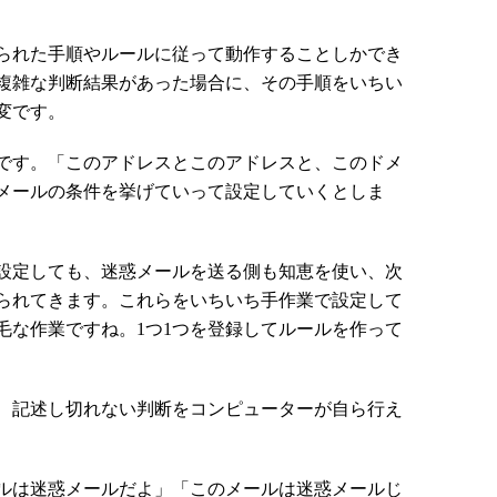
られた手順やルールに従って動作することしかでき
複雑な判断結果があった場合に、その手順をいちい
変です。
です。「このアドレスとこのアドレスと、このドメ
メールの条件を挙げていって設定していくとしま
設定しても、迷惑メールを送る側も知恵を使い、次
られてきます。これらをいちいち手作業で設定して
毛な作業ですね。1つ1つを登録してルールを作って
、記述し切れない判断をコンピューターが自ら行え
ルは迷惑メールだよ」「このメールは迷惑メールじ