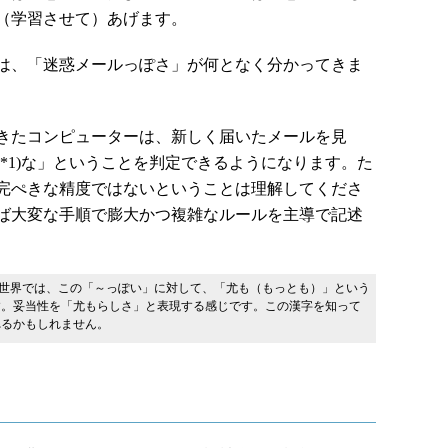
（学習させて）あげます。
は、「迷惑メールっぽさ」が何となく分かってきま
きたコンピューターは、新しく届いたメールを見
*1)な」ということを判定できるようになります。た
完ぺきな精度ではないということは理解してくださ
ば大変な手順で膨大かつ複雑なルールを主導で記述
な世界では、この「～っぽい」に対して、「尤も（もっとも）」という
す。妥当性を「尤もらしさ」と表現する感じです。この漢字を知って
れるかもしれません。