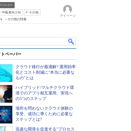
ペーパー
・中級者向けAI
その他
マイページ
ws
その他の特集
イトペーパー
クラウド移行が最適解? 運用効率
化とコスト削減に“本当に必要な
もの”とは
ハイブリッド/マルチクラウド環
k
境でのアプリ相互運用、実現へ
の5つのステップ
場所を問わないクラウド体験の
享受、成功に導くために必要な
ステップとは?
迅速な開発を促進する“プロセス