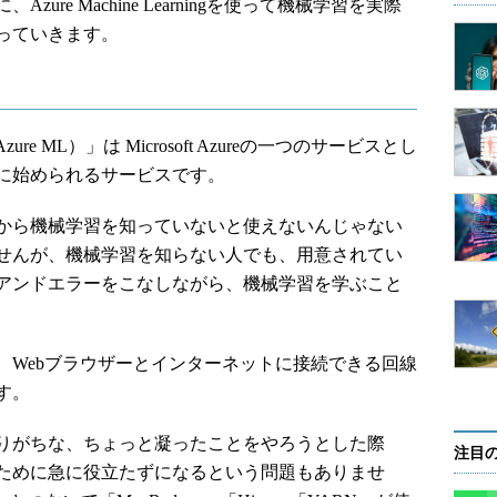
re Machine Learningを使って機械学習を実際
っていきます。
？
、Azure ML）」は Microsoft Azureの一つのサービスとし
に始められるサービスです。
から機械学習を知っていないと使えないんじゃない
せんが、機械学習を知らない人でも、用意されてい
アンドエラーをこなしながら、機械学習を学ぶこと
Webブラウザーとインターネットに接続できる回線
す。
りがちな、ちょっと凝ったことをやろうとした際
注目
ために急に役立たずになるという問題もありませ