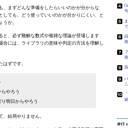
O
も、まずどんな準備をしたらいいのかが分からな
としても、どう使っていいのかが分かりにくい、と
ょうか。
ると、必ず難解な数式や複雑な理論が登場します
場合には、ライブラリの意味や判定の方法を理解し
たはずです。
う
からやろう
「
ぱり明日からやろう
て、結局やりません。
＠IT e