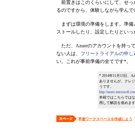
前置きはこのくらいにして、せっ
るのですから、体験しながら学んで
まずは環境の準備をします。準備
ストールしたり、設定したりといっ
ただ、Azureのアカウントを持
ない人は、
フリートライアルの申し
い。これが事前準備の全てです*。
* 2014年11月13
ありませんが、クレジ
うです。
http://azure.microsoft.c
本稿ではこちらでは
用して解説を進めま
早速ワークスペースを作成しよう