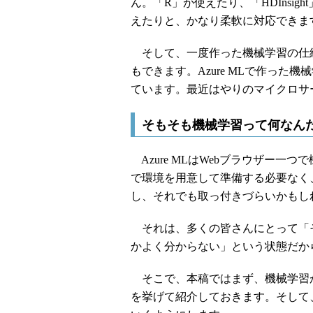
ん。「R」が使えたり、「HDInsight
えたりと、かなり柔軟に対応できま
そして、一度作った機械学習の仕組
もできます。Azure MLで作った
ています。最近はやりのマイクロサ
そもそも機械学習って何なん
Azure MLはWebブラウザー一
で環境を用意して準備する必要なく
し、それでも取っ付きづらいかもし
それは、多くの皆さんにとって「
かよく分からない」という状態だか
そこで、本稿ではまず、機械学習
を挙げて紹介しておきます。そして、