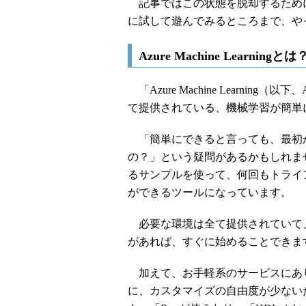
記事ではこの状態を脱却するために、Azu
に試して遊んでみるところまで、や
Azure Machine Learningとは
「Azure Machine Learning（以下
て提供されている、機械学習が簡単
「簡単にできると言っても、最初
の？」という疑問があるかもしれま
るサンプルを使って、何回もトライ
ができるツールになっています。
必要な環境は全て提供されていて、
があれば、すぐに始めることできま
加えて、お手軽系のサービスにあ
に、カスタマイズの自由度が少ない