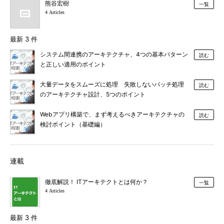
熊谷宏樹
一覧
4 Articles
最新 3 件
システム間連携のアーキテクチャ、4つの基本パターン
読む
と正しい適用のポイント
大量データをスムーズに処理 失敗しないバッチ処理
読む
のアーキテクチャ設計、5つのポイント
Webアプリ構築で、まず考えるべきアーキテクチャの
読む
検討ポイント（基礎編）
連載
徹底解説！ ITアーキテクトとは何か？
一覧
4 Articles
最新 3 件