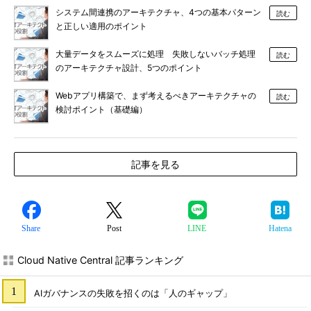
システム間連携のアーキテクチャ、4つの基本パターン
読む
と正しい適用のポイント
大量データをスムーズに処理 失敗しないバッチ処理
読む
のアーキテクチャ設計、5つのポイント
Webアプリ構築で、まず考えるべきアーキテクチャの
読む
検討ポイント（基礎編）
記事を見る
Share
Post
LINE
Hatena
Cloud Native Central 記事ランキング
AIガバナンスの失敗を招くのは「人のギャップ」