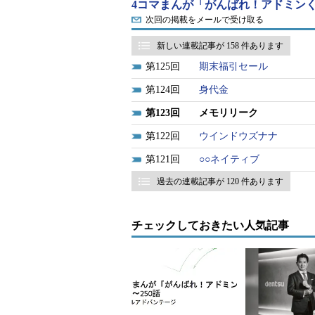
4コマまんが「がんばれ！アドミンく
次回の掲載をメールで受け取る
新しい連載記事が 158 件あります
125
期末福引セール
124
身代金
123
メモリリーク
122
ウインドウズナナ
121
○○ネイティブ
過去の連載記事が 120 件あります
チェックしておきたい人気記事