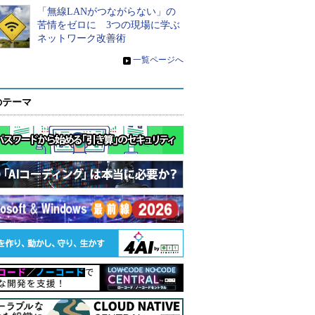
「無線LANがつながらない」の
苦情をゼロに 3つの現場に学ぶ
ネットワーク改善術
»
一覧ページへ
のテーマ