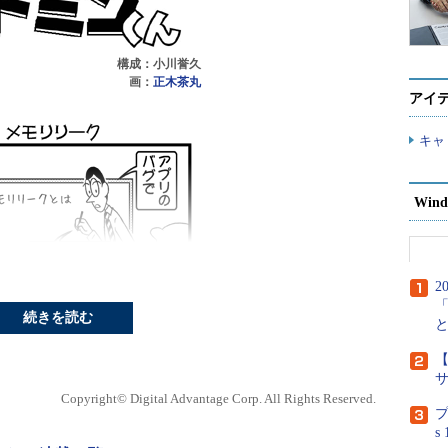
構成：小川誉久
画：
正木茶丸
アイ
キャ
Wind
2
続きを読む
【
Copyright© Digital Advantage Corp. All Rights Reserved.
プ
s