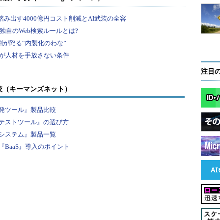
注目
較（キーマンズネット）
発ツール』製品比較
テストツール』の選び方
システム』製品一覧
BaaS』導入のポイント