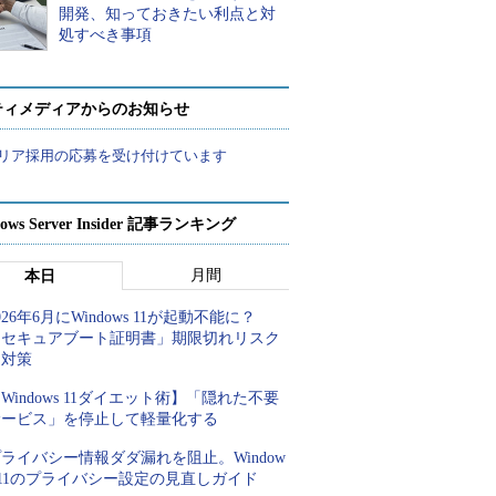
開発、知っておきたい利点と対
処すべき事項
ティメディアからのお知らせ
リア採用の応募を受け付けています
ows Server Insider 記事ランキング
月間
本日
026年6月にWindows 11が起動不能に？
「セキュアブート証明書」期限切れリスク
と対策
Windows 11ダイエット術】「隠れた不要
サービス」を停止して軽量化する
ライバシー情報ダダ漏れを阻止。Window
 11のプライバシー設定の見直しガイド