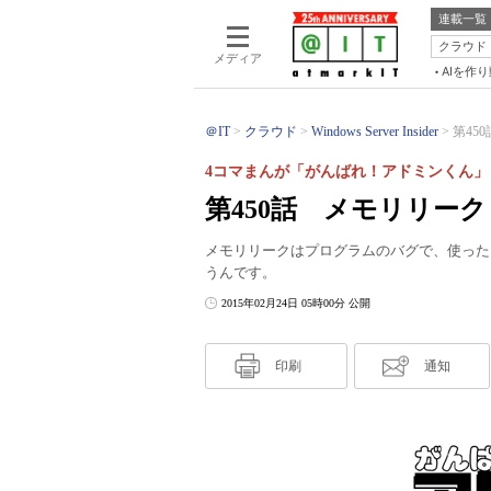
連載一覧
クラウド
メディア
AIを作
＠IT
クラウド
Windows Server Insider
第45
4コマまんが「がんばれ！アドミンくん」
第450話 メモリリーク
メモリリークはプログラムのバグで、使った
うんです。
2015年02月24日 05時00分 公開
印刷
通知