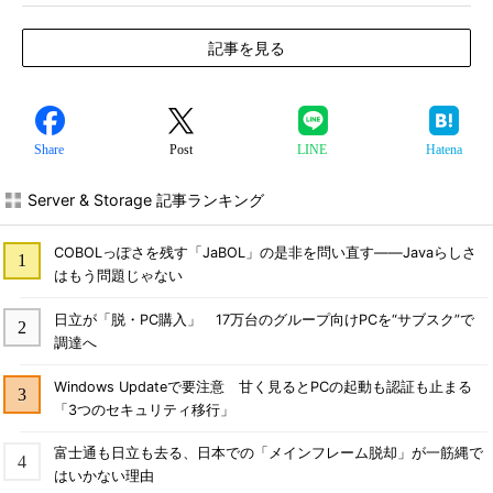
記事を見る
Share
Post
LINE
Hatena
Server & Storage 記事ランキング
COBOLっぽさを残す「JaBOL」の是非を問い直す――Javaらしさ
はもう問題じゃない
日立が「脱・PC購入」 17万台のグループ向けPCを“サブスク”で
調達へ
Windows Updateで要注意 甘く見るとPCの起動も認証も止まる
「3つのセキュリティ移行」
富士通も日立も去る、日本での「メインフレーム脱却」が一筋縄で
はいかない理由