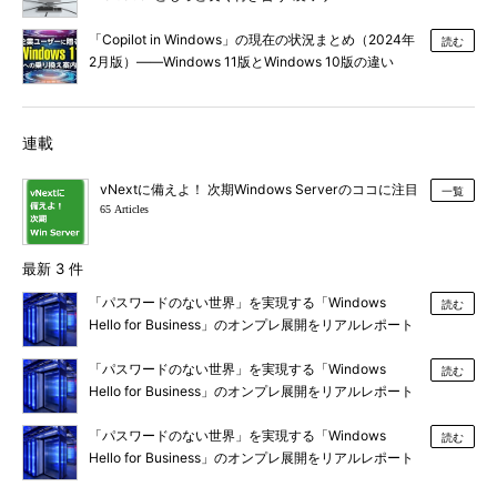
「Copilot in Windows」の現在の状況まとめ（2024年
読む
2月版）――Windows 11版とWindows 10版の違い
は？
連載
vNextに備えよ！ 次期Windows Serverのココに注目
一覧
65 Articles
最新 3 件
「パスワードのない世界」を実現する「Windows
読む
Hello for Business」のオンプレ展開をリアルレポート
（その6）
「パスワードのない世界」を実現する「Windows
読む
Hello for Business」のオンプレ展開をリアルレポート
（その5）
「パスワードのない世界」を実現する「Windows
読む
Hello for Business」のオンプレ展開をリアルレポート
（その4）