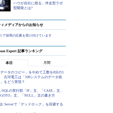
ハウが自社に残る」伴走型ラボ
型開発とは?
ティメディアからのお知らせ
リア採用の応募を受け付けています
abase Expert 記事ランキング
月間
本日
「データのコピー」をやめて工数を8分の1
 古河電工は「100システムのデータ統
合」をどう実現？
L/SQLの実行部「IF」文、「CASE」文、
GOTO」文、「NULL」文の書き方
QL Serverで「デッドロック」を回避する