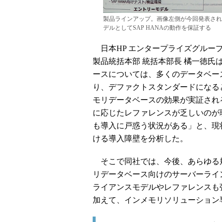
製品ラインアップ。画像左側が今回発表された
デルとしてSAP HANAの動作を保証する
日本HP エンタープライズグループ
製品統括本部 統括本部長 橘一徳氏
ースについては、多くのデータベー
り、デファクトスタンダードになる
モリデータベースの効果が実証され
に応じたレファレンスが乏しいのが
も導入に戸惑う状況がある」と、現
ける導入障壁を分析した。
そこで同社では、今後、あらゆる
リデータベース向けのサーバーライ
ライアンスモデルやレファレンスも
加えて、インメモリソリューション