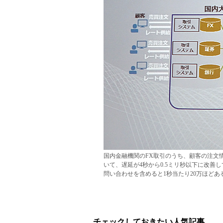
国内金融機関のFX取引のうち、顧客の注文
いて、遅延が4秒から0.5ミリ秒以下に改
問い合わせを含めると1秒当たり20万ほどあ
チェックしておきたい人気記事