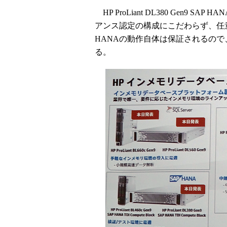
HP ProLiant DL380 Gen9 SAP 
アンス認定の構成にこだわらず、任意の
HANAの動作自体は保証されるの
る。