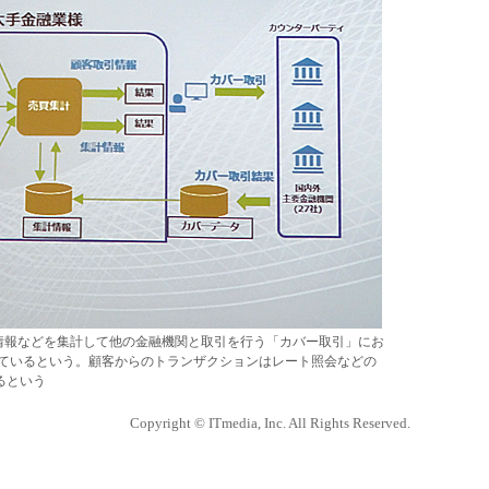
情報などを集計して他の金融機関と取引を行う「カバー取引」にお
善しているという。顧客からのトランザクションはレート照会などの
るという
Copyright © ITmedia, Inc. All Rights Reserved.