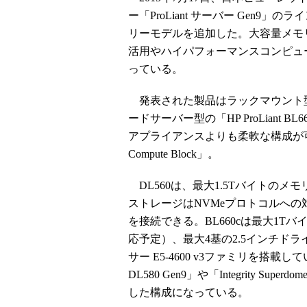
ー「ProLiant サーバー Gen
リーモデルを追加した。大容量メモ
活用やハイパフォーマンスコンピュ
っている。
発表された製品はラックマウント型の「HP 
ードサーバー型の「HP ProLiant BL
アプライアンスよりも柔軟な構成が可能な「HP 
Compute Block」。
DL560は、最大1.5Tバイトのメ
ストレージはNVMeプロトコルへの
を接続できる。BL660cは最大1T
応予定）、最大4基の2.5インチドラ
サー E5-4600 v3ファミリを搭載
DL580 Gen9」や「Integrity Su
した構成になっている。