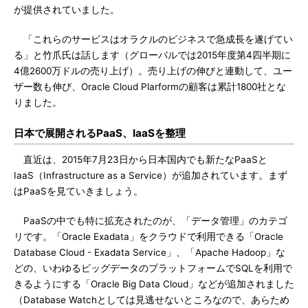
が提供されていました。
「これらのサービスはオラクルのビジネスで急成長を遂げてい
る」と竹爪氏は話します（グローバルでは2015年度第4四半期に
4億2600万ドルの売り上げ）。売り上げの伸びと連動して、ユー
ザー数も伸び、Oracle Cloud Plarformの顧客は累計1800社とな
りました。
日本で展開されるPaaS、IaaSを整理
直近は、2015年7月23日から日本国内でも新たなPaaSと
IaaS（Infrastructure as a Service）が追加されています。まず
はPaaSを見ていきましょう。
PaaSの中でも特に拡充されたのが、「データ管理」のカテゴ
リです。「Oracle Exadata」をクラウドで利用できる「Oracle
Database Cloud - Exadata Service」、「Apache Hadoop」な
どの、いわゆるビッグデータのプラットフォームでSQLを利用で
きるようにする「Oracle Big Data Cloud」などが追加されました
（Database Watchとしては見逃せないところなので、あらため