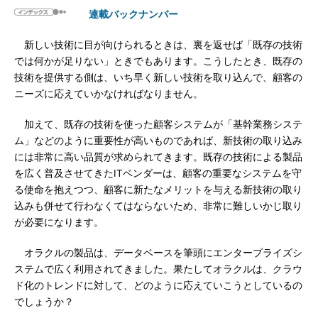
連載バックナンバー
新しい技術に目が向けられるときは、裏を返せば「既存の技術
では何かが足りない」ときでもあります。こうしたとき、既存の
技術を提供する側は、いち早く新しい技術を取り込んで、顧客の
ニーズに応えていかなければなりません。
加えて、既存の技術を使った顧客システムが「基幹業務システ
ム」などのように重要性が高いものであれば、新技術の取り込み
には非常に高い品質が求められてきます。既存の技術による製品
を広く普及させてきたITベンダーは、顧客の重要なシステムを守
る使命を抱えつつ、顧客に新たなメリットを与える新技術の取り
込みも併せて行わなくてはならないため、非常に難しいかじ取り
が必要になります。
オラクルの製品は、データベースを筆頭にエンタープライズシ
ステムで広く利用されてきました。果たしてオラクルは、クラウ
ド化のトレンドに対して、どのように応えていこうとしているの
でしょうか？