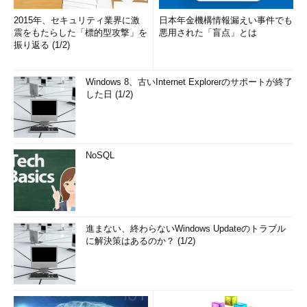
2015年、セキュリティ業界に激
日本年金機構情報漏えい事件でも
震をもたらした「標的型攻撃」を
悪用された「盲点」とは
振り返る (1/2)
Windows 8、古いInternet Explorerのサポートが終了
した日 (1/2)
NoSQL
進まない、終わらないWindows Updateのトラブル
に解決策はあるのか？ (1/2)