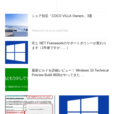
シェア別荘「COCO VILLA Owners」3選
PR(COCO VILLA on GOETHE)
IEと.NET Frameworkのサポートポリシーが変わり
ます（1年後ですが……）
最新ビルドを詳細レビュー！ Windows 10 Technical
Preview Build 9926がやってきた ...