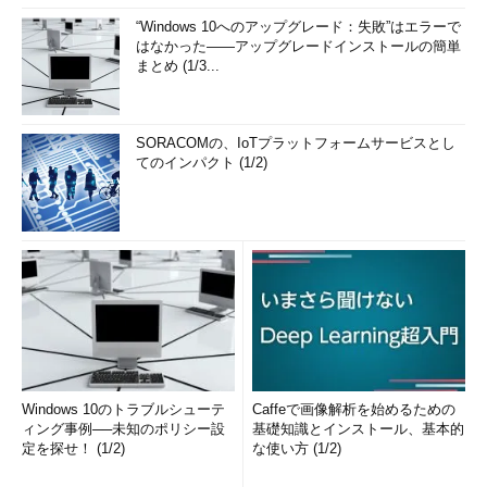
“Windows 10へのアップグレード：失敗”はエラーで
はなかった――アップグレードインストールの簡単
まとめ (1/3...
SORACOMの、IoTプラットフォームサービスとし
てのインパクト (1/2)
Windows 10のトラブルシューテ
Caffeで画像解析を始めるための
ィング事例──未知のポリシー設
基礎知識とインストール、基本的
定を探せ！ (1/2)
な使い方 (1/2)