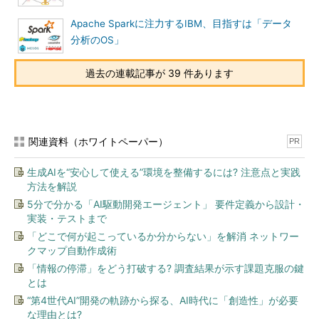
Apache Sparkに注力するIBM、目指すは「データ
分析のOS」
過去の連載記事が 39 件あります
関連資料（ホワイトペーパー）
PR
生成AIを“安心して使える”環境を整備するには? 注意点と実践
方法を解説
5分で分かる「AI駆動開発エージェント」 要件定義から設計・
実装・テストまで
「どこで何が起こっているか分からない」を解消 ネットワー
クマップ自動作成術
「情報の停滞」をどう打破する? 調査結果が示す課題克服の鍵
とは
“第4世代AI”開発の軌跡から探る、AI時代に「創造性」が必要
な理由とは?