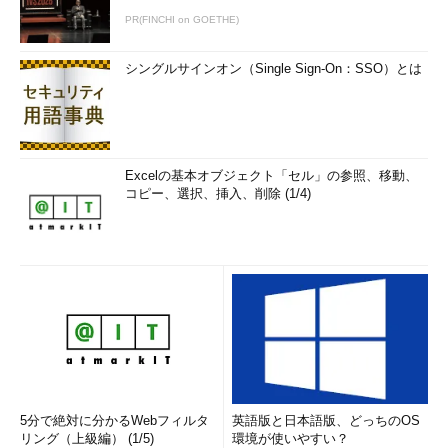
PR(FINCHI on GOETHE)
シングルサインオン（Single Sign-On：SSO）とは
Excelの基本オブジェクト「セル」の参照、移動、
コピー、選択、挿入、削除 (1/4)
5分で絶対に分かるWebフィルタ
英語版と日本語版、どっちのOS
リング（上級編） (1/5)
環境が使いやすい？