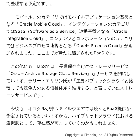
て整理する予定です）。
「モバイル」のカテゴリではモバイルアプリケーション基盤と
なる「Oracle Mobile Cloud」、インテグレーションのカテゴリ
ではSaaS（Software as a Service）連携基盤となる「Oracle
Integration Cloud」、コンテンツとコラボレーションのカテゴリ
ではビジネスプロセス連携となる「Oracle Process Cloud」が追
加されました。ここまでが新たに追加されたPaaSです。
この他にも、IaaSでは、長期保存向けのストレージサービス
「Oracle Archive Storage Cloud Service」もサービスを開始し
ています。ラリー・エリソン氏が「主要パブリッククラウドと比
較しても競争力のある価格体系を維持する」と言っていたストレ
ージサービスです。
今後も、オラクルが持つミドルウエアでは続々とPaaS提供が
予定されているといいますから、ハイブリッドクラウドにおける
選択肢として、存在感が高まっていくのかもしれません。
Copyright © ITmedia, Inc. All Rights Reserved.