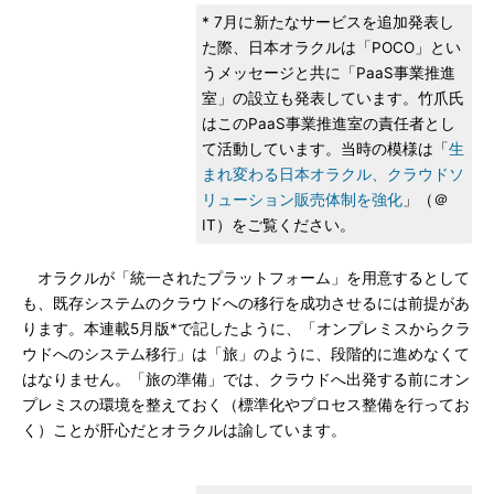
* 7月に新たなサービスを追加発表し
た際、日本オラクルは「POCO」とい
うメッセージと共に「PaaS事業推進
室」の設立も発表しています。竹爪氏
はこのPaaS事業推進室の責任者とし
て活動しています。当時の模様は「
生
まれ変わる日本オラクル、クラウドソ
リューション販売体制を強化
」（＠
IT）をご覧ください。
オラクルが「統一されたプラットフォーム」を用意するとして
も、既存システムのクラウドへの移行を成功させるには前提があ
ります。本連載5月版*で記したように、「オンプレミスからクラ
ウドへのシステム移行」は「旅」のように、段階的に進めなくて
はなりません。「旅の準備」では、クラウドへ出発する前にオン
プレミスの環境を整えておく（標準化やプロセス整備を行ってお
く）ことが肝心だとオラクルは諭しています。