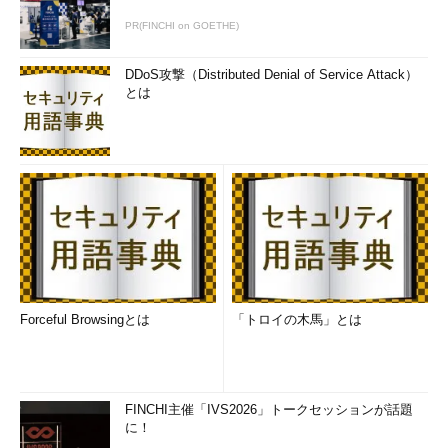
PR(FINCHI on GOETHE)
DDoS攻撃（Distributed Denial of Service Attack）
とは
Forceful Browsingとは
「トロイの木馬」とは
FINCHI主催「IVS2026」トークセッションが話題
に！