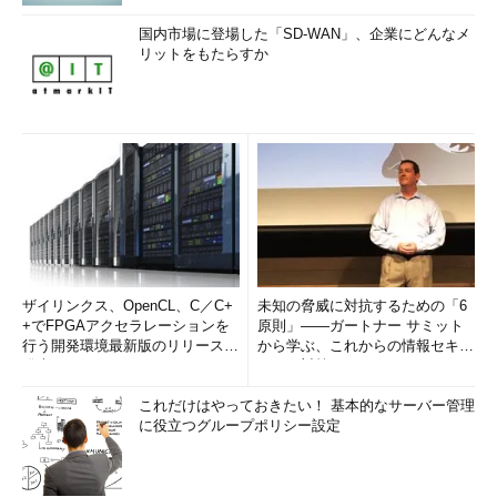
国内市場に登場した「SD-WAN」、企業にどんなメ
リットをもたらすか
ザイリンクス、OpenCL、C／C+
未知の脅威に対抗するための「6
+でFPGAアクセラレーションを
原則」――ガートナー サミット
行う開発環境最新版のリリースを
から学ぶ、これからの情報セキュ
発表
リティ対策
これだけはやっておきたい！ 基本的なサーバー管理
に役立つグループポリシー設定