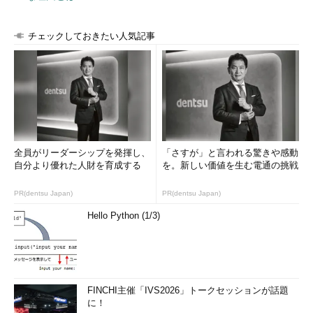
チェックしておきたい人気記事
全員がリーダーシップを発揮し、
「さすが」と言われる驚きや感動
自分より優れた人財を育成する
を。新しい価値を生む電通の挑戦
PR(dentsu Japan)
PR(dentsu Japan)
Hello Python (1/3)
FINCHI主催「IVS2026」トークセッションが話題
に！