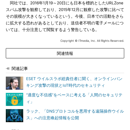
同社では、2016年1月19～20日にも日本を標的としたURLZone
スパム攻撃を観察しており、2015年12月に観察した攻撃に比べて
その規模が大きくなっているという。今後、日本での活動をさら
に拡大する恐れがあるとしており、送信者不明の電子メールにつ
いては、十分注意して閲覧するよう警告している。
Copyright © ITmedia, Inc. All Rights Reserved.
関連情報
関連記事
ESET ウイルスラボ総責任者に聞く、オンラインバン
キング攻撃の現状とIoT時代のセキュリティ
“適度な不信感”をベースに考える「人間のセキュリテ
ィ」
ラック、「DNSプロトコルを悪用する遠隔操作ウイル
ス」への注意喚起情報を公開