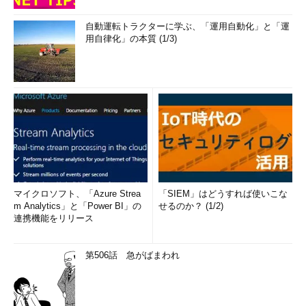
自動運転トラクターに学ぶ、「運用自動化」と「運
用自律化」の本質 (1/3)
マイクロソフト、「Azure Strea
「SIEM」はどうすれば使いこな
m Analytics」と「Power BI」の
せるのか？ (1/2)
連携機能をリリース
第506話 急がばまわれ