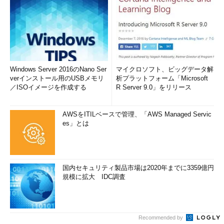
Windows Server 2016のNano Ser
マイクロソフト、ビッグデータ解
verインストール用のUSBメモリ
析プラットフォーム「Microsoft
／ISOイメージを作成する
R Server 9.0」をリリース
AWSをITILベースで管理、「AWS Managed Servic
es」とは
国内セキュリティ製品市場は2020年までに3359億円
規模に拡大 IDC調査
Recommended by