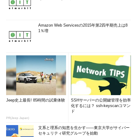
Amazon Web Servicesの2015年第2四半期売上は8
1％増
Jeep史上最長! 85時間の試乗体験
SSHサーバーの公開鍵管理を効率
化するには？ ssh-keyscanコマン
ド
PR(Jeep Japan)
文系と理系の知恵を生かす――東京大学がサイバー
セキュリティ研究グループを始動