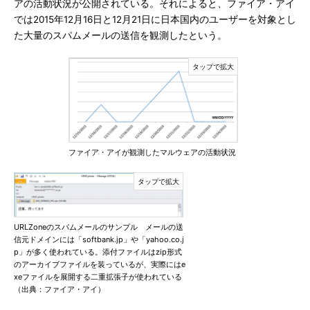
アの活動状況が公開されている。それによると、ファイア・アイ
では2015年12月16日と12月21日に日本国内のユーザーを対象とし
た大量のスパムメールの送信を観測したという。
ファイア・アイが観測したマルウェアの活動状況
URLZoneのスパムメールのサンプル メールの送
信元ドメインには「softbank.jp」や「yahoo.co.j
p」が多く使われている。添付ファイルはzip形式
のアーカイブファイルを装っているが、実際にはe
xeファイルを展開する二重拡張子が使われている
（出典：ファイア・アイ）