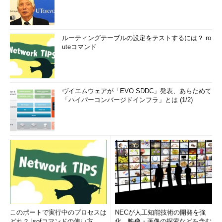
ルーティングテーブルの設定をテストするには？ ro
uteコマンド
ヴイエムウェアが「EVO SDDC」発表、あらためて
「ハイパーコンバージドインフラ」とは (1/2)
このポートで実行中のプロセスは
NECが人工知能技術の開発を強
どれ？ lsofコマンドの使い方
化、映像・画像の探索などを含む