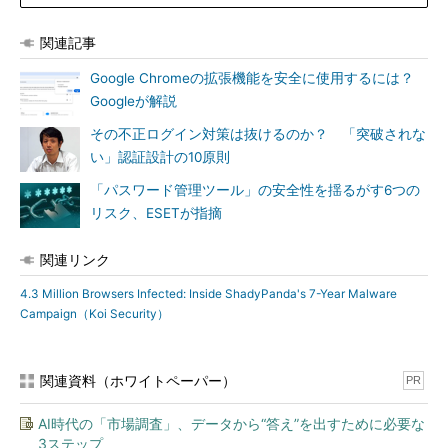
関連記事
Google Chromeの拡張機能を安全に使用するには？
Googleが解説
その不正ログイン対策は抜けるのか？ 「突破されな
い」認証設計の10原則
「パスワード管理ツール」の安全性を揺るがす6つの
リスク、ESETが指摘
関連リンク
4.3 Million Browsers Infected: Inside ShadyPanda's 7-Year Malware
Campaign（Koi Security）
関連資料（ホワイトペーパー）
PR
AI時代の「市場調査」、データから“答え”を出すために必要な
3ステップ