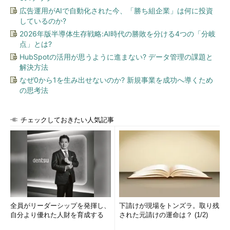
広告運用がAIで自動化された今、「勝ち組企業」は何に投資
しているのか?
2026年版半導体生存戦略:AI時代の勝敗を分ける4つの「分岐
点」とは?
HubSpotの活用が思うように進まない? データ管理の課題と
解決方法
なぜ0から1を生み出せないのか? 新規事業を成功へ導くため
の思考法
チェックしておきたい人気記事
全員がリーダーシップを発揮し、
下請けが現場をトンズラ。取り残
自分より優れた人財を育成する
された元請けの運命は？ (1/2)