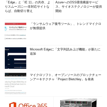
「Edge」と「IE 11」の共存、よ
AzureへのOSS環境構築サービ
りスムーズに──非対応サイトな
ス、サイオステクノロジーが提供
らば、自動切り替え
開始
「ランサムウェア復号ツール」、トレンドマイクロ
が無償提供
Microsoft Edgeに「文字列読み上げ機能」が新たに
追加
マイクロソフト、オープンソースのブロックチェー
ンアーキテクチャ「Project Bletchley」を発表