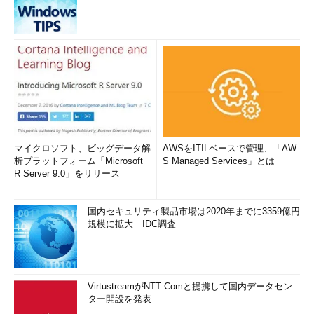
マイクロソフト、ビッグデータ解
AWSをITILベースで管理、「AW
析プラットフォーム「Microsoft
S Managed Services」とは
R Server 9.0」をリリース
国内セキュリティ製品市場は2020年までに3359億円
規模に拡大 IDC調査
VirtustreamがNTT Comと提携して国内データセン
ター開設を発表