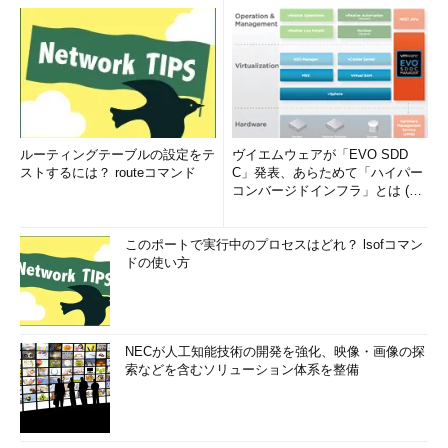
ルーティングテーブルの設定をテ
ヴイエムウェアが「EVO SDD
ストするには？ routeコマンド
C」発表、あらためて「ハイパー
コンバージドインフラ」とは (1/
2)
このポートで実行中のプロセスはどれ？ lsofコマン
ドの使い方
NECが人工知能技術の開発を強化、映像・画像の探
索などを含むソリューション体系を整備