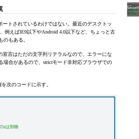
罠
がサポートされているわけではない。最近のデスクトッ
えばIE9以下やAndroid 4.0以下など、ちょっと古
ものもある。
ードの宣言はただの文字列リテラルなので、エラーにな
合があるので、strictモード非対応ブラウザでの
例を次のコードに示す。
l内のzは別物