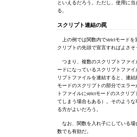
といえるだろう。ただし、使用に当
る。
スクリプト連結の罠
上の例では関数内でstrictモー
クリプトの先頭で宣言すればよさそ
つまり、複数のスクリプトファイルを
ードになっているスクリプトファイルの
リプトファイルを連結すると、連結結果は
モードのスクリプトの部分でエラーが出
トファイルにstrictモードのスクリ
てしまう場合もある）。そのような事態
る方がよいだろう。
なお、関数を入れ子にしている場合、
数でも有効だ。