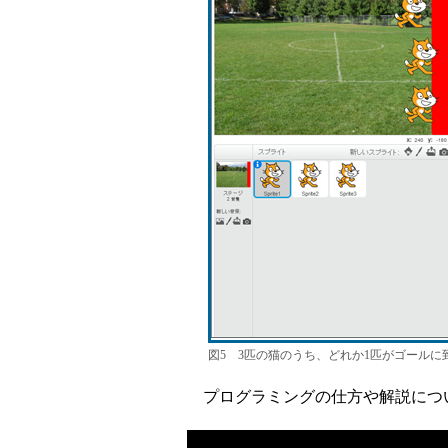
図5 3匹の猫のうち、どれか1匹がゴール
プログラミングの仕方や解説につい