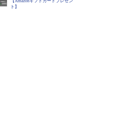
【Amazonギフトカードプレゼン
ト】