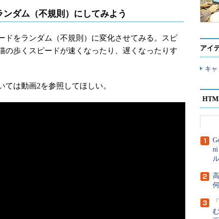
ランダム（不規則）にしてみよう
ードをランダム（不規則）に変化させてみる。スピ
アイ
猫の歩くスピードが速くなったり、遅くなったりす
キャ
ては動画2を参照してほしい。
HT
G
n
ル
高