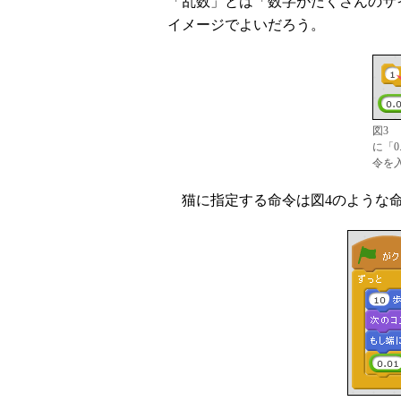
「乱数」とは「数字がたくさんのサ
イメージでよいだろう。
図3
に「0
令を
猫に指定する命令は図4のような