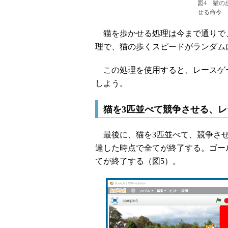
図4 猫の
せる命令
猫を歩かせる処理は今まで通りで、図
理で、猫の歩くスピードがランダム
この処理を使用すると、レースゲ
しよう。
猫を3匹並べて競争させる、
最後に、猫を3匹並べて、競争させ
達した時点で全てが終了する。ゴー
てが終了する（図5）。