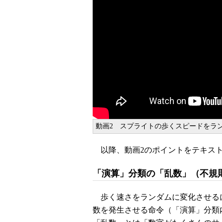
動画2 スプライトの歩くスピードをラ
以降、動画2のポイントをテキス
「演算」分類の「乱数」（不規
歩く速さをランダムに変化させるに
数を発生させる命令（「演算」分類