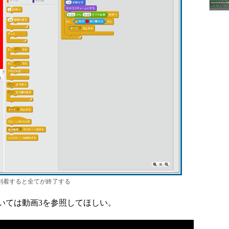
に到着すると全てが終了する
ては動画3を参照してほしい。