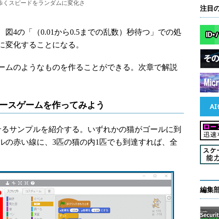
歩くスピードをランダムに変化さ
注目
4の「（0.01から0.5までの乱数）秒待つ」での処
に変化することになる。
ームのようなものを作ることができる。次章で解説
レースゲームを作ってみよう
るサンプルを紹介する。いずれかの猫がゴールに到
ルの赤い線に、3匹の猫の内1匹でも到達すれば、全
編集