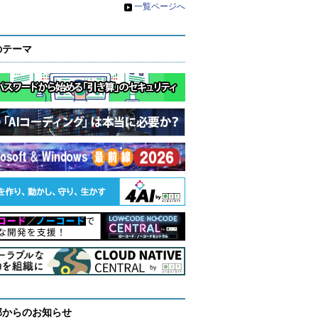
»
一覧ページへ
のテーマ
部からのお知らせ