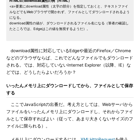
HTML5のdownload属性の例（HTML）
<a>要素にdownload属性（太字の部分）を指定しておくと、テキストファイ
ルなどでもWebブラウザで開かれず、ファイルとしてダウンロードされるよう
になる。
download属性の値が、ダウンロードされるファイル名になる（筆者の確認し
たところでは、Edgeはこの値を無視するようだ）。
download属性に対応しているEdgeや最近のFirefox／Chrome
などのブラウザならば、これでどんなファイルでもダウンロード
される。では、対応していないInternet Explorer（以降、IE）な
どでは、どうしたらよいだろうか？
いったんメモリ上にダウンロードしてから、ファイルとして保存
する
ここでJavaScriptの出番だ。考え方としては、Webサーバから
ファイルをいったんメモリ上にダウンロードし、それからファイ
ルとして保存すればよい（従って、あまり大きくないサイズのフ
ァイルに限られる）。
メモリ上にダウンロードするには、
XMLHttpRequest
を使う。