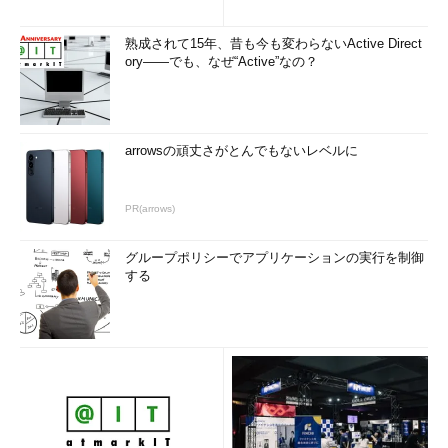
熟成されて15年、昔も今も変わらないActive Direct
ory――でも、なぜ“Active”なの？
arrowsの頑丈さがとんでもないレベルに
PR(arrows)
グループポリシーでアプリケーションの実行を制御
する