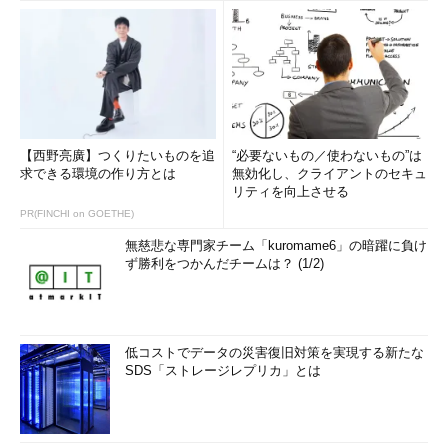
【西野亮廣】つくりたいものを追
“必要ないもの／使わないもの”は
求できる環境の作り方とは
無効化し、クライアントのセキュ
リティを向上させる
PR(FINCHI on GOETHE)
無慈悲な専門家チーム「kuromame6」の暗躍に負け
ず勝利をつかんだチームは？ (1/2)
低コストでデータの災害復旧対策を実現する新たな
SDS「ストレージレプリカ」とは