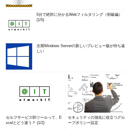
5分で絶対に分かるWebフィルタリング（初級編）
(1/5)
次期Windows Serverの新しいプレビュー版が待ち遠
しい
セルフサービスBIツールって、E
セキュリティの強化に役立つグル
xcelとどう違う？ (1/2)
ープポリシー設定