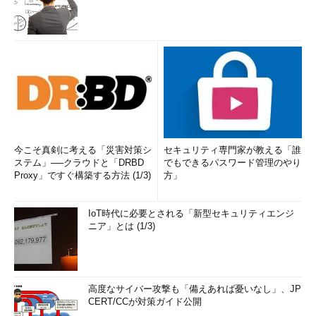
今こそ真剣に考える「災害対策シ
セキュリティ専門家が教える「誰
ステム」──クラウドと「DRBD
でもできるパスワード管理のやり
Proxy」ですぐ構築する方法 (1/3)
方」
IoT時代に必要とされる「新型セキュリティエンジ
ニア」とは (1/3)
高度なサイバー攻撃も「備えあれば憂いなし」、JP
CERT/CCが対策ガイド公開