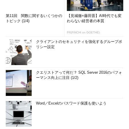
第11回 関数に関するいくつかの
【見城徹×藤田晋】AI時代でも変
トピック (1/4)
わらない経営者の本質
PR(FINCHI on GOETHE)
クライアントのセキュリティを強化するグループポ
リシー設定
クエリストアって何だ？ SQL Server 2016のパフォ
ーマンス向上に注目 (1/2)
Word／Excelのパスワード保護も使いよう