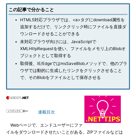
この記事で分かること
HTML5対応ブラウザでは、<a>タグにdownload属性を
追加するだけで、リンククリック時にファイルを直接ダ
ウンロードさせることができる
未対応ブラウザ向けには、JavaScriptで
XMLHttpRequestを使い、ファイルをメモリ上のBlobオ
ブジェクトとして取得する
取得後、IE/EdgeではmsSaveBlobメソッドで、他のブラ
ウザでは動的に生成したリンクをクリックさせること
で、そのBlobをファイルとして保存させる
連載目次
Webページで、エンドユーザーにファ
イルをダウンロードさせたいことがある。ZIPファイルなどは