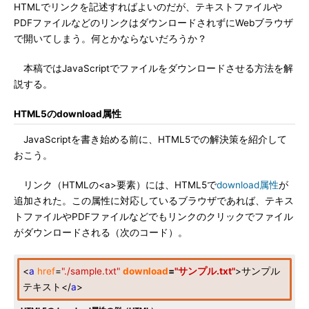
HTMLでリンクを記述すればよいのだが、テキストファイルや
PDFファイルなどのリンクはダウンロードされずにWebブラウザ
で開いてしまう。何とかならないだろうか？
本稿ではJavaScriptでファイルをダウンロードさせる方法を解
説する。
HTML5のdownload属性
JavaScriptを書き始める前に、HTML5での解決策を紹介して
おこう。
リンク（HTMLの<a>要素）には、HTML5で
download属性
が
追加された。この属性に対応しているブラウザであれば、テキス
トファイルやPDFファイルなどでもリンクのクリックでファイル
がダウンロードされる（次のコード）。
<
a
href
=
"./sample.txt"
download
=
"サンプル.txt"
>サンプル
テキスト</
a
>