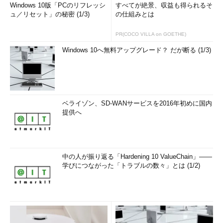
Windows 10版「PCのリフレッシ
すべてが絶景、収益も得られるそ
ュ／リセット」の秘密 (1/3)
の仕組みとは
PR(COCO VILLA on GOETHE)
Windows 10へ無料アップグレード？ だが断る (1/3)
ベライゾン、SD-WANサービスを2016年初めに国内
提供へ
中の人が振り返る「Hardening 10 ValueChain」――
学びにつながった「トラブルの数々」とは (1/2)