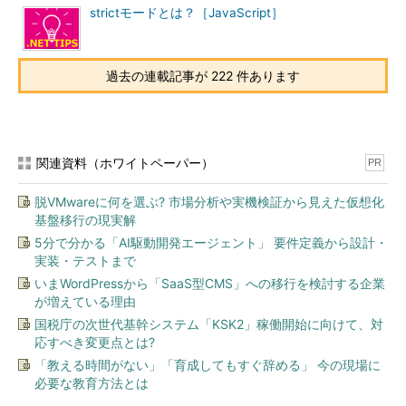
strictモードとは？［JavaScript］
過去の連載記事が 222 件あります
関連資料（ホワイトペーパー）
PR
脱VMwareに何を選ぶ? 市場分析や実機検証から見えた仮想化
基盤移行の現実解
5分で分かる「AI駆動開発エージェント」 要件定義から設計・
実装・テストまで
いまWordPressから「SaaS型CMS」への移行を検討する企業
が増えている理由
国税庁の次世代基幹システム「KSK2」稼働開始に向けて、対
応すべき変更点とは?
「教える時間がない」「育成してもすぐ辞める」 今の現場に
必要な教育方法とは