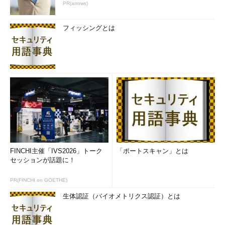
PR(arrows)
フィッシングとは
FINCHI主催「IVS2026」トーク
「ポートスキャン」とは
セッションが話題に！
PR(FINCHI on GOETHE)
生体認証（バイオメトリクス認証）とは