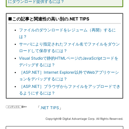
にダウンロード提供するには？
■この記事と関連性の高い別の.NET TIPS
ファイルのダウンロードをレジューム（再開）するに
は？
サーバにより指定されたファイル名でファイルをダウン
ロードして保存するには？
Visual Studioで静的HTMLページのJavaScriptコードを
デバッグするには？
［ASP.NET］Internet Explorer以外でWebアプリケーシ
ョンをデバッグするには？
［ASP.NET］ブラウザからファイルをアップロードでき
るようにするには？
「
.NET TIPS
」
Copyright© Digital Advantage Corp. All Rights Reserved.