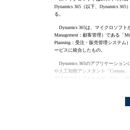
Dynamics 365（以下、Dynami
る。
Dynamics 365は、マイクロソフトが展開
Management：顧客管理）である「Microsof
Planning：受注・販売管理システム）で
ービスに統合したもの。
Dynamics 365のアプリケーショ
や人工知能アシスタント「Cortana」を用
期設定で組み込まれる他、自社に必
たスモールスタートも可能だという
マーケティング／プロジェクトサー
ールが用意されている。