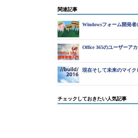
関連記事
Windowsフォーム開発者
Office 365のユーザ
現在そして未来のマイク
チェックしておきたい人気記事
「Microsoft Dynamics 365」のWebサイト
これらのアプリケーションは、同社のサ
採用しており、アプリケーション間
パートナー企業のアプリケーション