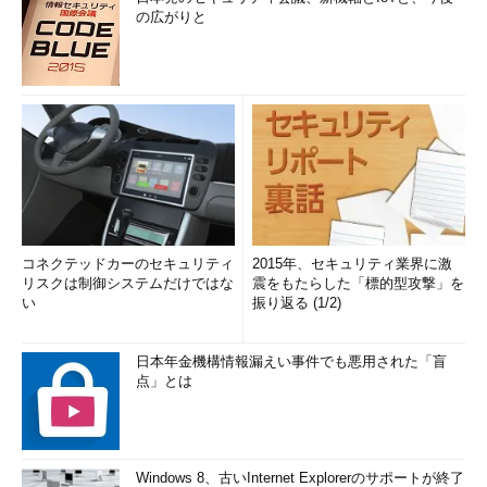
の広がりと
コネクテッドカーのセキュリティ
2015年、セキュリティ業界に激
リスクは制御システムだけではな
震をもたらした「標的型攻撃」を
い
振り返る (1/2)
日本年金機構情報漏えい事件でも悪用された「盲
点」とは
Windows 8、古いInternet Explorerのサポートが終了