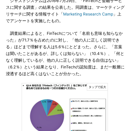
ジャストシステムは2016年7月29日、「FinTechと金融サービ
スに関する調査」の結果を公表した。同調査は、マーケティング
リサーチに関する情報サイト「
Marketing Research Camp
」上
でアンケートを実施したもの。
調査結果によると、FinTechについて「名前も意味も知らなか
った」が71.7％を占めたのに対し、「他の人に正しく説明でき
る」ほどまで理解する人は5.6％にとどまった。さらに、「言葉
は聞いたことがあるが、詳しくは知らない」（10.4％）、「何と
なく理解しているが、他の人に正しく説明できる自信はない」
（6.2％）という結果となり、FinTechの認知度は、まだ一般層に
浸透するほど高くはないことが分かった。