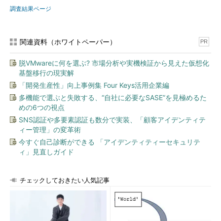
調査結果ページ
関連資料（ホワイトペーパー）
PR
脱VMwareに何を選ぶ? 市場分析や実機検証から見えた仮想化
基盤移行の現実解
「開発生産性」向上事例集 Four Keys活用企業編
多機能で選ぶと失敗する、“自社に必要なSASE”を見極めるた
めの6つの視点
SNS認証や多要素認証も数分で実装、「顧客アイデンティテ
ィー管理」の変革術
今すぐ自己診断ができる 「アイデンティティーセキュリテ
ィ」見直しガイド
チェックしておきたい人気記事