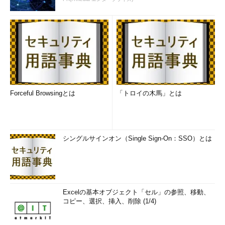
Forceful Browsingとは
「トロイの木馬」とは
シングルサインオン（Single Sign-On：SSO）とは
Excelの基本オブジェクト「セル」の参照、移動、
コピー、選択、挿入、削除 (1/4)