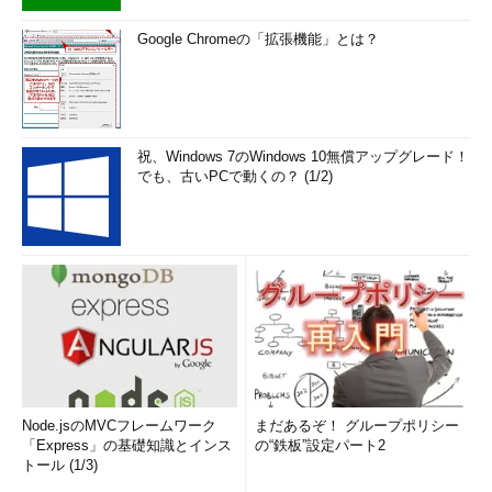
Google Chromeの「拡張機能」とは？
祝、Windows 7のWindows 10無償アップグレード！
でも、古いPCで動くの？ (1/2)
Node.jsのMVCフレームワーク
まだあるぞ！ グループポリシー
「Express」の基礎知識とインス
の“鉄板”設定パート2
トール (1/3)