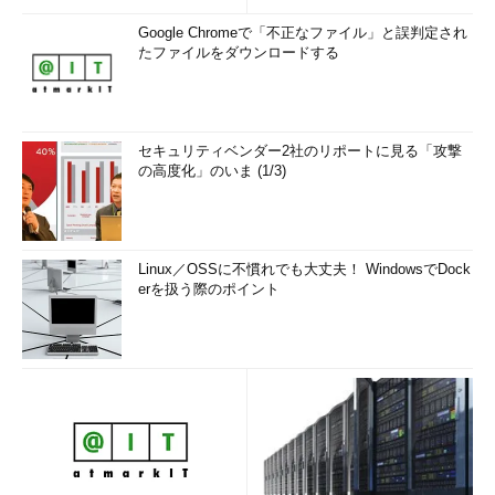
Google Chromeで「不正なファイル」と誤判定され
たファイルをダウンロードする
セキュリティベンダー2社のリポートに見る「攻撃
の高度化」のいま (1/3)
Linux／OSSに不慣れでも大丈夫！ WindowsでDock
erを扱う際のポイント