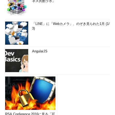
ネス共創ラボ」
「LINE」に「Webカメラ」、のぞき見られた1月 (1/
3)
AngularJS
RSA Conference 2016に見る「可