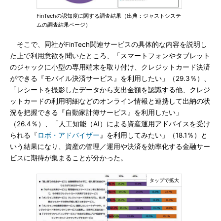
FinTechの認知度に関する調査結果（出典：ジャストシステ
ムの調査結果ページ）
そこで、同社がFinTech関連サービスの具体的な内容を説明し
た上で利用意欲を聞いたところ、「スマートフォンやタブレット
のジャックに小型の専用端末を取り付け、クレジットカード決済
ができる『モバイル決済サービス』を利用したい」（29.3％）、
「レシートを撮影したデータから支出金額を認識する他、クレジ
ットカードの利用明細などのオンライン情報と連携して出納の状
況を把握できる『自動家計簿サービス』を利用したい」
（26.4％）、「人工知能（AI）による資産運用アドバイスを受け
られる『
ロボ・アドバイザー
』を利用してみたい」（18.1％）と
いう結果になり、資産の管理／運用や決済を効率化する金融サー
ビスに期待が集まることが分かった。