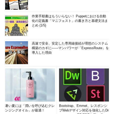
作業手順書はもういらない！ Puppetにおける自動
化の定義書「マニフェスト」の書き方と基礎文法ま
とめ (1/5)
高速で安全、安定した専用線接続が理想のシステム
構築のカギに――マンパワーが「ExpressRoute」を
導入した理由
暑い夏には「潤いを呼び込むクレ
Bootstrap、Emmet、レスポンシ
ンジングオイル」が最適！
ブWebデザイン対応を強化したDr