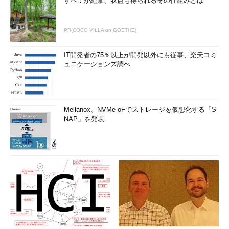
すべてが絶景、収益も得られるその仕組みとは
PR(COCO VILLA on GOETHE)
IT開発者の75％以上が開発以外にも従事、楽天コミ
ュニケーションズ調べ
Mellanox、NVMe-oFでストレージを仮想化する「S
NAP」を発表