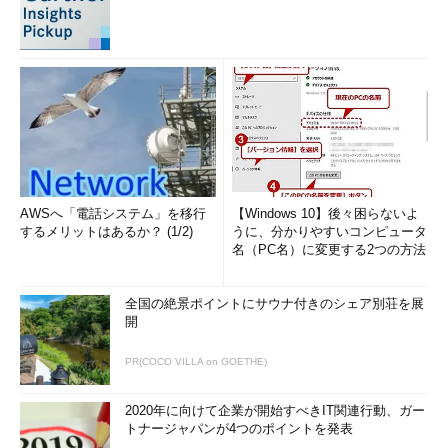
AWSへ「電話システム」を移行
【Windows 10】後々困らないよ
するメリットはあるか？ (1/2)
うに、分かりやすいコンピュータ
名（PC名）に変更する2つの方法
全国の絶景ポイントにサウナ付きのシェア別荘を展
開
PR(COCO VILLA on GOETHE)
2020年に向けて企業が開始すべきIT関連行動、ガー
トナージャパンが4つのポイントを発表