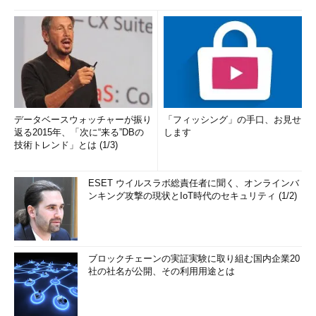
データベースウォッチャーが振り
「フィッシング」の手口、お見せ
返る2015年、「次に“来る”DBの
します
技術トレンド」とは (1/3)
ESET ウイルスラボ総責任者に聞く、オンラインバ
ンキング攻撃の現状とIoT時代のセキュリティ (1/2)
ブロックチェーンの実証実験に取り組む国内企業20
社の社名が公開、その利用用途とは