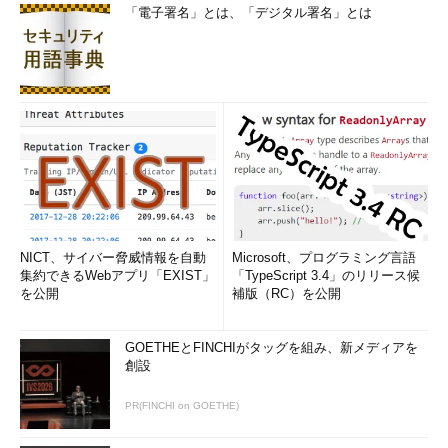
「電子署名」とは、「デジタル署名」とは
NICT、サイバー脅威情報を自動
Microsoft、プログラミング言語
集約できるWebアプリ「EXIST」
「TypeScript 3.4」のリリース候
を公開
補版（RC）を公開
GOETHEとFINCHIがタッグを組み、新メディアを
創設
PR(FINCHI on GOETHE)