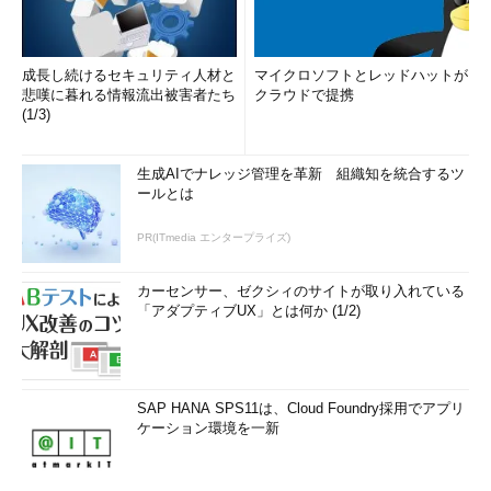
成長し続けるセキュリティ人材と
マイクロソフトとレッドハットが
悲嘆に暮れる情報流出被害者たち
クラウドで提携
(1/3)
生成AIでナレッジ管理を革新 組織知を統合するツ
ールとは
PR(ITmedia エンタープライズ)
カーセンサー、ゼクシィのサイトが取り入れている
「アダプティブUX」とは何か (1/2)
SAP HANA SPS11は、Cloud Foundry採用でアプリ
ケーション環境を一新