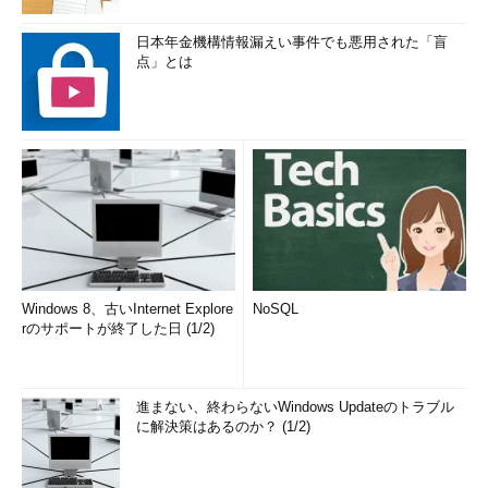
日本年金機構情報漏えい事件でも悪用された「盲
点」とは
Windows 8、古いInternet Explore
NoSQL
rのサポートが終了した日 (1/2)
進まない、終わらないWindows Updateのトラブル
に解決策はあるのか？ (1/2)