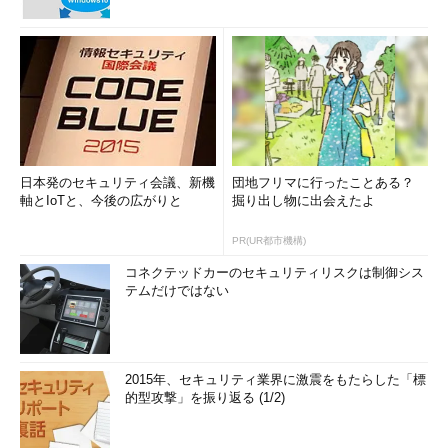
日本発のセキュリティ会議、新機
団地フリマに行ったことある？
軸とIoTと、今後の広がりと
掘り出し物に出会えたよ
PR(UR都市機構)
コネクテッドカーのセキュリティリスクは制御シス
テムだけではない
2015年、セキュリティ業界に激震をもたらした「標
的型攻撃」を振り返る (1/2)