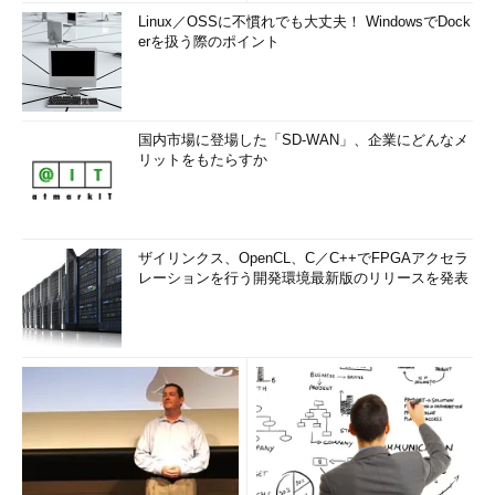
Linux／OSSに不慣れでも大丈夫！ WindowsでDock
erを扱う際のポイント
国内市場に登場した「SD-WAN」、企業にどんなメ
リットをもたらすか
ザイリンクス、OpenCL、C／C++でFPGAアクセラ
レーションを行う開発環境最新版のリリースを発表