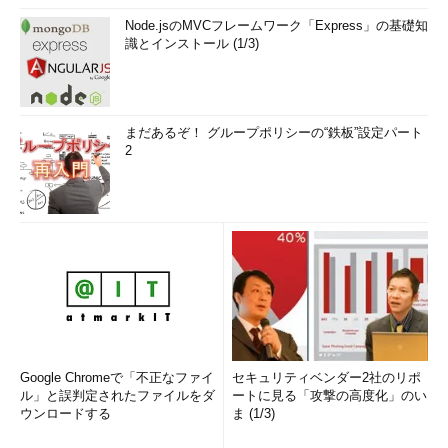
Node.jsのMVCフレームワーク「Express」の基礎知
識とインストール (1/3)
まだあるぞ！ グループポリシーの“鉄板”設定パート
2
Google Chromeで「不正なファイ
セキュリティベンダー2社のリポ
ル」と誤判定されたファイルをダ
ートに見る「攻撃の高度化」のい
ウンロードする
ま (1/3)