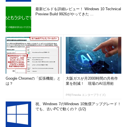
最新ビルドを詳細レビュー！ Windows 10 Technical
Preview Build 9926がやってきた ...
Google Chromeの「拡張機能」と
大阪ガスが月2000時間の共有作
は？
業を削減！ 現場のAI活用術
PR(ITmedia エンタープライズ)
祝、Windows 7のWindows 10無償アップグレード！
でも、古いPCで動くの？ (1/2)