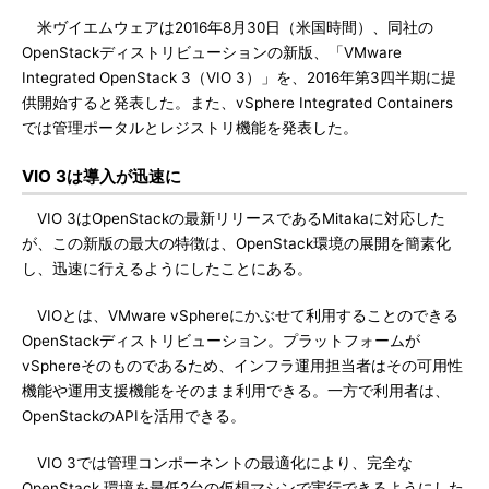
米ヴイエムウェアは2016年8月30日（米国時間）、同社の
OpenStackディストリビューションの新版、「VMware
Integrated OpenStack 3（VIO 3）」を、2016年第3四半期に提
供開始すると発表した。また、vSphere Integrated Containers
では管理ポータルとレジストリ機能を発表した。
VIO 3は導入が迅速に
VIO 3はOpenStackの最新リリースであるMitakaに対応した
が、この新版の最大の特徴は、OpenStack環境の展開を簡素化
し、迅速に行えるようにしたことにある。
VIOとは、VMware vSphereにかぶせて利用することのできる
OpenStackディストリビューション。プラットフォームが
vSphereそのものであるため、インフラ運用担当者はその可用性
機能や運用支援機能をそのまま利用できる。一方で利用者は、
OpenStackのAPIを活用できる。
VIO 3では管理コンポーネントの最適化により、完全な
OpenStack 環境を最低2台の仮想マシンで実行できるようにした