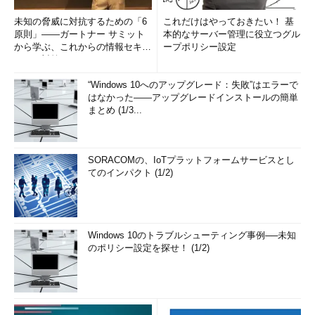
未知の脅威に対抗するための「6
これだけはやっておきたい！ 基
原則」――ガートナー サミット
本的なサーバー管理に役立つグル
から学ぶ、これからの情報セキュ
ープポリシー設定
リティ対策
“Windows 10へのアップグレード：失敗”はエラーで
はなかった――アップグレードインストールの簡単
まとめ (1/3...
SORACOMの、IoTプラットフォームサービスとし
てのインパクト (1/2)
Windows 10のトラブルシューティング事例──未知
のポリシー設定を探せ！ (1/2)