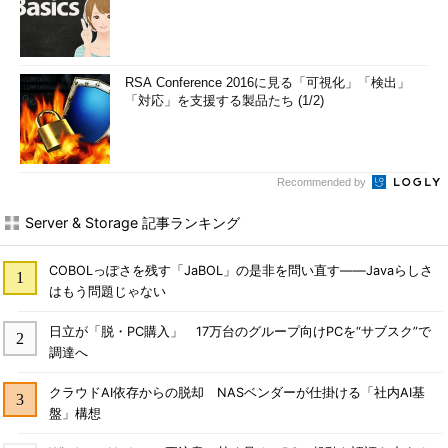
RSA Conference 2016に見る「可視化」「検出」
「対応」を支援する製品たち (1/2)
Recommended by
Server & Storage 記事ランキング
COBOLっぽさを残す「JaBOL」の是非を問い直す――Javaらしさ
はもう問題じゃない
日立が「脱・PC購入」 17万台のグループ向けPCを“サブスク”で
調達へ
クラウドAI依存からの脱却 NASベンダーが仕掛ける「社内AI基
盤」構想