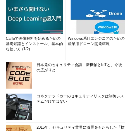
Caffeで画像解析を始めるための
Windows系ITエンジニアのための
基礎知識とインストール、基本的
産業用ドローン開発環境
な使い方 (1/2)
日本発のセキュリティ会議、新機軸とIoTと、今後
の広がりと
コネクテッドカーのセキュリティリスクは制御シス
テムだけではない
2015年、セキュリティ業界に激震をもたらした「標