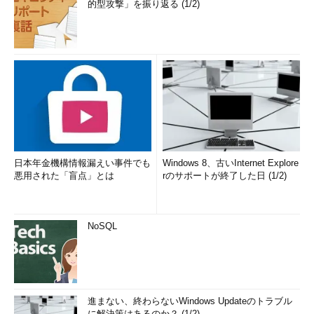
的型攻撃」を振り返る (1/2)
日本年金機構情報漏えい事件でも
Windows 8、古いInternet Explore
悪用された「盲点」とは
rのサポートが終了した日 (1/2)
NoSQL
進まない、終わらないWindows Updateのトラブル
に解決策はあるのか？ (1/2)