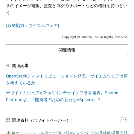
スのイメージ複製、監査とログのサポートなどの機能を持つとい
う。
[取材協力：ヴイエムウェア]
Copyright © ITmedia, Inc. All Rights Reserved.
関連情報
関連記事
OpenStackディストリビューションを発表、ヴイエムウェアは何
を考えているか
米ヴイエムウェアが2つのコンテナインフラを発表、Photon
Platformは、「開発者のための新たなvSphere」？
関連資料（ホワイトペーパー）
PR
AIエージェントを今すぐ使い始めるには? 10の具体的活用方法