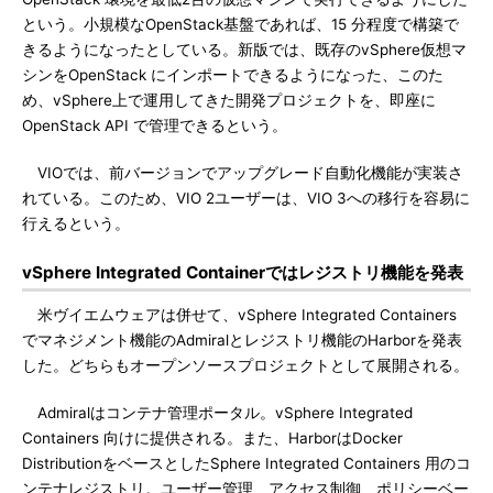
という。小規模なOpenStack基盤であれば、15 分程度で構築で
きるようになったとしている。新版では、既存のvSphere仮想マ
シンをOpenStack にインポートできるようになった、このた
め、vSphere上で運用してきた開発プロジェクトを、即座に
OpenStack API で管理できるという。
VIOでは、前バージョンでアップグレード自動化機能が実装さ
れている。このため、VIO 2ユーザーは、VIO 3への移行を容易に
行えるという。
vSphere Integrated Containerではレジストリ機能を発表
米ヴイエムウェアは併せて、vSphere Integrated Containers
でマネジメント機能のAdmiralとレジストリ機能のHarborを発表
した。どちらもオープンソースプロジェクトとして展開される。
Admiralはコンテナ管理ポータル。vSphere Integrated
Containers 向けに提供される。また、HarborはDocker
DistributionをベースとしたSphere Integrated Containers 用のコ
ンテナレジストリ。ユーザー管理、アクセス制御、ポリシーベー