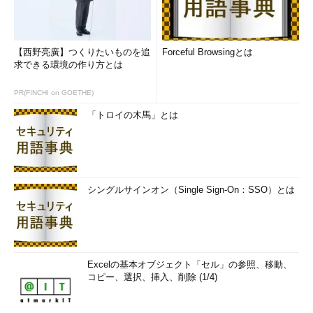
【西野亮廣】つくりたいものを追
Forceful Browsingとは
求できる環境の作り方とは
PR(FINCHI on GOETHE)
「トロイの木馬」とは
シングルサインオン（Single Sign-On：SSO）とは
Excelの基本オブジェクト「セル」の参照、移動、
コピー、選択、挿入、削除 (1/4)