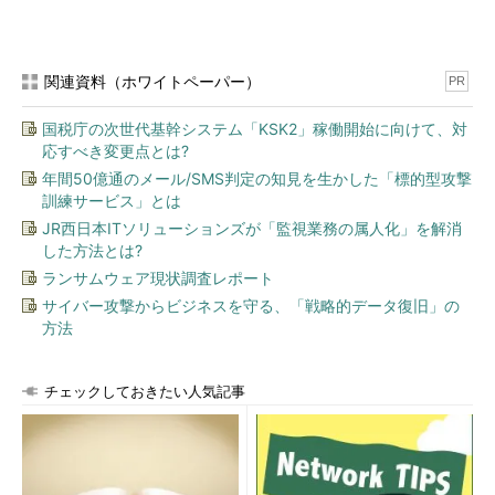
関連資料（ホワイトペーパー）
PR
国税庁の次世代基幹システム「KSK2」稼働開始に向けて、対
応すべき変更点とは?
年間50億通のメール/SMS判定の知見を生かした「標的型攻撃
訓練サービス」とは
JR西日本ITソリューションズが「監視業務の属人化」を解消
した方法とは?
ランサムウェア現状調査レポート
サイバー攻撃からビジネスを守る、「戦略的データ復旧」の
方法
チェックしておきたい人気記事