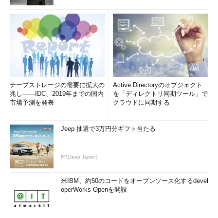
テープストレージの需要に拡大の
Active Directoryのオブジェクト
兆し――IDC、2019年までの国内
を「ディレクトリ同期ツール」で
市場予測を発表
クラウドに同期する
Jeep 抽選で3万円分ギフト当たる
PR(Jeep Japan)
米IBM、約50のコードをオープンソース化するdevel
operWorks Openを開設