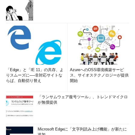
「Edge」と「IE 11」の共存、よ
AzureへのOSS環境構築サービ
りスムーズに──非対応サイトな
ス、サイオステクノロジーが提供
らば、自動切り替え
開始
「ランサムウェア復号ツール」、トレンドマイクロ
が無償提供
Microsoft Edgeに「文字列読み上げ機能」が新たに
追加