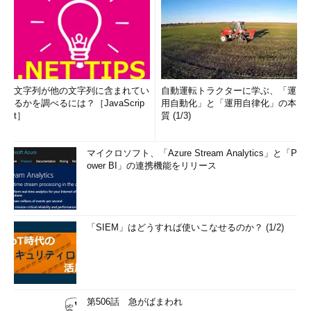
文字列が他の文字列に含まれてい
自動運転トラクターに学ぶ、「運
るかを調べるには？［JavaScrip
用自動化」と「運用自律化」の本
t］
質 (1/3)
マイクロソフト、「Azure Stream Analytics」と「P
ower BI」の連携機能をリリース
「SIEM」はどうすれば使いこなせるのか？ (1/2)
第506話 急がばまわれ