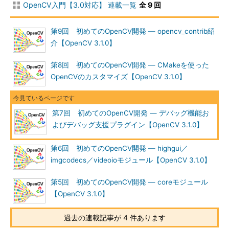
OpenCV入門【3.0対応】 連載一覧
全 9 回
第9回 初めてのOpenCV開発 ― opencv_contrib紹
介【OpenCV 3.1.0】
第8回 初めてのOpenCV開発 ― CMakeを使った
OpenCVのカスタマイズ【OpenCV 3.1.0】
第7回 初めてのOpenCV開発 ― デバッグ機能お
よびデバッグ支援プラグイン【OpenCV 3.1.0】
第6回 初めてのOpenCV開発 ― highgui／
imgcodecs／videoioモジュール【OpenCV 3.1.0】
第5回 初めてのOpenCV開発 ― coreモジュール
【OpenCV 3.1.0】
過去の連載記事が 4 件あります