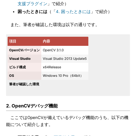
支援プラグイン
」で紹介）
困ったときには
（「
4. 困ったときには
」で紹介）
また、筆者が確認した環境は以下の通りです。
項目
内容
OpenCVバージョン
OpenCV 3.1.0
Visual Studio
Visual Studio 2013 Update5
ビルド構成
x64Release
OS
Windows 10 Pro（64bit）
筆者が確認した環境
2. OpenCVデバッグ機能
ここではOpenCVが備えているデバッグ機能のうち、以下の機
能について紹介します。