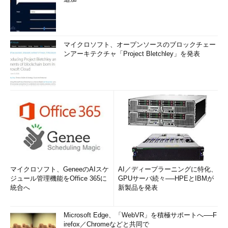
マイクロソフト、オープンソースのブロックチェー
ンアーキテクチャ「Project Bletchley」を発表
マイクロソフト、GeneeのAIスケ
AI／ディープラーニングに特化、
ジュール管理機能をOffice 365に
GPUサーバ続々──HPEとIBMが
統合へ
新製品を発表
Microsoft Edge、「WebVR」を積極サポートへ──F
irefox／Chromeなどと共同で