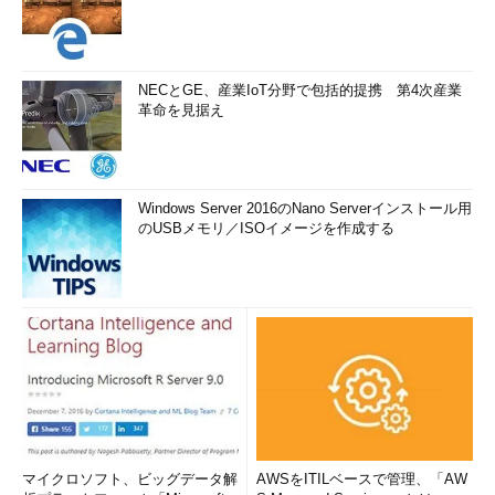
NECとGE、産業IoT分野で包括的提携 第4次産業
革命を見据え
Windows Server 2016のNano Serverインストール用
のUSBメモリ／ISOイメージを作成する
マイクロソフト、ビッグデータ解
AWSをITILベースで管理、「AW