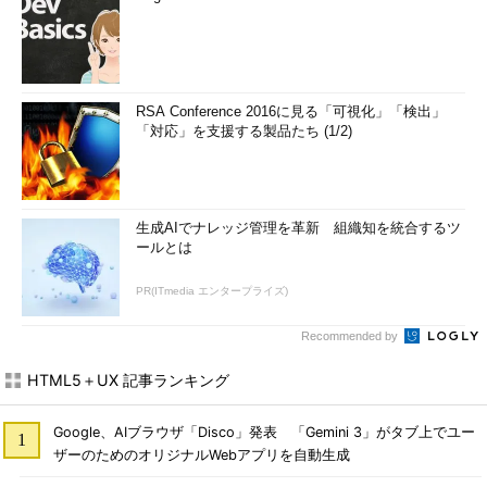
RSA Conference 2016に見る「可視化」「検出」
「対応」を支援する製品たち (1/2)
生成AIでナレッジ管理を革新 組織知を統合するツ
ールとは
PR(ITmedia エンタープライズ)
Recommended by
HTML5＋UX 記事ランキング
Google、AIブラウザ「Disco」発表 「Gemini 3」がタブ上でユー
ザーのためのオリジナルWebアプリを自動生成