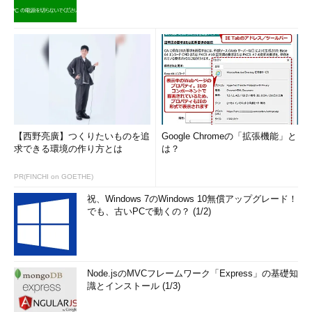
【西野亮廣】つくりたいものを追
Google Chromeの「拡張機能」と
求できる環境の作り方とは
は？
PR(FINCHI on GOETHE)
祝、Windows 7のWindows 10無償アップグレード！
でも、古いPCで動くの？ (1/2)
Node.jsのMVCフレームワーク「Express」の基礎知
識とインストール (1/3)