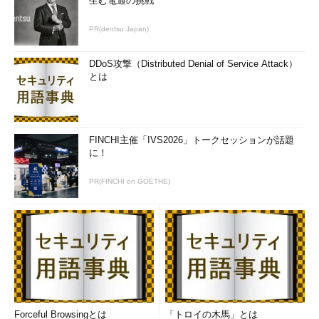
生む電通の挑戦
PR(dentsu Japan)
DDoS攻撃（Distributed Denial of Service Attack）
とは
FINCHI主催「IVS2026」トークセッションが話題
に！
PR(FINCHI on GOETHE)
Forceful Browsingとは
「トロイの木馬」とは