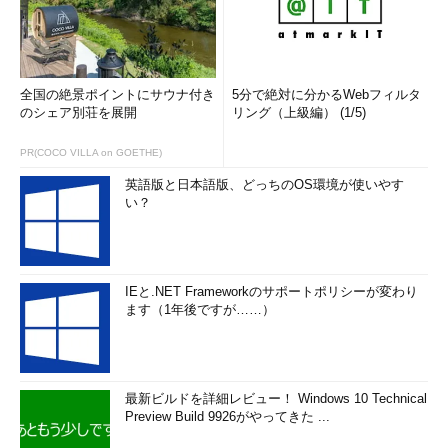
全国の絶景ポイントにサウナ付き
5分で絶対に分かるWebフィルタ
のシェア別荘を展開
リング（上級編） (1/5)
PR(COCO VILLA on GOETHE)
英語版と日本語版、どっちのOS環境が使いやす
い？
IEと.NET Frameworkのサポートポリシーが変わり
ます（1年後ですが……）
最新ビルドを詳細レビュー！ Windows 10 Technical
Preview Build 9926がやってきた ...