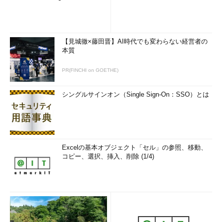
【見城徹×藤田晋】AI時代でも変わらない経営者の
本質
PR(FINCHI on GOETHE)
シングルサインオン（Single Sign-On：SSO）とは
Excelの基本オブジェクト「セル」の参照、移動、
コピー、選択、挿入、削除 (1/4)