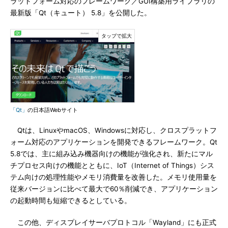
ラットフォーム対応のフレームワーク／GUI構築用ライブラリの
最新版「Qt（キュート） 5.8」を公開した。
「Qt」
の日本語Webサイト
Qtは、LinuxやmacOS、Windowsに対応し、クロスプラットフ
ォーム対応のアプリケーションを開発できるフレームワーク。Qt
5.8では、主に組み込み機器向けの機能が強化され、新たにマル
チプロセス向けの機能とともに、IoT（Internet of Things）シス
テム向けの処理性能やメモリ消費量を改善した。メモリ使用量を
従来バージョンに比べて最大で60％削減でき、アプリケーション
の起動時間も短縮できるとしている。
この他、ディスプレイサーバプロトコル「Wayland」にも正式