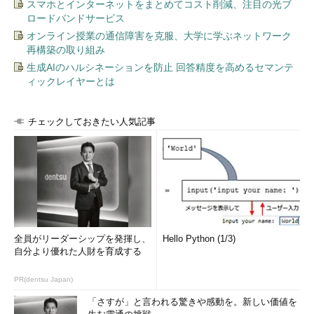
スマホとインターネットをまとめてコスト削減、注目の光ブ
ロードバンドサービス
オンライン授業の通信障害を克服、大学に学ぶネットワーク
再構築の取り組み
生成AIのハルシネーションを防止 回答精度を高めるセマンテ
ィックレイヤーとは
チェックしておきたい人気記事
全員がリーダーシップを発揮し、
Hello Python (1/3)
自分より優れた人財を育成する
PR(dentsu Japan)
「さすが」と言われる驚きや感動を。新しい価値を