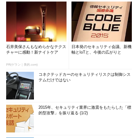
石井美保さんもなめらかなテクス
日本発のセキュリティ会議、新機
チャーに感動！新ナイトケア
軸とIoTと、今後の広がりと
PR(ゲラン｜美的.com)
コネクテッドカーのセキュリティリスクは制御シス
テムだけではない
2015年、セキュリティ業界に激震をもたらした「標
的型攻撃」を振り返る (1/2)