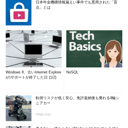
日本年金機構情報漏えい事件でも悪用された「盲
点」とは
Windows 8、古いInternet Explore
NoSQL
rのサポートが終了した日 (1/2)
転倒リスクが低く安心。免許返納後も乗れる4輪シ
ニアカー
PR(BLAZE)