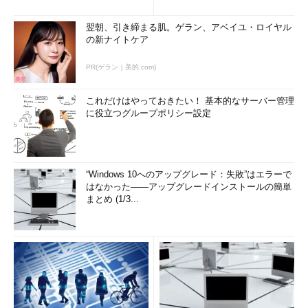
発表
リティ対策
翌朝、引き締まる肌。ゲラン、アベイユ・ロイヤル
の新ナイトケア
PR(ゲラン｜美的.com)
これだけはやっておきたい！ 基本的なサーバー管理
に役立つグループポリシー設定
“Windows 10へのアップグレード：失敗”はエラーで
はなかった――アップグレードインストールの簡単
まとめ (1/3...