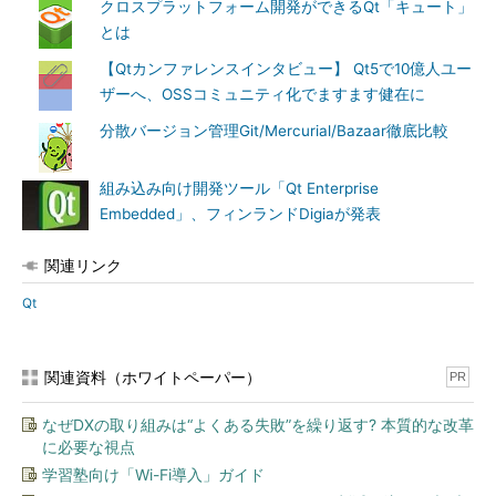
クロスプラットフォーム開発ができるQt「キュート」
とは
【Qtカンファレンスインタビュー】 Qt5で10億人ユー
ザーへ、OSSコミュニティ化でますます健在に
分散バージョン管理Git/Mercurial/Bazaar徹底比較
組み込み向け開発ツール「Qt Enterprise
Embedded」、フィンランドDigiaが発表
関連リンク
Qt
関連資料（ホワイトペーパー）
PR
なぜDXの取り組みは“よくある失敗”を繰り返す? 本質的な改革
に必要な視点
学習塾向け「Wi-Fi導入」ガイド