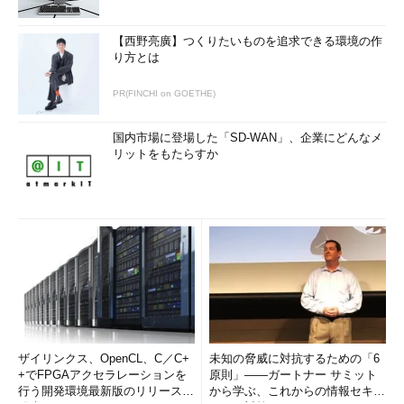
【西野亮廣】つくりたいものを追求できる環境の作
り方とは
PR(FINCHI on GOETHE)
国内市場に登場した「SD-WAN」、企業にどんなメ
リットをもたらすか
ザイリンクス、OpenCL、C／C+
未知の脅威に対抗するための「6
+でFPGAアクセラレーションを
原則」――ガートナー サミット
行う開発環境最新版のリリースを
から学ぶ、これからの情報セキュ