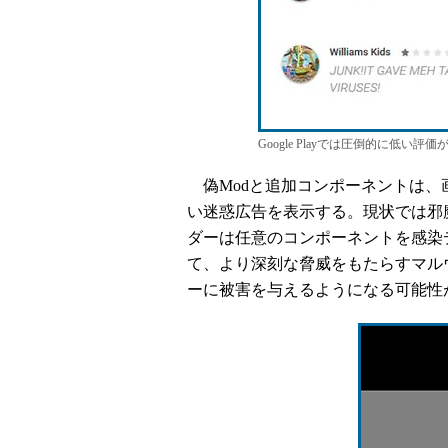
Google Playでは圧倒的に低い評
偽Modと追加コンポーネントは、
い迷惑広告を表示する。現状では邪
ダーは任意のコンポーネントを感染
て、より深刻な脅威をもたらすマル
ーに被害を与えるようになる可能性