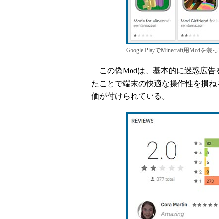
Google PlayでMinecraft
この偽Modは、基本的に迷惑広告
たことで端末の快適な操作性を損ねるも
価が付けられている。