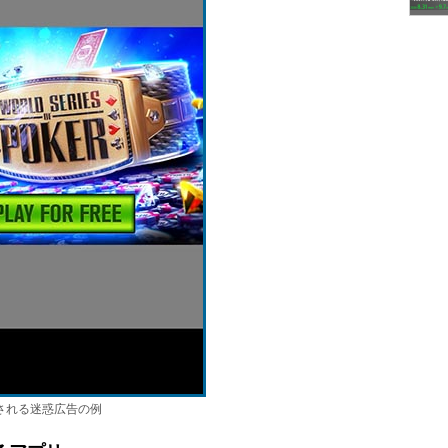
される迷惑広告の例