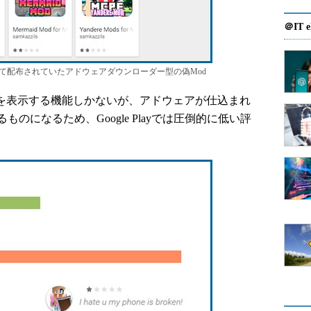
＠IT e
用Modを装って配布されていたアドウェアダウンローダー型の偽Mod
を表示する機能しかないが、アドウェアが仕込まれ
のになるため、Google Playでは圧倒的に低い評