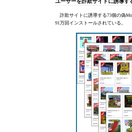
ユーザーを詐欺サイトに誘導す
詐欺サイトに誘導する73個の偽Modは、
91万回インストールされている。