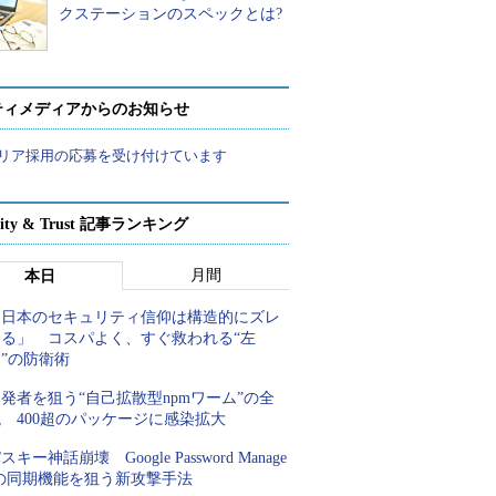
クステーションのスペックとは?
ティメディアからのお知らせ
リア採用の応募を受け付けています
rity & Trust 記事ランキング
月間
本日
「日本のセキュリティ信仰は構造的にズレ
てる」 コスパよく、すぐ救われる“左
”の防衛術
発者を狙う“自己拡散型npmワーム”の全
 400超のパッケージに感染拡大
スキー神話崩壊 Google Password Manage
rの同期機能を狙う新攻撃手法