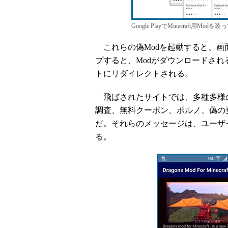
Google PlayでMinecraft
これらの偽Modを起動すると、画
プすると、Modがダウンロードされ
トにリダイレクトされる。
飛ばされたサイトでは、多種多様の
調査、無料クーポン、ポルノ、偽の
だ。それらのメッセージは、ユーザ
る。