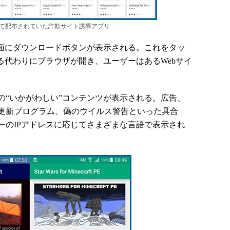
用Modを装って配布されていた詐欺サイト誘導アプリ
面にダウンロードボタンが表示される。これをタッ
る代わりにブラウザが開き、ユーザーはあるWebサイ
“いかがわしい”コンテンツが表示される。広告、
更新プログラム、偽のウイルス警告といった具合
ーのIPアドレスに応じてさまざまな言語で表示され