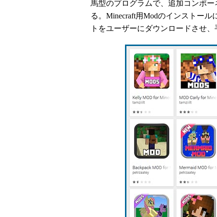
馬型のプログラムで、追加コンポー
る。Minecraft用Modのイン
トをユーザーにダウンロードさせ、