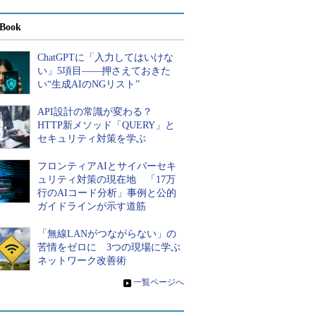
Book
ChatGPTに「入力してはいけな
い」5項目――押さえておきた
い“生成AIのNGリスト”
API設計の常識が変わる？
HTTP新メソッド「QUERY」と
セキュリティ対策を学ぶ
フロンティアAIとサイバーセキ
ュリティ対策の現在地 「17万
行のAIコード分析」事例と公的
ガイドラインが示す道筋
「無線LANがつながらない」の
苦情をゼロに 3つの現場に学ぶ
ネットワーク改善術
»
一覧ページへ