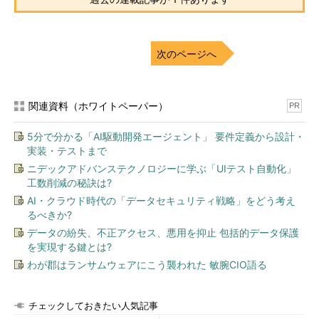
次のページへ
関連資料（ホワイトペーパー）
PR
5分で分かる「AI駆動開発エージェント」 要件定義から設計・
実装・テストまで
ニデックアドバンステクノロジーに学ぶ「UIテスト自動化」
工数削減の秘訣は?
AI・クラウド時代の「データセキュリティ戦略」をどう考え
るべきか?
データの紛失、不正アクセス、悪用を抑止 包括的データ保護
を実現する鍵とは?
わが郡はランサムウェアにこう襲われた 敏腕CIO語る
チェックしておきたい人気記事