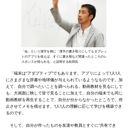
「仙」という漢字を例に「漢字の書き取りにしてもタブレッ
トのアプリを使えば、すぐに書き順など間違ったところのレ
スポンスが得られる」と説明する松田氏
「端末は“アダプティブ”でもあります。アプリによって1人1人
にさまざまな辞書や地球儀が与えられているようなものです。加
えて、自分で調べたいことを調べられる。動画教材を見るにして
も、大画面に映して皆で見ることに加えて、自分の端末でも同じ
動画教材を再生することで、自分が分からなかったところで、停
止させてメモを残せます。1人1人の理解に応じて学びを構築でき
るのです。
そして、自分が作ったものを友達や教員とすぐに“共有でき