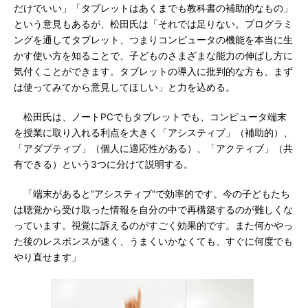
だけでいい」「タブレットはあくまでも教科書の補助的なもの」
という意見もあるが、松田氏は「それでは足りない。プログラミ
ングを通してタブレット、つまりコンピュータの機能を本当に生
かす使い方を知ることで、子どものさまざまな能力の伸ばし方に
気付くことができます。タブレットの導入に批判的な方も、まず
は使ってみてから意見してほしい」と力を込める。
松田氏は、ノートPCでもタブレットでも、コンピュータ端末
を授業に取り入れる利点を大きく「アシスティブ」（補助的）、
「アダプティブ」（個人に適応性がある）、「アクティブ」（共
有できる）という3つに分けて説明する。
「端末があると“アシスティブ”で効率的です。今の子どもたち
は聴覚から受け取った情報を自分の中で再構築するのが難しくな
っています。視覚に訴えるのがすごく効果的です。また何かやっ
た後のレスポンスが速く、うまくいかなくても、すぐに何度でも
やり直せます」