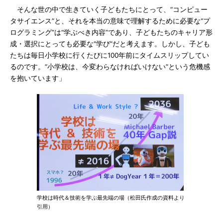
そんな世の中で生きていく子どもたちにとって、“コンピュー
タサイエンス”と、それを本当の意味で理解するために必要な“プ
ログラミング”は“学ぶべき内容”であり、子どもたちのキャリア形
成・選択にとっても必要な“学び”だと考えます。しかし、子ども
たちは毎日小学校に行くたびに100年前にタイムスリップしてい
るのです。“小学校は、今変わらなければいけない”という危機感
を抱いています」
学校は時代＆技術を学ぶ最先端の場（松田氏作成の資料より
引用）