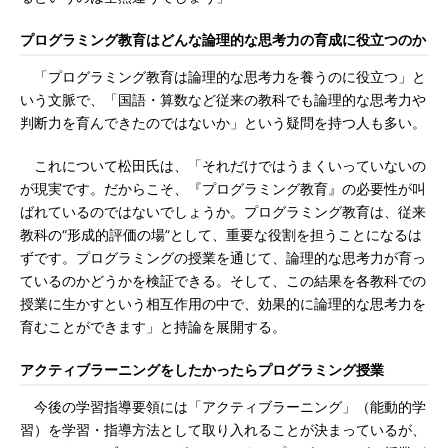
プログラミング教育はどんな論理的な思考力の育成に役立つのか
「プログラミング教育は論理的な思考力を養うのに役立つ」と
いう文脈で、「国語・算数など従来の教科でも論理的な思考力や
判断力を育んできたのではないか」という疑問を持つ人も多い。
これについて松田氏は、「それだけではうまくいっていないの
が現実です。だからこそ、『プログラミング教育』の必要性が叫
ばれているのではないでしょうか。プログラミング教育は、従来
教科の“形成的評価の場”として、重要な役割を担うことになるは
ずです。プログラミングの授業を通じて、論理的な思考力が育っ
ているのかどうかを検証できる。そして、この結果を各教科での
授業に生かすという相互作用の中で、効果的に論理的な思考力を
育むことができます」と持論を展開する。
アクティブラーニングをしたかったらプログラミング授業
今後の学習指導要領には「アクティブラーニング」（能動的学
習）を学習・指導方法として取り入れることが決まっているが、