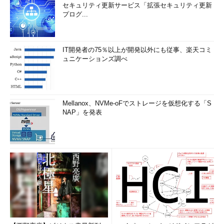
セキュリティ更新サービス「拡張セキュリティ更新
プログ...
IT開発者の75％以上が開発以外にも従事、楽天コミ
ュニケーションズ調べ
Mellanox、NVMe-oFでストレージを仮想化する「S
NAP」を発表