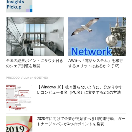
全国の絶景ポイントにサウナ付き
AWSへ「電話システム」を移行
のシェア別荘を展開
するメリットはあるか？ (1/2)
PR(COCO VILLA on GOETHE)
【Windows 10】後々困らないように、分かりやす
いコンピュータ名（PC名）に変更する2つの方法
2020年に向けて企業が開始すべきIT関連行動、ガー
トナージャパンが4つのポイントを発表