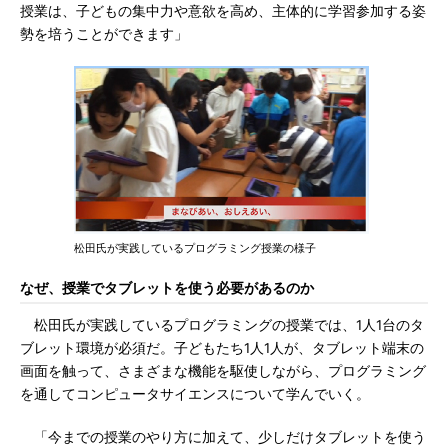
授業は、子どもの集中力や意欲を高め、主体的に学習参加する姿
勢を培うことができます」
松田氏が実践しているプログラミング授業の様子
なぜ、授業でタブレットを使う必要があるのか
松田氏が実践しているプログラミングの授業では、1人1台のタ
ブレット環境が必須だ。子どもたち1人1人が、タブレット端末の
画面を触って、さまざまな機能を駆使しながら、プログラミング
を通してコンピュータサイエンスについて学んでいく。
「今までの授業のやり方に加えて、少しだけタブレットを使う