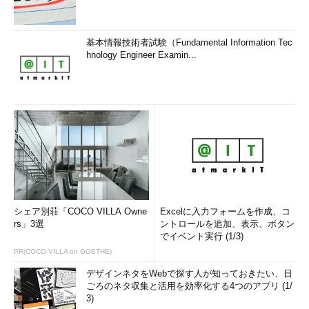
基本情報技術者試験（Fundamental Information Tec
hnology Engineer Examin...
シェア別荘「COCO VILLA Owne
Excelに入力フォームを作成、コ
rs」3選
ントロールを追加、表示、ボタン
でイベント実行 (1/3)
PR(COCO VILLA on GOETHE)
デザインネタをWebで探す人が知っておきたい、日
ごろのネタ収集と活用を効率化する4つのアプリ (1/
3)