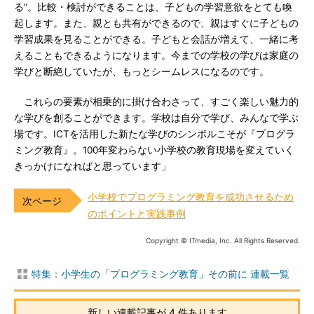
る”。比較・検討ができることは、子どもの学習意欲をとても喚
起します。また、親とも共有ができるので、親はすぐに子どもの
学習成果を見ることができる。子どもと会話が増えて、一緒に考
えることもできるようになります。今までの学校の学びは家庭の
学びと断絶していたが、もっとシームレスになるのです。
これらの要素が相乗的に掛け合わさって、すごく楽しい魅力的
な学びを創ることができます。学校は自分で学び、みんなで学ぶ
場です。ICTを活用した新たな学びのシンボルこそが『プログラ
ミング教育』。100年変わらない小学校の教育現場を変えていく
きっかけになればと思っています」
小学校でプログラミング教育を成功させるため
のポイントと実践事例
Copyright © ITmedia, Inc. All Rights Reserved.
特集：小学生の「プログラミング教育」その前に 連載一覧
新しい連載記事が 4 件あります