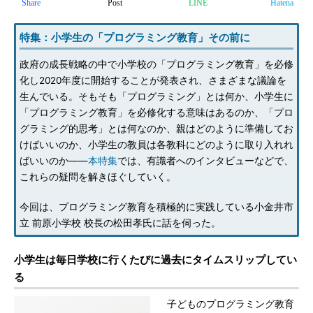
Share
Post
LINE
Hatena
特集：小学生の「プログラミング教育」その前に
政府の成長戦略の中で小学校の「プログラミング教育」を必修
化し2020年度に開始することが発表され、さまざまな議論を
生んでいる。そもそも「プログラミング」とは何か、小学生に
「プログラミング教育」を必修化する意味はあるのか、「プロ
グラミング的思考」とは何なのか、親はどのように準備してお
けばいいのか、小学生の教員は各教科にどのように取り入れれ
ばいいのか――
本特集
では、有識者へのインタビューなどで、
これらの疑問を解きほぐしていく。
今回は、プログラミング教育を積極的に実践している小金井市
立 前原小学校 校長の松田孝氏に話を伺った。
小学生は毎日学校に行くたびに過去にタイムスリップしてい
る
子どものプログラミング教育