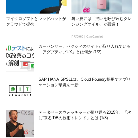
マイクロソフトとレッドハットが
暑い夏には「潤いを呼び込むクレ
クラウドで提携
ンジングオイル」が最適！
PR(DHC｜CanCam.jp)
カーセンサー、ゼクシィのサイトが取り入れている
「アダプティブUX」とは何か (1/2)
SAP HANA SPS11は、Cloud Foundry採用でアプリ
ケーション環境を一新
データベースウォッチャーが振り返る2015年、「次
に“来る”DBの技術トレンド」とは (1/3)