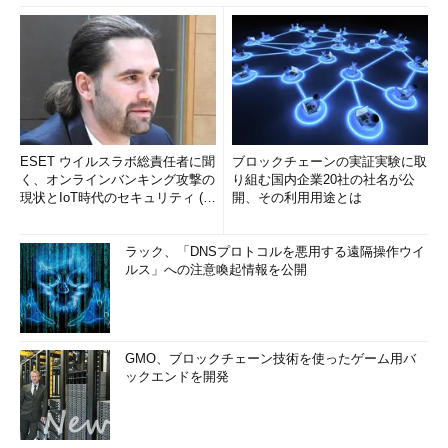
ESET ウイルスラボ総責任者に聞
ブロックチェーンの実証実験に取
く、オンラインバンキング攻撃の
り組む国内企業20社の社名が公
現状とIoT時代のセキュリティ (1/
開、その利用用途とは
2)
ラック、「DNSプロトコルを悪用する遠隔操作ウイ
ルス」への注意喚起情報を公開
GMO、ブロックチェーン技術を使ったゲーム用バ
ックエンドを開発