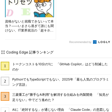
資格がないと就職できないって本
当？――いまさら過ぎて誰にも聞
けない、IT業界就活の「超キホ
ン」 (1/3)
Recommended by
Coding Edge 記事ランキング
トークンコストを10分の1に 「GitHub Copilot」はどう削減した
のか
PythonでもTypeScriptでもない、2025年「最も人気のプログラミ
ング言語」
三菱重工が“勝手なAI利用”を解消する仕組みを内製開発 「知見が
足りない」中でどう進めた？
AIに「絶対するな」が通じない理由 「Claude Code」の意図しな