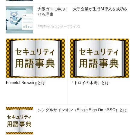
大阪ガスに学ぶ！ 大手企業が生成AI導入を成功さ
せる理由
PR(ITmedia エンタープライズ)
Forceful Browsingとは
「トロイの木馬」とは
シングルサインオン（Single Sign-On：SSO）とは