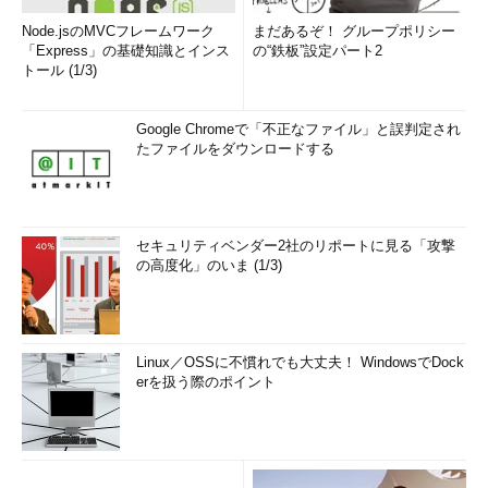
Node.jsのMVCフレームワーク
まだあるぞ！ グループポリシー
「Express」の基礎知識とインス
の“鉄板”設定パート2
トール (1/3)
Google Chromeで「不正なファイル」と誤判定され
たファイルをダウンロードする
セキュリティベンダー2社のリポートに見る「攻撃
の高度化」のいま (1/3)
Linux／OSSに不慣れでも大丈夫！ WindowsでDock
erを扱う際のポイント