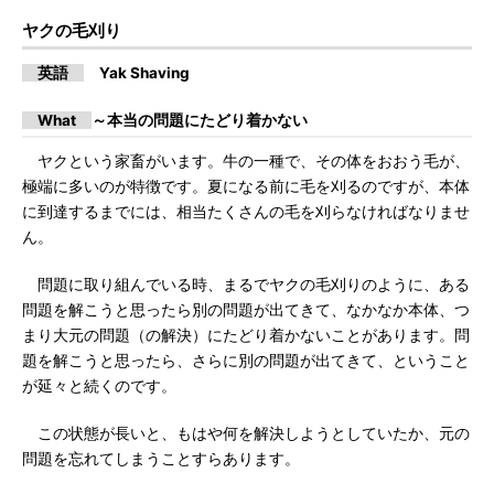
ヤクの毛刈り
英語
Yak Shaving
What
～本当の問題にたどり着かない
ヤクという家畜がいます。牛の一種で、その体をおおう毛が、
極端に多いのが特徴です。夏になる前に毛を刈るのですが、本体
に到達するまでには、相当たくさんの毛を刈らなければなりませ
ん。
問題に取り組んでいる時、まるでヤクの毛刈りのように、ある
問題を解こうと思ったら別の問題が出てきて、なかなか本体、つ
まり大元の問題（の解決）にたどり着かないことがあります。問
題を解こうと思ったら、さらに別の問題が出てきて、ということ
が延々と続くのです。
この状態が長いと、もはや何を解決しようとしていたか、元の
問題を忘れてしまうことすらあります。