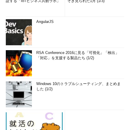
証する「IoTビジネス共創ラボ」
ぞき見られた1月 (1/3)
AngularJS
RSA Conference 2016に見る「可視化」「検出」
「対応」を支援する製品たち (1/2)
Windows 10のトラブルシューティング、まとめま
した (1/2)