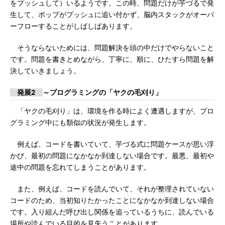
をプッシュして）いるようです。この時、問題だけが芋づるで発
生して、ポップがプッシュに追い付かず、脳内スタックがオーバ
ーフローすることがしばしばあります。
そうならないためには、問題解決を頭の中だけでやらないこと
です。問題を書きとめながら、丁寧に、順に、ひたすら問題を解
決していきましょう。
発展2
～プログラミングの「ヤクの毛刈り」
「ヤクの毛刈り」は、環境を作る時によく遭遇しますが、プロ
グラミング中にも類似の状況が発生します。
例えば、コードを書いていて、芋づる式に問題ケースが思い浮
かび、最初の問題になかなか到達しない場合です。最悪、最初や
途中の問題を忘れてしまうことがあります。
また、例えば、コードを読んでいて、それが整理されていない
コードのため、当初知りたかったことになかなか到達しない場合
です。入り組んだ呼び出し関係を追っているうちに、読んでいる
場所や読んでいる目的を見失うことがあります。