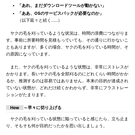
「あれ、まだダウンロードツールが動かない」
「ああ、OSのサービスパックが必要なのか」
（以下延々と続く……）
ヤクの毛を刈っているような状況は、時間の浪費につながりま
す。事前に所要時間を見積もっていても、その通りに行かないこ
ともありますが、多くの場合、ヤクの毛を刈っている時間が、そ
の原因になっています。
また、ヤクの毛を刈っているような状態は、非常にストレスが
かかります。長いヤクの毛を全部刈るのにどれくらい時間がかか
るか、推測するのは容易ではありません。本来の目的が達成され
ていない状態が、どれだけ続くかわからず、非常にフラストレー
ションがたまります。
How
～早々に切り上げる
ヤクの毛を刈っている状態に陥っていると感じたら、立ち止ま
り、そもそも何が目的だったかを思い出しましょう。