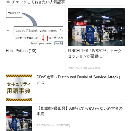
チェックしておきたい人気記事
Hello Python (1/3)
FINCHI主催「IVS2026」トーク
セッションが話題に！
PR(FINCHI on GOETHE)
DDoS攻撃（Distributed Denial of Service Attack）
とは
【見城徹×藤田晋】AI時代でも変わらない経営者の
本質
PR(FINCHI on GOETHE)