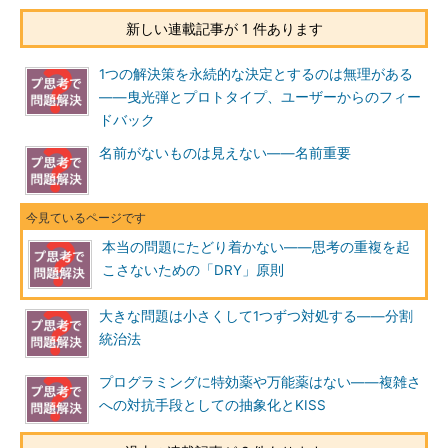
新しい連載記事が 1 件あります
1つの解決策を永続的な決定とするのは無理がある
――曳光弾とプロトタイプ、ユーザーからのフィー
ドバック
名前がないものは見えない――名前重要
本当の問題にたどり着かない――思考の重複を起
こさないための「DRY」原則
大きな問題は小さくして1つずつ対処する――分割
統治法
プログラミングに特効薬や万能薬はない――複雑さ
への対抗手段としての抽象化とKISS