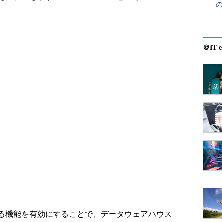
＠IT e
る機能を有効にすることで、データウェアハウス