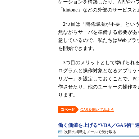
ケーションを構築したり、APIやハブ
「kintone」などの外部のサービ
2つ目は「開発環境が不要」という
然ながらサーバを準備する必要があり
意しているので、私たちはWebブラ
を開始できます。
3つ目のメリットとして挙げられる
ログラムと操作対象となるアプリケ
リガー」を設定しておくことで、P
作させたり、他のユーザーの操作を
ります。
GASを開いてみよう
働く価値を上げる“VBA／GAS術” 
次回の掲載をメールで受け取る