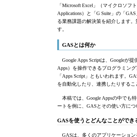
「Microsoft Excel」（マイクロソフ
Applications）と「G Suite」の「
る業務課題の解決策を紹介します。
す。
GASとは何か
Google Apps Scriptは、Goo
Apps）を操作できるプログラミン
「Apps Script」ともいわれま
を自動化したり、連携したりするこ
本稿では、Google Appsの中で
ートを例に、GASとその使い方に
GASを使うとどんなことができ
GASは、多くのアプリケーション