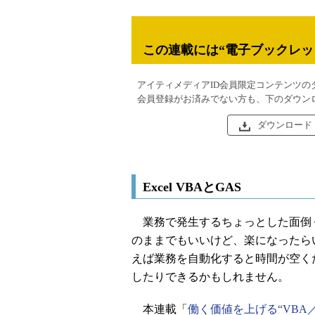
この連載には“電子ブックレッ
アイティメディアID会員限定コンテンツの
会員登録がお済みでない方も、下のダウン
ダウンロード
Excel VBAとGAS
業務で発生するちょっとした面倒
のままでもいいけど、楽になったら
えば業務を自動化すると時間が空く
したりできるかもしれません。
本連載「
働く価値を上げる“VBA／