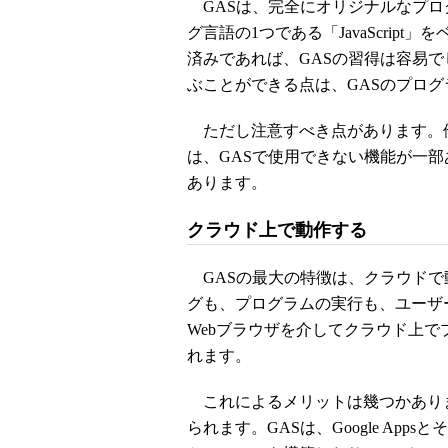
GASは、完全にオリジナルなプロ
グ言語の1つである「JavaScript」
済みであれば、GASの習得は容易でしょ
ぶことができる点は、GASのプロ
ただし注意すべき点があります。他の環
は、GASで使用できない機能が一
あります。
クラウド上で動作する
GASの最大の特徴は、クラウドで動作
グも、プログラムの実行も、ユーザー
Webブラウザを介してクラウド上
れます。
これによるメリットは幾つかありま
られます。GASは、Google Ap