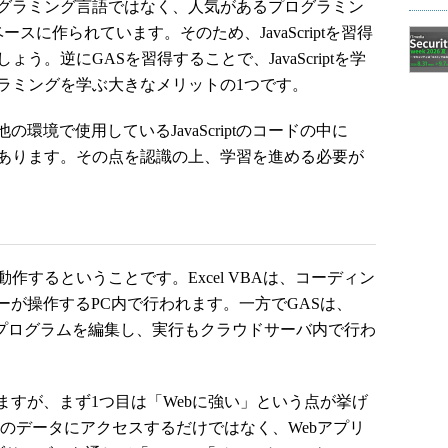
グラミング言語ではなく、人気があるプログラミン
をベースに作られています。そのため、JavaScriptを習得
う。逆にGASを習得することで、JavaScriptを学
グラミングを学ぶ大きなメリットの1つです。
境で使用しているJavaScriptのコードの中に
部あります。その点を認識の上、学習を進める必要が
するということです。Excel VBAは、コーディン
が操作するPC内で行われます。一方でGASは、
でプログラムを編集し、実行もクラウドサーバ内で行わ
すが、まず1つ目は「Webに強い」という点が挙げ
psとそのデータにアクセスするだけではなく、Webアプリ