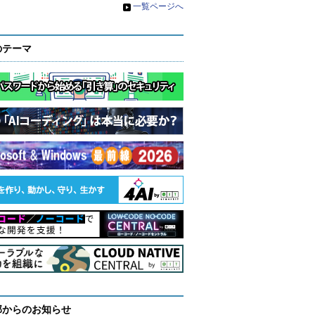
»
一覧ページへ
のテーマ
部からのお知らせ