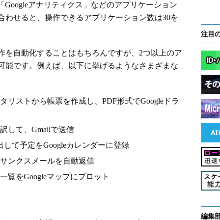
ル「Googleアナリティクス」などのアプリケーション
合わせると、操作できるアプリケーション数は30を
注目
を自動化することはもちろんですが、2つ以上のア
可能です。例えば、以下に挙げるようなさまざまな
ータリストから帳票を作成し、PDF形式でGoogleドラ
訳して、Gmailで送信
出して予定をGoogleカレンダーに登録
人にサンクスメールを自動返信
一覧をGoogleマップにプロット
編集