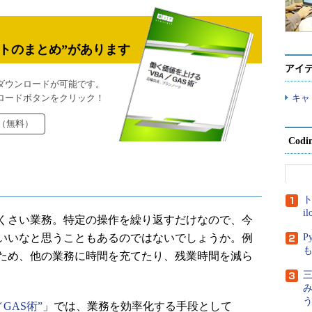
トのまとめ”があります
アイ
ダウンロードが可能です。
ロードボタンをクリック！
キャ
（無料）
Cod
ト
i
くさい業務。特定の操作を繰り返すだけなので、今
いいなと思うこともあるのではないでしょうか。例
P
ため、他の業務に時間を充てたり、残業時間を減ら
三
GAS術”
」では、業務を効率化する手段として