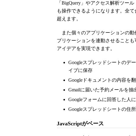
「BigQuery」やアクセス解析ツー
も操作できるようになります。全て
超えます。
また個々のアプリケーションの動作
プリケーションを連動させることも
アイデアを実現できます。
Googleスプレッドシートのデ
イブに保存
Googleドキュメントの内容を翻
Gmailに届いた予約メールを抽
Googleフォームに回答した
Googleスプレッドシートの住所
JavaScriptがベース