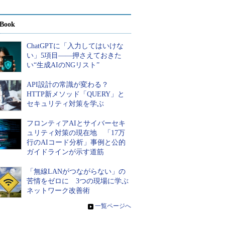
Book
ChatGPTに「入力してはいけな
い」5項目――押さえておきた
い“生成AIのNGリスト”
API設計の常識が変わる？
HTTP新メソッド「QUERY」と
セキュリティ対策を学ぶ
フロンティアAIとサイバーセキ
ュリティ対策の現在地 「17万
行のAIコード分析」事例と公的
ガイドラインが示す道筋
「無線LANがつながらない」の
苦情をゼロに 3つの現場に学ぶ
ネットワーク改善術
»
一覧ページへ