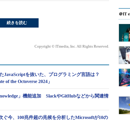
＠IT e
続きを読む
Copyright © ITmedia, Inc. All Rights Reserved.
れたJavaScriptを抜いた、プログラミング言語は？
of the Octoverse 2024」
 knowledge」機能追加 SlackやGitHubなどから関連情
今、100兆件超の兆候を分析したMicrosoftが10の