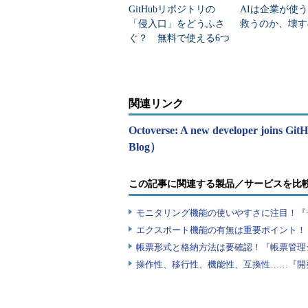
GitHubリポジトリの
AIは企業が使う
「侵入口」をどうふさ
救うのか、壊す
ぐ？ 無料で使える6つ
のセキュリティ設定
関連リンク
Octoverse: A new developer joins Git
Blog）
この記事に関連する製品／サービスを比
モニタリング機能の使いやすさに注目！『
エクスポート機能の有無は重要ポイント！『
帳票形式と格納方法は要確認！『帳票管理
操作性、移行性、機能性、互換性……『開