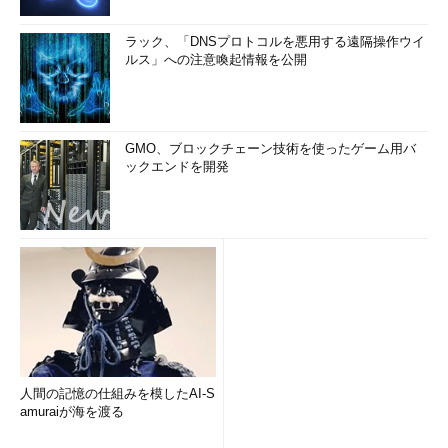
ラック、「DNSプロトコルを悪用する遠隔操作ウイ
ルス」への注意喚起情報を公開
GMO、ブロックチェーン技術を使ったゲーム用バ
ックエンドを開発
人間の記憶の仕組みを模したAI-S
amuraiが海を渡る