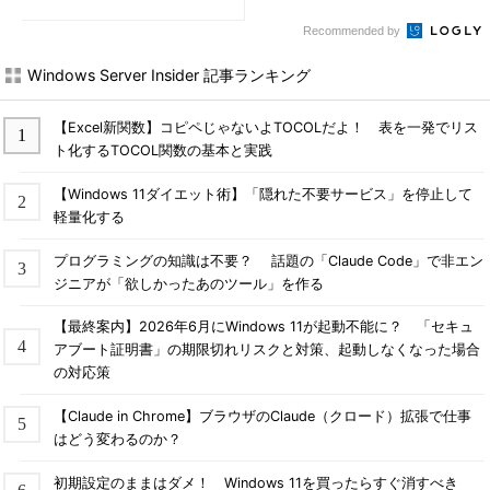
Recommended by
Windows Server Insider 記事ランキング
【Excel新関数】コピペじゃないよTOCOLだよ！ 表を一発でリス
ト化するTOCOL関数の基本と実践
【Windows 11ダイエット術】「隠れた不要サービス」を停止して
軽量化する
プログラミングの知識は不要？ 話題の「Claude Code」で非エン
ジニアが「欲しかったあのツール」を作る
【最終案内】2026年6月にWindows 11が起動不能に？ 「セキュ
アブート証明書」の期限切れリスクと対策、起動しなくなった場合
の対応策
【Claude in Chrome】ブラウザのClaude（クロード）拡張で仕事
はどう変わるのか？
初期設定のままはダメ！ Windows 11を買ったらすぐ消すべき