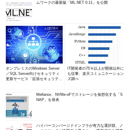
ムワークの最新版「ML.NET 0.11」を公開
オンプレミスのWindows Server
IT開発者の75％以上が開発以外に
／SQL Server向けセキュリティ
も従事、楽天コミュニケーション
更新サービス「拡張セキュリティ
ズ調べ
更新プログ...
Mellanox、NVMe-oFでストレージを仮想化する「S
NAP」を発表
ハイパーコンバージドインフラが有力な選択肢、ノ