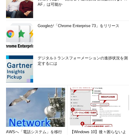
AF」は可能か
Googleが「Chrome Enterprise 73」をリリース
デジタルトランスフォーメーションの進捗状況を測
定するには
AWSへ「電話システム」を移行
【Windows 10】後々困らないよ