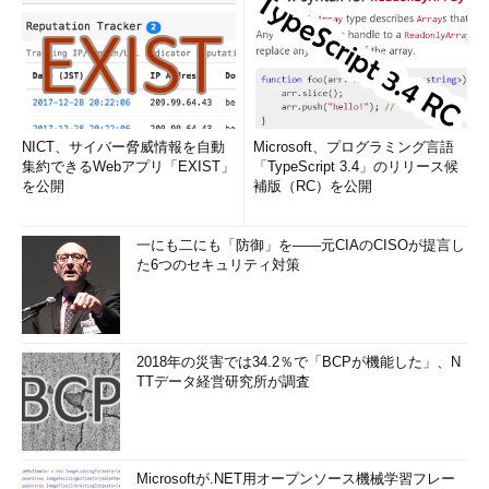
NICT、サイバー脅威情報を自動
Microsoft、プログラミング言語
集約できるWebアプリ「EXIST」
「TypeScript 3.4」のリリース候
を公開
補版（RC）を公開
一にも二にも「防御」を――元CIAのCISOが提言し
た6つのセキュリティ対策
2018年の災害では34.2％で「BCPが機能した」、N
TTデータ経営研究所が調査
Microsoftが.NET用オープンソース機械学習フレー