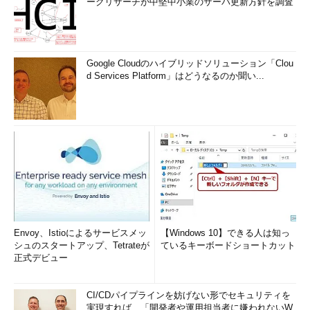
ークリサーチが中堅中小業のサーバ更新方針を調査
Google Cloudのハイブリッドソリューション「Clou
d Services Platform」はどうなるのか聞い...
Envoy、Istioによるサービスメッ
【Windows 10】できる人は知っ
シュのスタートアップ、Tetrateが
ているキーボードショートカット
正式デビュー
CI/CDパイプラインを妨げない形でセキュリティを
実現すれば、「開発者や運用担当者に嫌われないW