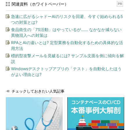
関連資料（ホワイトペーパー）
PR
急速に広がるシャドーAIのリスクを回避、今すぐ始められる5
つの対策とは?
食品衛生の「7S活動」はやっているが...... なかなか減らない
異物混入への対策は
RPAとAIの違いとは? 定型業務を自動化するための具体的な活
用方法
標的型攻撃メールを見破るには? サンプル文面を例に傾向を解
説
Windowsデスクトップアプリの「テスト」を自動化したほう
がよい理由とは?
チェックしておきたい人気記事