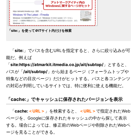
「site:」を使って＠ITサイト内だけを検索
「
site:
」でパスを含むURLを指定すると、さらに絞り込みが可
能だ。例えば
「
site:https://atmarkit.itmedia.co.jp/ait/subtop/
」とすると、
パスが「
/ait/subtop/
」から始まるページ（フォーラムトップや
特集などの目次ページ）だけがヒットする。パスと各コンテンツ
の対応が判明しているサイトでは、特に便利に使える機能だ。
「cache:」でキャッシュに保存されたバージョンを表示
「
cache:
＜URL＞
」を検索すると、
＜URL＞
で指定されたWeb
ページを、Googleに保存されたキャッシュの中から探して表示
する。場合によっては、修正前のWebページや削除されたWebペ
ージを見ることができる。