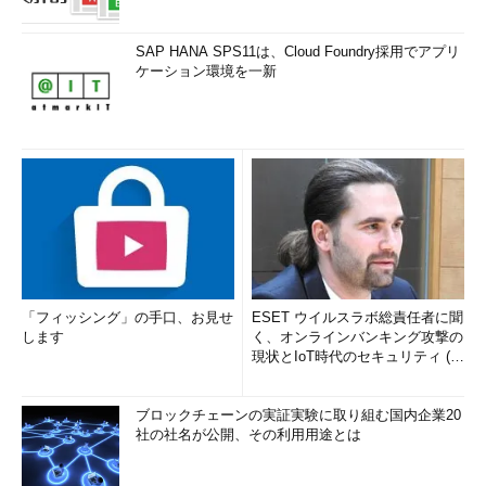
SAP HANA SPS11は、Cloud Foundry採用でアプリ
ケーション環境を一新
「フィッシング」の手口、お見せ
ESET ウイルスラボ総責任者に聞
します
く、オンラインバンキング攻撃の
現状とIoT時代のセキュリティ (1/
2)
ブロックチェーンの実証実験に取り組む国内企業20
社の社名が公開、その利用用途とは