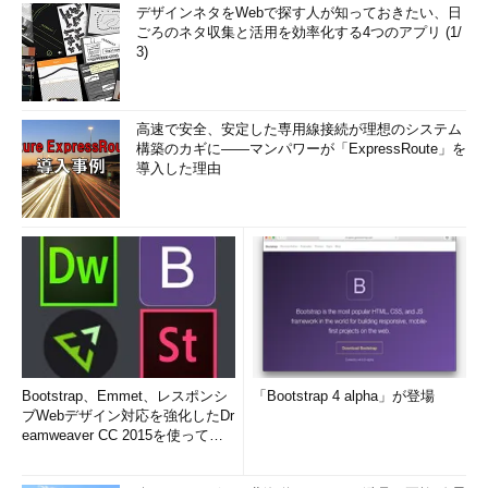
デザインネタをWebで探す人が知っておきたい、日
ごろのネタ収集と活用を効率化する4つのアプリ (1/
3)
高速で安全、安定した専用線接続が理想のシステム
構築のカギに――マンパワーが「ExpressRoute」を
導入した理由
Bootstrap、Emmet、レスポンシ
「Bootstrap 4 alpha」が登場
ブWebデザイン対応を強化したDr
eamweaver CC 2015を使って
み...