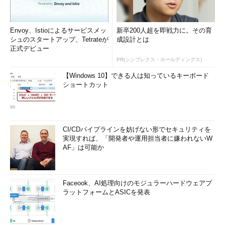
Envoy、Istioによるサービスメッ
新卒200人超を即戦力に。その育
シュのスタートアップ、Tetrateが
成設計とは
正式デビュー
PR(シンプレクス・ホールディングス)
【Windows 10】できる人は知っているキーボード
ショートカット
CI/CDパイプラインを妨げない形でセキュリティを
実現すれば、「開発者や運用担当者に嫌われないW
AF」は可能か
Faceook、AI処理向けのモジュラーハードウェアプ
ラットフォームとASICを発表