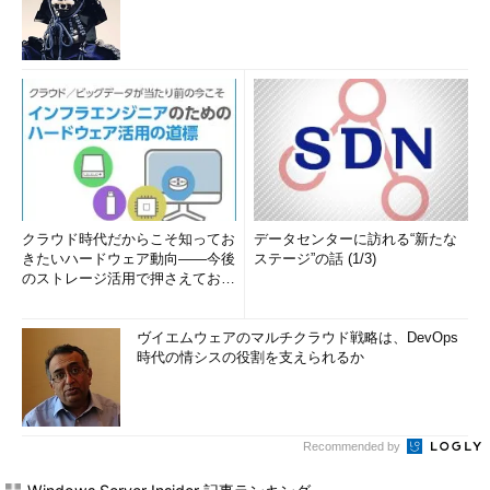
クラウド時代だからこそ知ってお
データセンターに訪れる“新たな
きたいハードウェア動向――今後
ステージ”の話 (1/3)
のストレージ活用で押さえておき
たい3つのキーワードとは (1...
ヴイエムウェアのマルチクラウド戦略は、DevOps
時代の情シスの役割を支えられるか
Recommended by