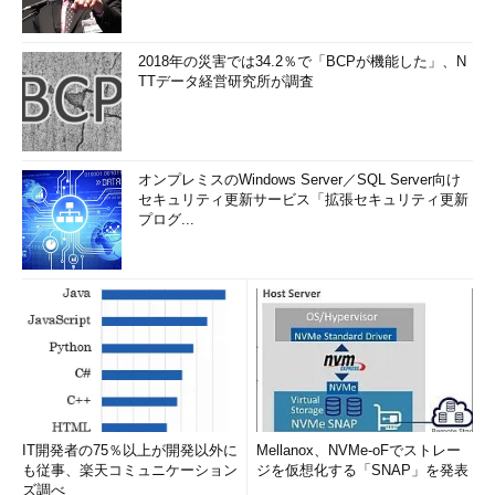
2018年の災害では34.2％で「BCPが機能した」、N
TTデータ経営研究所が調査
オンプレミスのWindows Server／SQL Server向け
セキュリティ更新サービス「拡張セキュリティ更新
プログ...
IT開発者の75％以上が開発以外に
Mellanox、NVMe-oFでストレー
も従事、楽天コミュニケーション
ジを仮想化する「SNAP」を発表
ズ調べ