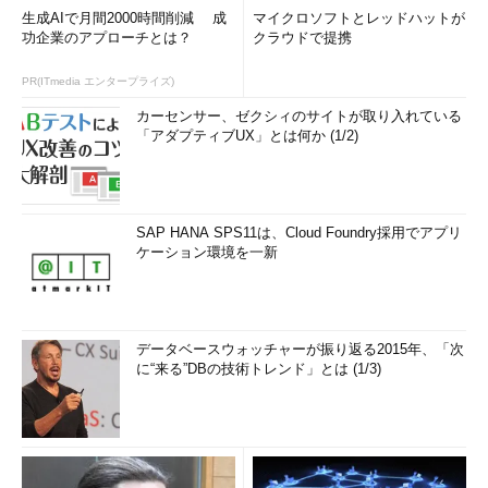
生成AIで月間2000時間削減 成
マイクロソフトとレッドハットが
功企業のアプローチとは？
クラウドで提携
PR(ITmedia エンタープライズ)
カーセンサー、ゼクシィのサイトが取り入れている
「アダプティブUX」とは何か (1/2)
SAP HANA SPS11は、Cloud Foundry採用でアプリ
ケーション環境を一新
データベースウォッチャーが振り返る2015年、「次
に“来る”DBの技術トレンド」とは (1/3)