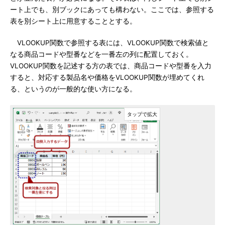
ート上でも、別ブックにあっても構わない。ここでは、参照する
表を別シート上に用意することとする。
VLOOKUP関数で参照する表には、VLOOKUP関数で検索値と
なる商品コードや型番などを一番左の列に配置しておく。
VLOOKUP関数を記述する方の表では、商品コードや型番を入力
すると、対応する製品名や価格をVLOOKUP関数が埋めてくれ
る、というのが一般的な使い方になる。