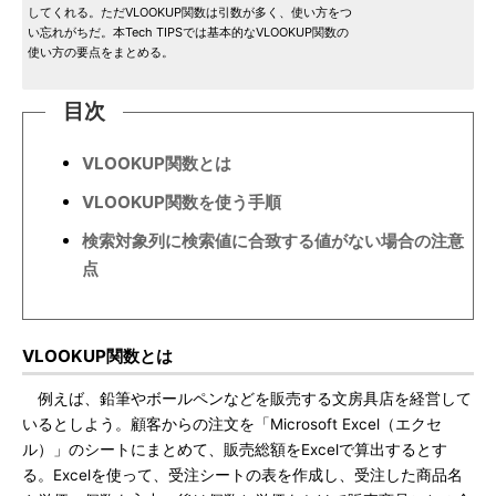
してくれる。ただVLOOKUP関数は引数が多く、使い方をつ
い忘れがちだ。本Tech TIPSでは基本的なVLOOKUP関数の
使い方の要点をまとめる。
目次
VLOOKUP関数とは
VLOOKUP関数を使う手順
検索対象列に検索値に合致する値がない場合の注意
点
VLOOKUP関数とは
例えば、鉛筆やボールペンなどを販売する文房具店を経営して
いるとしよう。顧客からの注文を「Microsoft Excel（エクセ
ル）」のシートにまとめて、販売総額をExcelで算出するとす
る。Excelを使って、受注シートの表を作成し、受注した商品名