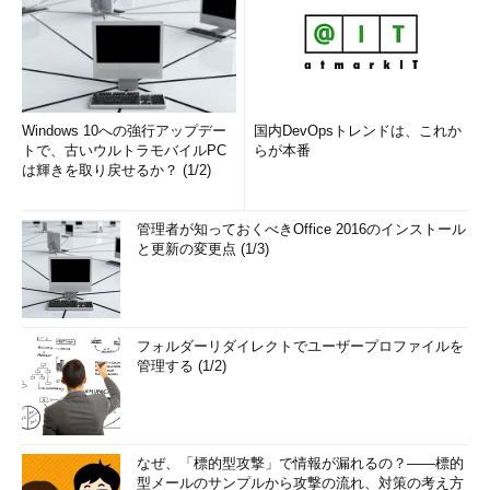
Windows 10への強行アップデー
国内DevOpsトレンドは、これか
トで、古いウルトラモバイルPC
らが本番
は輝きを取り戻せるか？ (1/2)
管理者が知っておくべきOffice 2016のインストール
と更新の変更点 (1/3)
フォルダーリダイレクトでユーザープロファイルを
管理する (1/2)
なぜ、「標的型攻撃」で情報が漏れるの？――標的
型メールのサンプルから攻撃の流れ、対策の考え方