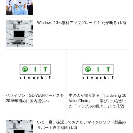
Windows 10へ無料アップグレード？ だが断る (1/3)
ベライゾン、SD-WANサービスを
中の人が振り返る「Hardening 10
2016年初めに国内提供へ
ValueChain」――学びにつながっ
た「トラブルの数々」とは (1/2)
いま一度、確認しておきたいマイクロソフト製品の
サポート終了期限 (1/3)