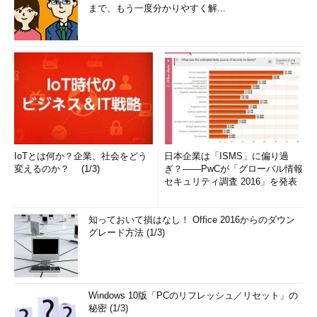
まで、もう一度分かりやすく解...
IoTとは何か？企業、社会をどう
日本企業は「ISMS」に偏り過
変えるのか？ (1/3)
ぎ？――PwCが「グローバル情報
セキュリティ調査 2016」を発表
知っておいて損はなし！ Office 2016からのダウン
グレード方法 (1/3)
Windows 10版「PCのリフレッシュ／リセット」の
秘密 (1/3)