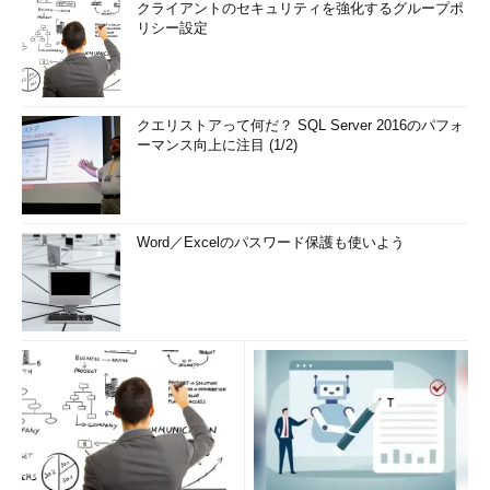
クライアントのセキュリティを強化するグループポ
リシー設定
クエリストアって何だ？ SQL Server 2016のパフォ
ーマンス向上に注目 (1/2)
Word／Excelのパスワード保護も使いよう