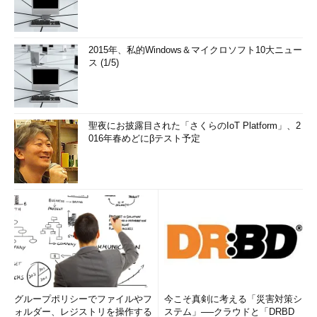
2015年、私的Windows＆マイクロソフト10大ニュー
ス (1/5)
聖夜にお披露目された「さくらのIoT Platform」、2
016年春めどにβテスト予定
グループポリシーでファイルやフ
今こそ真剣に考える「災害対策シ
ォルダー、レジストリを操作する
ステム」──クラウドと「DRBD