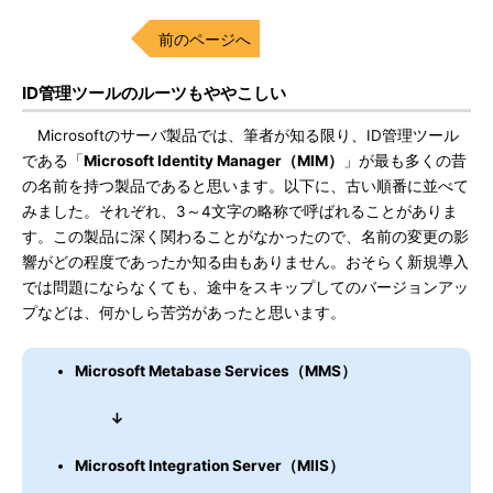
前のページへ
ID管理ツールのルーツもややこしい
Microsoftのサーバ製品では、筆者が知る限り、ID管理ツール
である「
Microsoft Identity Manager（MIM）
」が最も多くの昔
の名前を持つ製品であると思います。以下に、古い順番に並べて
みました。それぞれ、3～4文字の略称で呼ばれることがありま
す。この製品に深く関わることがなかったので、名前の変更の影
響がどの程度であったか知る由もありません。おそらく新規導入
では問題にならなくても、途中をスキップしてのバージョンアッ
プなどは、何かしら苦労があったと思います。
Microsoft Metabase Services（MMS）
↓
Microsoft Integration Server（MIIS）