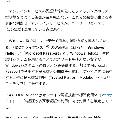
オンラインサービスの認証情報を狙ったフィッシングやリスト
型攻撃などによる被害が後を絶たない。これらの被害が生じる本
質的な問題は、オンラインサービスが、ユーザーIDとパスワード
による認証に頼っている点にある。
Windows 10では、より安全で簡単な認証方式を導入してい
＊4）
る。FIDOアライアンス
のWeb認証に従った「
Windows
Hello
」と「
Microsoft Passport
」だ。Windows Helloは、生体
認証システムを用いることでパスワードを使わない安全な
Windowsシステムへのログオンを提供する。加えてMicrosoft
Passportで利用する秘密鍵と公開鍵を生成し、デバイス内に保存
する。特に秘密鍵はTPM（Trusted Platform Module、セキュリ
ティチップ）に保存する。
＊4） FIDO Allianceはオンライン認証技術の標準化団体（
Webサ
イト
）。生体認証や多要素認証の利用に向けた標準を策定してい
る。