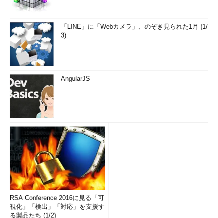
「LINE」に「Webカメラ」、のぞき見られた1月 (1/
3)
AngularJS
RSA Conference 2016に見る「可
視化」「検出」「対応」を支援す
る製品たち (1/2)