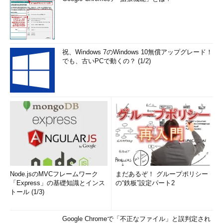
祝、Windows 7のWindows 10無償アップグレード！
でも、古いPCで動くの？ (1/2)
Node.jsのMVCフレームワーク
まだあるぞ！ グループポリシー
「Express」の基礎知識とインス
の“鉄板”設定パート2
トール (1/3)
Google Chromeで「不正なファイル」と誤判定され