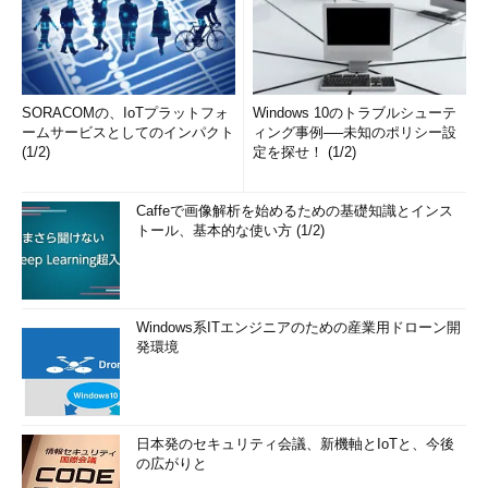
SORACOMの、IoTプラットフォ
Windows 10のトラブルシューテ
ームサービスとしてのインパクト
ィング事例──未知のポリシー設
(1/2)
定を探せ！ (1/2)
Caffeで画像解析を始めるための基礎知識とインス
トール、基本的な使い方 (1/2)
Windows系ITエンジニアのための産業用ドローン開
発環境
日本発のセキュリティ会議、新機軸とIoTと、今後
の広がりと