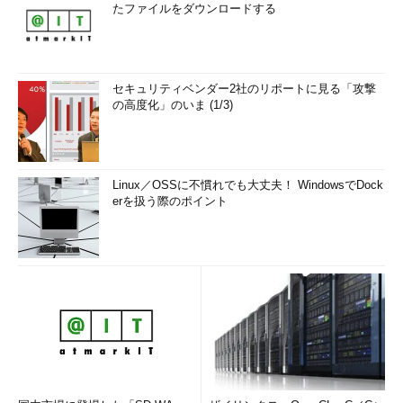
たファイルをダウンロードする
セキュリティベンダー2社のリポートに見る「攻撃
の高度化」のいま (1/3)
Linux／OSSに不慣れでも大丈夫！ WindowsでDock
erを扱う際のポイント