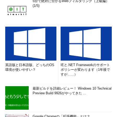
5分で絶対に分かるWebフィルタリング（上級編）
(1/5)
英語版と日本語版、どっちのOS
IEと.NET Frameworkのサポート
環境が使いやすい？
ポリシーが変わります（1年後で
すが……）
最新ビルドを詳細レビュー！ Windows 10 Technical
Preview Build 9926がやってきた ...
Google Chromeの「拡張機能」とは？