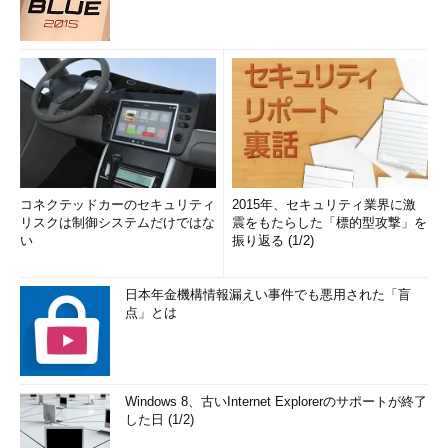
コネクテッドカーのセキュリティ
2015年、セキュリティ業界に激
リスクは制御システムだけではな
震をもたらした「標的型攻撃」を
い
振り返る (1/2)
日本年金機構情報漏えい事件でも悪用された「盲
点」とは
Windows 8、古いInternet Explorerのサポートが終了
した日 (1/2)