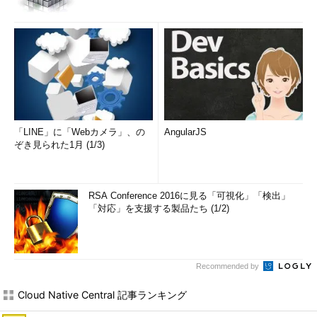
「LINE」に「Webカメラ」、の
AngularJS
ぞき見られた1月 (1/3)
RSA Conference 2016に見る「可視化」「検出」
「対応」を支援する製品たち (1/2)
Recommended by
Cloud Native Central 記事ランキング