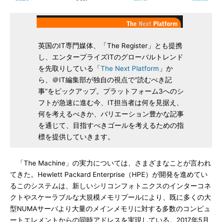
英国のIT専門媒体、「The Register」とも提携
し、エンタープライズITのグローバルトレンド
を先取りしている「
The Next Platform
」か
ら、＠IT編集部が独自の視点で“読むべき記
事”をピックアップ。プラットフォーム3へのシ
フトが急速に進む今、IT担当者は何を見据え、
何を考えるべきか、バリエーション豊かな記事
を通じて、目指すべきゴールを考えるための指
標を提供していきます。
「The Machine」の実力については、さまざまなことが言われ
てきた。Hewlett Packard Enterprise（HPE）が開発を進めてい
るこのシステムは、新しいシリコンフォトニクスのインターコネ
クトやスケーラブルな大規模メモリプールにより、既に多くの大
型NUMAサーバより大量のメインメモリに対する多数のコンピュ
ートエレメントからの同時アドレスを実現している。2017年5月