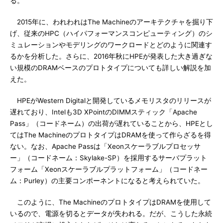
る。
2015年に、われわれはThe Machineのアーキテクチャを掘り下
げ、従来のHPC（ハイパフォーマンスコンピューティング）のシ
ミュレーションやモデリングのワークロードとどのように関連す
るかを分析した。さらに、2016年秋にHPEが発表した大き過ぎな
い規模のDRAMベースのプロトタイプについても詳しい解説を加
えた。
HPEがWestern Digitalと開発しているメモリスタのリリースが
遅れており、Intelも3D XPointのDIMMスティック「Apache
Pass」（コードネーム）の出荷が遅れていることから、HPEとし
てはThe MachineのプロトタイプはDRAMを使って作らざるを得
ない。なお、Apache Passは「Xeonスケーラブルプロセッサ
ー」（コードネーム：Skylake-SP）を採用するサーバプラット
フォーム「Xeonスケーラブルプラットフォーム」（コードネー
ム：Purley）の主要コンポーネントになると考えられていた。
このように、The MachineのプロトタイプはDRAMを使用して
いるので、電源を切るとデータが失われる。だが、こうした永続