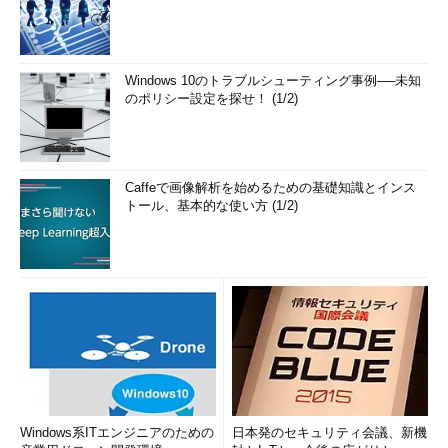
Windows 10のトラブルシューティング事例──未知
のポリシー設定を探せ！ (1/2)
Caffeで画像解析を始めるための基礎知識とインス
トール、基本的な使い方 (1/2)
Windows系ITエンジニアのための
日本発のセキュリティ会議、新機