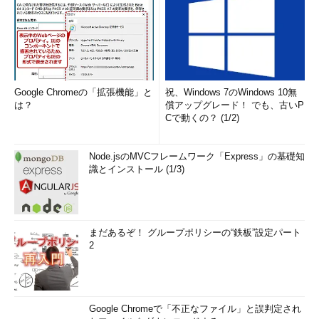
Google Chromeの「拡張機能」と
祝、Windows 7のWindows 10無
は？
償アップグレード！ でも、古いP
Cで動くの？ (1/2)
Node.jsのMVCフレームワーク「Express」の基礎知
識とインストール (1/3)
まだあるぞ！ グループポリシーの“鉄板”設定パート
2
Google Chromeで「不正なファイル」と誤判定され