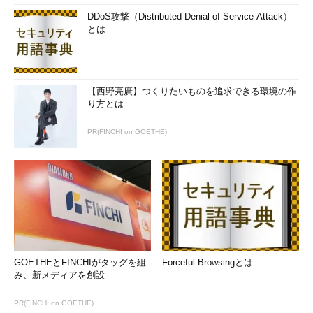
DDoS攻撃（Distributed Denial of Service Attack）
とは
【西野亮廣】つくりたいものを追求できる環境の作
り方とは
PR(FINCHI on GOETHE)
GOETHEとFINCHIがタッグを組
Forceful Browsingとは
み、新メディアを創設
PR(FINCHI on GOETHE)