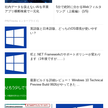
社内データを扱えないAIを卒業
5分で絶対に分かるWebフィルタ
アプリ横断検索で一元化
リング（上級編） (1/5)
PR(ITmedia エンタープライズ)
英語版と日本語版、どっちのOS環境が使いやす
い？
IEと.NET Frameworkのサポートポリシーが変わり
ます（1年後ですが……）
最新ビルドを詳細レビュー！ Windows 10 Technical
Preview Build 9926がやってきた ...