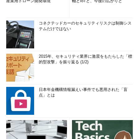
産業用ドローン開発環境
軸とIoTと、今後の広がりと
コネクテッドカーのセキュリティリスクは制御シス
テムだけではない
2015年、セキュリティ業界に激震をもたらした「標
的型攻撃」を振り返る (1/2)
日本年金機構情報漏えい事件でも悪用された「盲
点」とは