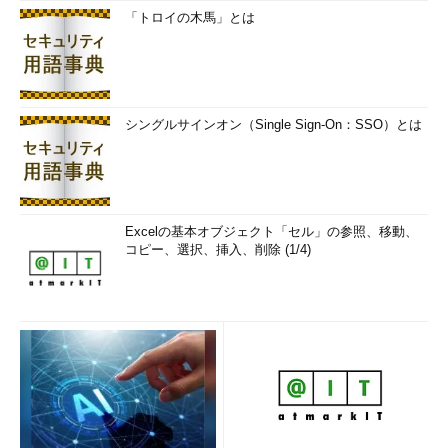
「トロイの木馬」とは
シングルサインオン（Single Sign-On：SSO）とは
Excelの基本オブジェクト「セル」の参照、移動、
コピー、選択、挿入、削除 (1/4)