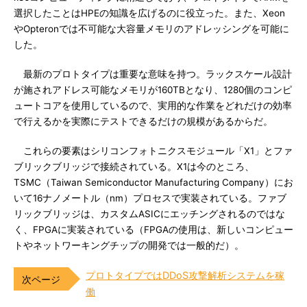
選択したことはHPEの知識を広げるのに役立った。また、Xeon
やOpteronでは不可能な大容量メモリのアドレッシングを可能に
した。
最新のプロトタイプは重要な意味を持つ。ラックスケール設計
が施されアドレス可能なメモリが160TBとなり、1280個のコンピ
ュートコアを使用しているので、実用的な作業をどれだけの効率
で行えるかを実際にテストできるだけの規模があるからだ。
これらの要素はシリコンフォトニクスモジュール「X1」とファ
ブリックブリッジで接続されている。X1は今のところ、
TSMC（Taiwan Semiconductor Manufacturing Company）にお
いて16ナノメートル（nm）プロセスで実装されている。ファブ
リックブリッジは、カスタムASICにエッチングされるのではな
く、FPGAに実装されている（FPGAの使用は、新しいコンピュー
トやネットワーキングチップの開発では一般的だ）。
プロトタイプではDDoS攻撃解析システムを稼
働