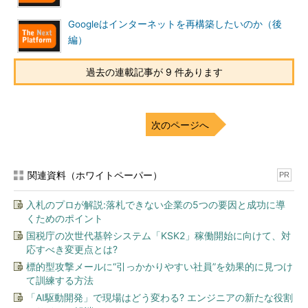
Googleはインターネットを再構築したいのか（後
編）
過去の連載記事が 9 件あります
次のページへ
関連資料（ホワイトペーパー）
PR
入札のプロが解説:落札できない企業の5つの要因と成功に導
くためのポイント
国税庁の次世代基幹システム「KSK2」稼働開始に向けて、対
応すべき変更点とは?
標的型攻撃メールに“引っかかりやすい社員”を効果的に見つけ
て訓練する方法
「AI駆動開発」で現場はどう変わる? エンジニアの新たな役割