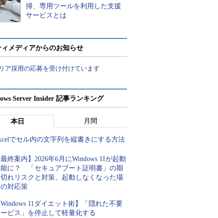
掃、専用ツールを利用した支援
サービスとは
ティメディアからのお知らせ
リア採用の応募を受け付けています
ows Server Insider 記事ランキング
月間
本日
xcelでセル内の文字列を縦書きにする方法
最終案内】2026年6月にWindows 11が起動
不能に？ 「セキュアブート証明書」の期
限切れリスクと対策、起動しなくなった場
合の対応策
Windows 11ダイエット術】「隠れた不要
サービス」を停止して軽量化する