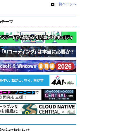
»
一覧ページへ
のテーマ
部からのお知らせ