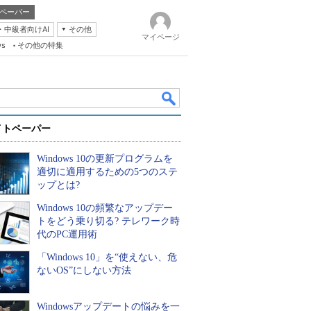
ペーパー
・中級者向けAI
その他
マイページ
ws
その他の特集
イトペーパー
Windows 10の更新プログラムを
適切に適用するための5つのステ
ップとは?
Windows 10の頻繁なアップデー
k
トをどう乗り切る? テレワーク時
代のPC運用術
「Windows 10」を“使えない、危
ないOS”にしない方法
Windowsアップデートの悩みを一