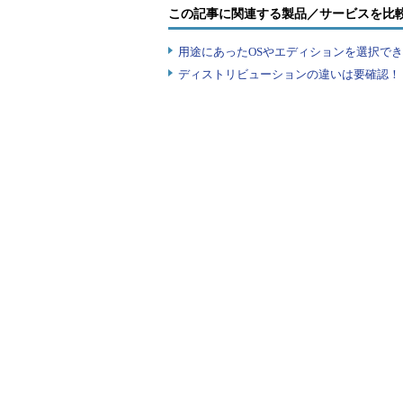
この記事に関連する製品／サービスを比
用途にあったOSやエディションを選択できていま
ディストリビューションの違いは要確認！『
Windows Insider Programの登録画面
通常は［個人アカウントを登録する］を選択