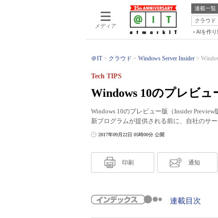
連載一覧
クラウド
メディア
AIを作
＠IT
クラウド
Windows Server Insider
Win
Tech TIPS
Windows 10のプ
Windows 10のプレビュー版（Insider
新プログラムが提供される前に、自社のサー
2017年09月22日 05時00分 公開
印刷
通知
連載目次