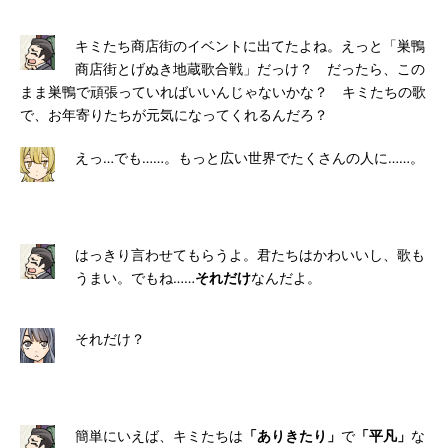
キミたち商店街のイベントに出てたよね。えっと「巣鴨
商店街とげぬき地蔵歌合戦」だっけ？ だったら、この
まま巣鴨で頑張っていればいいんじゃないかな？ キミたちの歌
で、お年寄りたちが元気になってくれるんだろ？
えっ…でも……。もっと広い世界でたくさんの人に……。
はっきり言わせてもらうよ。君たちはかわいいし、歌も
うまい。でもね……
それだけ
なんだよ。
それだけ？
簡単にいえば、キミたちは
「ありきたり」
で
「平凡」
な