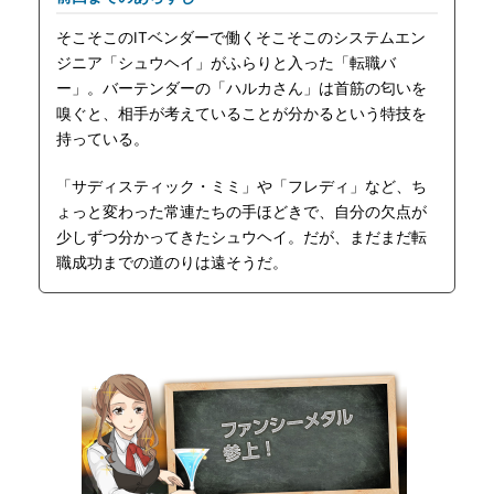
そこそこのITベンダーで働くそこそこのシステムエン
ジニア「シュウヘイ」がふらりと入った「転職バ
ー」。バーテンダーの「ハルカさん」は首筋の匂いを
嗅ぐと、相手が考えていることが分かるという特技を
持っている。
「サディスティック・ミミ」や「フレディ」など、ち
ょっと変わった常連たちの手ほどきで、自分の欠点が
少しずつ分かってきたシュウヘイ。だが、まだまだ転
職成功までの道のりは遠そうだ。