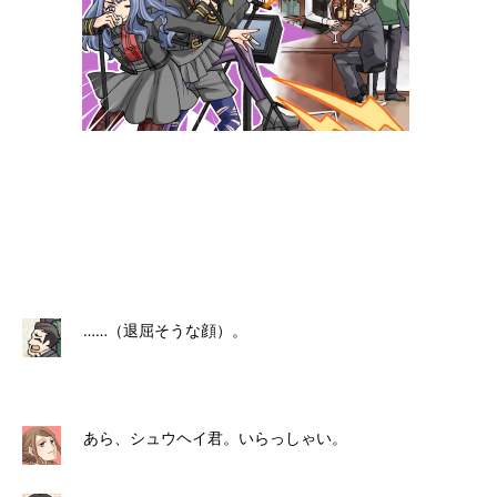
……（退屈そうな顔）。
あら、シュウヘイ君。いらっしゃい。