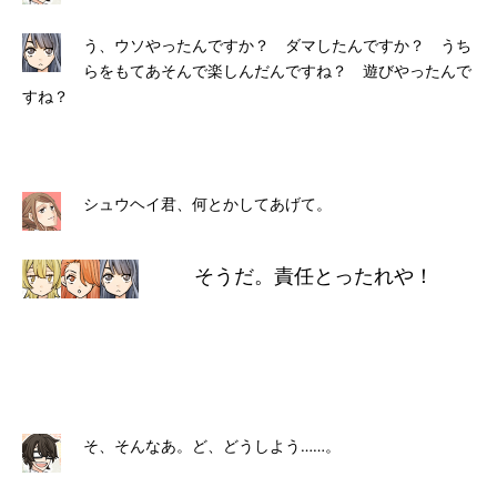
う、ウソやったんですか？ ダマしたんですか？ うち
らをもてあそんで楽しんだんですね？ 遊びやったんで
すね？
シュウヘイ君、何とかしてあげて。
そうだ。責任とったれや！
そ、そんなあ。ど、どうしよう……。