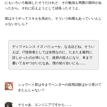
にもいろいろ勉強したそうだけれど、その勉強も周囲の期待があ
ったから。それに応えようとして頑張ったそうよ。
彼はそうやってスキルを高めた。そういう転職もあっていいんじ
ゃないかしら？
ディファレンス イズ バリューか。なるほどね。そうい
えば、IT技術者としては全然なのに、たまたま裁判に
詳しかったのが幸いして、政府の役人になり、本まで
書いてるやつがいたなあ。僕の知り合いにも……。
シュウヘイ君は今までベンダーの採用試験ばかり受けて
きたんじゃない？
そりゃあ、エンジニアですから……。