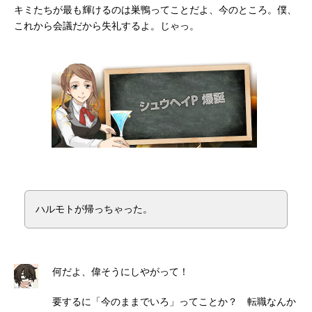
キミたちが最も輝けるのは巣鴨ってことだよ、今のところ。僕、
これから会議だから失礼するよ。じゃっ。
ハルモトが帰っちゃった。
何だよ、偉そうにしやがって！
要するに「今のままでいろ」ってことか？ 転職なんか