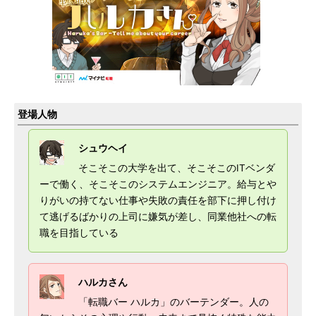
登場人物
シュウヘイ
そこそこの大学を出て、そこそこのITベンダ
ーで働く、そこそこのシステムエンジニア。給与とや
りがいの持てない仕事や失敗の責任を部下に押し付け
て逃げるばかりの上司に嫌気が差し、同業他社への転
職を目指している
ハルカさん
「転職バー ハルカ」のバーテンダー。人の