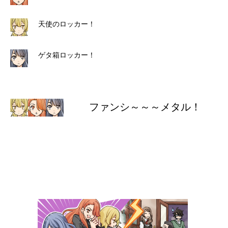
天使のロッカー！
ゲタ箱ロッカー！
ファンシ～～～メタル！