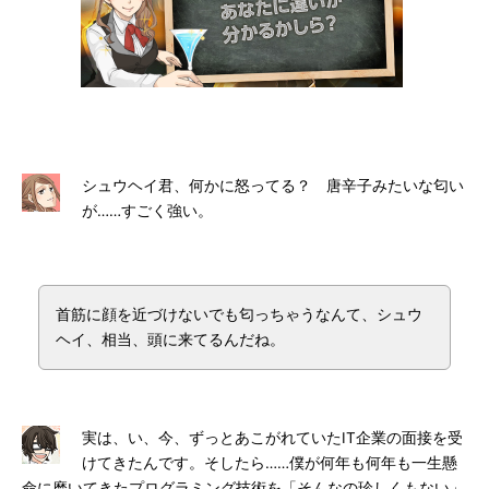
シュウヘイ君、何かに怒ってる？ 唐辛子みたいな匂い
が……すごく強い。
首筋に顔を近づけないでも匂っちゃうなんて、シュウ
ヘイ、相当、頭に来てるんだね。
実は、い、今、ずっとあこがれていたIT企業の面接を受
けてきたんです。そしたら……僕が何年も何年も一生懸
命に磨いてきたプログラミング技術を「そんなの珍しくもない」